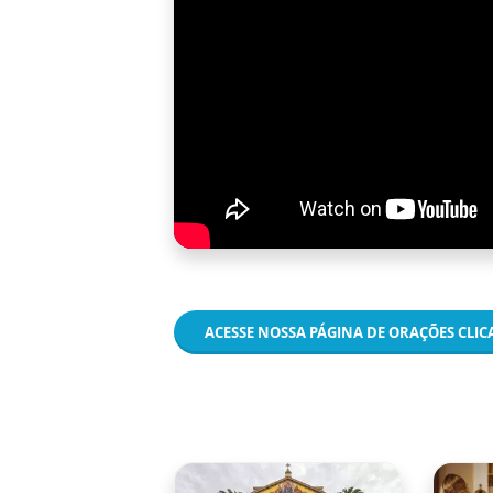
ACESSE NOSSA PÁGINA DE ORAÇÕES CLI