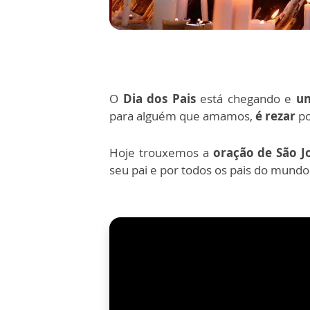
O
Dia dos Pais
está chegando e
um
para alguém que amamos,
é rezar
po
Hoje trouxemos a
oração de São J
seu pai e por todos os pais do mundo