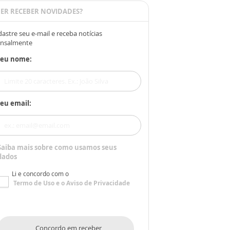
ER RECEBER NOVIDADES?
astre seu e-mail e receba notícias
nsalmente
Seu nome:
eu email:
Saiba mais sobre como usamos seus
dados
Li e concordo com o
Termo de Uso
e o
Aviso de Privacidade
Concordo em receber