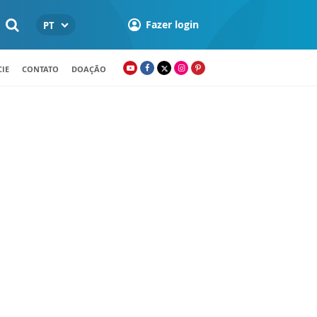
Fazer login
PT
IE
CONTATO
DOAÇÃO