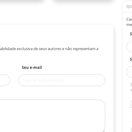
QU
Cad
me
abilidade exclusiva de seus autores e não representam a
S
Seu e-mail