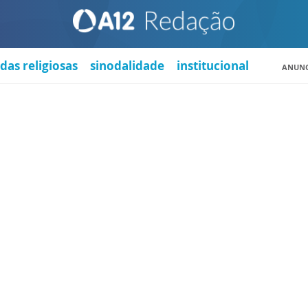
das religiosas
sinodalidade
institucional
ANUNC