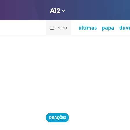
últimas
papa
dúvi
MENU
ORAÇÕES