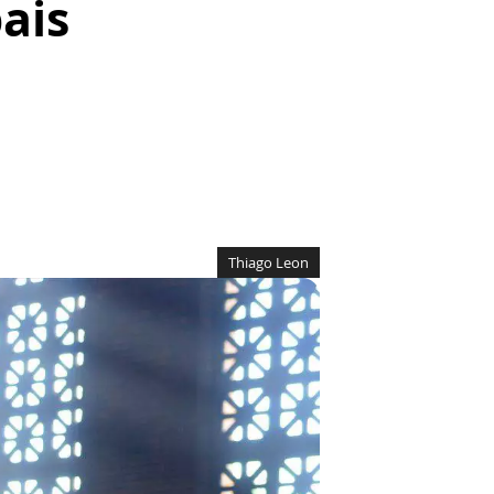
ais
Thiago Leon