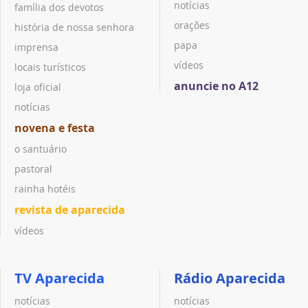
notícias
família dos devotos
orações
história de nossa senhora
papa
imprensa
vídeos
locais turísticos
anuncie no A12
loja oficial
notícias
novena e festa
o santuário
pastoral
rainha hotéis
revista de aparecida
vídeos
TV Aparecida
Rádio Aparecida
notícias
notícias