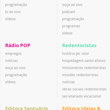
programação
ouça ao vivo
tv ao vivo
podcast
vídeos
programação
programas
vídeos
Rádio POP
Redentoristas
empregos
história pe. vitor
notícias
hospedagem santo afonso
ouça ao vivo
missionários redentoristas
programação
missões redentoristas
vídeos
notícias
obras sociais redentoristas
secretariado vocacional
Editora Santuário
Editora Ideias &