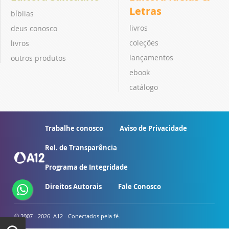
Letras
bíblias
livros
deus conosco
coleções
livros
lançamentos
outros produtos
ebook
catálogo
Trabalhe conosco
Aviso de Privacidade
Rel. de Transparência
Programa de Integridade
Direitos Autorais
Fale Conosco
© 2007 - 2026. A12 - Conectados pela fé.