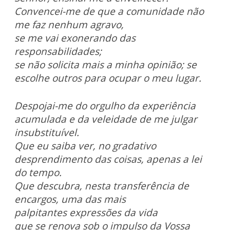
Convencei-me de
que a comunidade não
me faz nenhum agravo,
se
me vai exonerando das
responsabilidades;
se não
solicita mais a minha opinião;
se
escolhe outros
para ocupar o meu lugar.
Despojai-me do orgulho da experiência
acumulada
e da veleidade de me julgar
insubstituível.
Que eu
saiba ver, no gradativo
desprendimento das coisas,
apenas a lei
do tempo.
Que descubra, nesta transferência de
encargos,
uma das mais
palpitantes
expressões da vida
que se renova sob o impulso da
Vossa