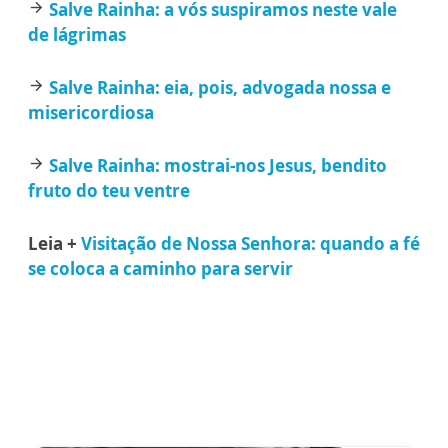
Salve Rainha: a vós suspiramos neste vale
arrow_forward
de lágrimas
Salve Rainha: eia, pois, advogada nossa e
arrow_forward
misericordiosa
Salve Rainha: mostrai-nos Jesus, bendito
arrow_forward
fruto do teu ventre
Leia +
Visitação de Nossa Senhora: quando a fé
se coloca a caminho para servir