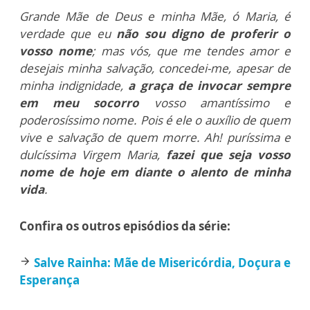
Grande Mãe de Deus e minha Mãe, ó Maria, é
verdade que eu
não sou digno de proferir o
vosso nome
; mas vós, que me tendes amor e
desejais minha salvação, concedei-me, apesar de
minha indignidade,
a graça de invocar sempre
em meu socorro
vosso amantíssimo e
poderosíssimo nome. Pois é ele o auxílio de quem
vive e salvação de quem morre. Ah! puríssima e
dulcíssima Virgem Maria,
fazei que seja vosso
nome de hoje em diante o alento de minha
vida
.
Confira os outros episódios da série:
Salve Rainha: Mãe de Misericórdia, Doçura e
arrow_forward
Esperança