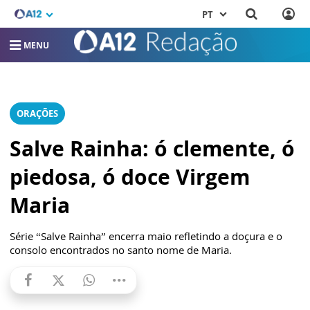
PT
MENU
ORAÇÕES
Salve Rainha: ó clemente, ó
piedosa, ó doce Virgem
Maria
Série “Salve Rainha” encerra maio refletindo a doçura e o
consolo encontrados no santo nome de Maria.