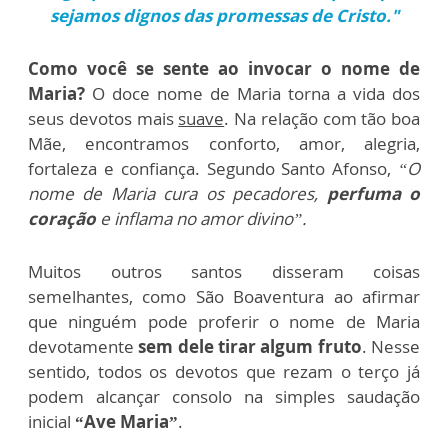
sejamos dignos das promessas de Cristo."
Como você se sente ao invocar o nome de
Maria?
O doce nome de Maria torna a vida dos
seus devotos mais
suave
. Na relação com tão boa
Mãe, encontramos conforto, amor, alegria,
fortaleza e confiança. Segundo Santo Afonso,
“O
nome de Maria cura os pecadores,
perfuma o
coração
e inflama no amor divino”.
Muitos outros santos disseram coisas
semelhantes, como São Boaventura ao afirmar
que ninguém pode proferir o nome de Maria
devotamente
sem dele tirar algum fruto
. Nesse
sentido, todos os devotos que rezam o terço já
podem alcançar consolo na simples saudação
inicial
“Ave Maria”
.