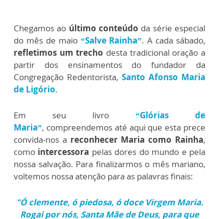
Chegamos ao
último conteúdo
da série especial
do mês de maio
“Salve Rainha”
. A cada sábado,
refletimos um trecho
desta tradicional oração a
partir dos ensinamentos do fundador da
Congregação Redentorista,
Santo Afonso Maria
de Ligório
.
Em seu livro
“Glórias de
Maria”
, compreendemos até aqui que esta prece
convida-nos a
reconhecer Maria como Rainha
,
como
intercessora
pelas dores do mundo e pela
nossa salvação. Para finalizarmos o mês mariano,
voltemos nossa atenção para as palavras finais:
"Ó clemente, ó piedosa, ó doce Virgem Maria.
Rogai por nós, Santa Mãe de Deus, para que