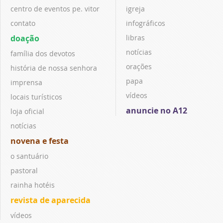
centro de eventos pe. vitor
igreja
contato
infográficos
doação
libras
notícias
família dos devotos
orações
história de nossa senhora
papa
imprensa
vídeos
locais turísticos
anuncie no A12
loja oficial
notícias
novena e festa
o santuário
pastoral
rainha hotéis
revista de aparecida
vídeos