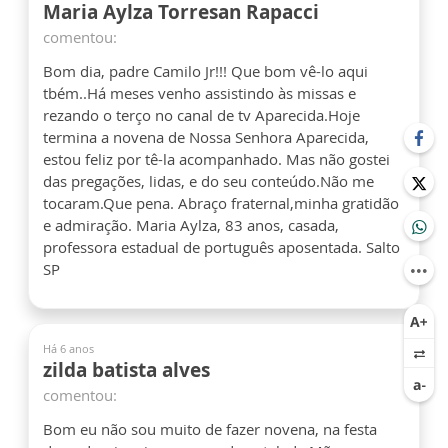
Maria Aylza Torresan Rapacci
comentou:
Bom dia, padre Camilo Jr!!! Que bom vê-lo aqui
tbém..Há meses venho assistindo às missas e
rezando o terço no canal de tv Aparecida.Hoje
termina a novena de Nossa Senhora Aparecida,
estou feliz por tê-la acompanhado. Mas não gostei
das pregações, lidas, e do seu conteúdo.Não me
tocaram.Que pena. Abraço fraternal,minha gratidão
e admiração. Maria Aylza, 83 anos, casada,
professora estadual de português aposentada. Salto
SP
Há 6 anos
zilda batista alves
comentou:
Bom eu não sou muito de fazer novena, na festa