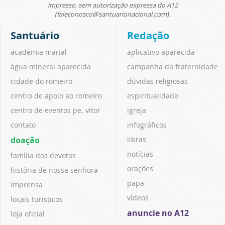
impresso, sem autorização expressa do A12
(faleconosco@santuarionacional.com).
Santuário
Redação
academia marial
aplicativo aparecida
água mineral aparecida
campanha da fraternidade
cidade do romeiro
dúvidas religiosas
centro de apoio ao romeiro
espiritualidade
centro de eventos pe. vitor
igreja
contato
infográficos
doação
libras
notícias
família dos devotos
orações
história de nossa senhora
papa
imprensa
vídeos
locais turísticos
anuncie no A12
loja oficial