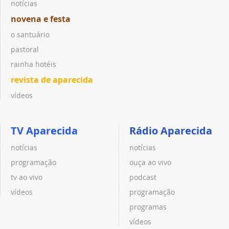
notícias
novena e festa
o santuário
pastoral
rainha hotéis
revista de aparecida
vídeos
TV Aparecida
Rádio Aparecida
notícias
notícias
programação
ouça ao vivo
tv ao vivo
podcast
vídeos
programação
programas
vídeos