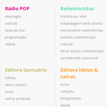
Rádio POP
Redentoristas
empregos
história pe. vitor
notícias
hospedagem santo afonso
ouça ao vivo
missionários redentoristas
programação
missões redentoristas
vídeos
notícias
obras sociais redentoristas
secretariado vocacional
Editora Santuário
Editora Ideias &
Letras
bíblias
livros
deus conosco
coleções
livros
lançamentos
outros produtos
ebook