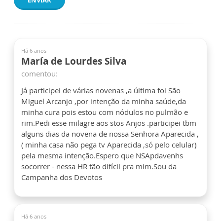
ENVIAR
Há 6 anos
María de Lourdes Silva
comentou:
Já participei de várias novenas ,a última foi São
Miguel Arcanjo ,por intenção da minha saúde,da
minha cura pois estou com nódulos no pulmão e
rim.Pedi esse milagre aos stos Anjos .participei tbm
alguns dias da novena de nossa Senhora Aparecida ,
( minha casa não pega tv Aparecida ,só pelo celular)
pela mesma intenção.Espero que NSApdavenhs
socorrer - nessa HR tão difícil pra mim.Sou da
Campanha dos Devotos
Há 6 anos