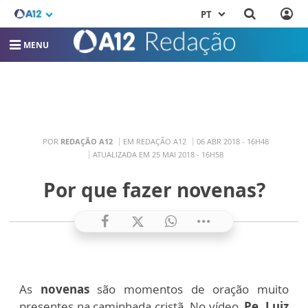
PT
MENU
POR
REDAÇÃO A12
EM REDAÇÃO A12
06 ABR 2018 - 16H48
ATUALIZADA EM 25 MAI 2018 - 16H58
Por que fazer novenas?
As
novenas
são momentos de oração muito
presentes na caminhada cristã. No vídeo,
Pe. Luiz