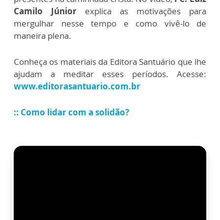
Camilo Júnior
explica as motivações para
mergulhar nesse tempo e como vivê-lo de
maneira plena.
Conheça os materiais da Editora Santuário que lhe
ajudam a meditar esses períodos. Acesse:
www.editorasantuario.com.br
:: Como lidar com a solidão?