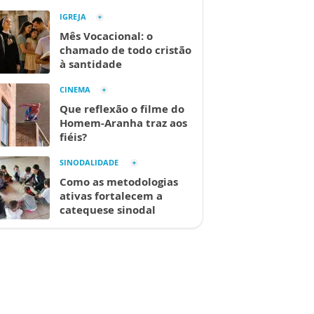
IGREJA
Mês Vocacional: o
chamado de todo cristão
à santidade
CINEMA
Que reflexão o filme do
Homem-Aranha traz aos
fiéis?
SINODALIDADE
Como as metodologias
ativas fortalecem a
catequese sinodal