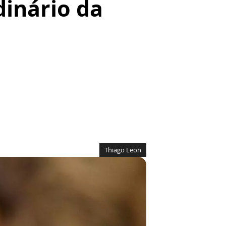
dinário da
Thiago Leon