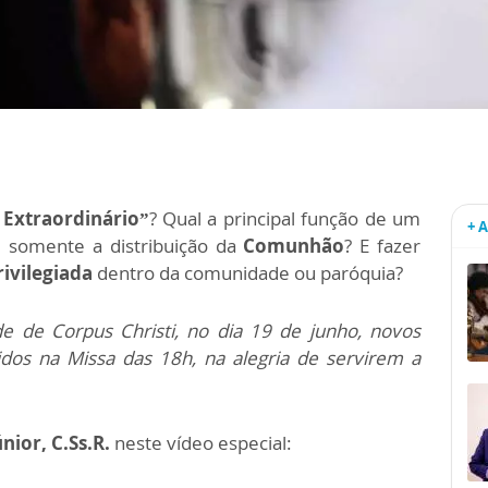
 Extraordinário”
? Qual a principal função de um
+ 
é somente a distribuição da
Comunhão
?
E fazer
rivilegiada
dentro da comunidade ou paróquia?
de de Corpus Christi, no dia 19 de junho, novos
tidos na Missa das 18h, na alegria de servirem a
nior, C.Ss.R.
neste vídeo especial: