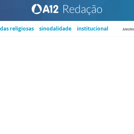
das religiosas
sinodalidade
institucional
ANUNC