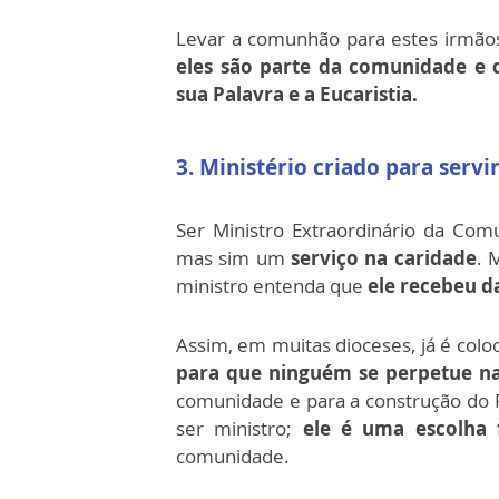
Levar a comunhão para estes irmão
eles são parte da comunidade e 
sua Palavra e a Eucaristia.
3. Ministério criado para servi
Ser Ministro Extraordinário da Co
mas sim um
serviço na caridade
. 
ministro entenda que
ele recebeu d
Assim, em muitas dioceses, já é col
para que ninguém se perpetue n
comunidade e para a construção do R
ser ministro;
ele é uma escolha f
comunidade.