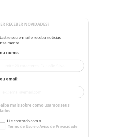
ER RECEBER NOVIDADES?
astre seu e-mail e receba notícias
nsalmente
Seu nome:
eu email:
Saiba mais sobre como usamos seus
dados
Li e concordo com o
Termo de Uso
e o
Aviso de Privacidade