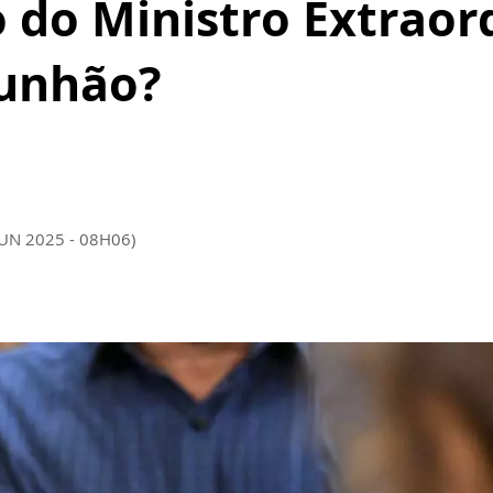
 do Ministro Extraor
unhão?
JUN 2025 - 08H06)