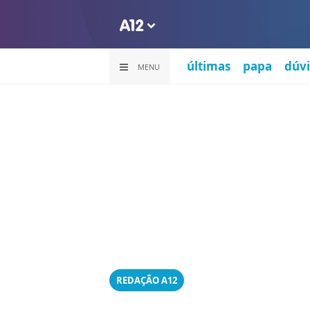
últimas
papa
dúvi
MENU
REDAÇÃO A12