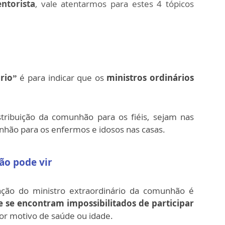
ntorista
, vale atentarmos para estes 4 tópicos
rio”
é para indicar que os
ministros ordinários
tribuição da comunhão para os fiéis, sejam nas
ão para os enfermos e idosos nas casas.
ão pode vir
unção do ministro extraordinário da comunhão é
ue se encontram impossibilitados de participar
or motivo de saúde ou idade.