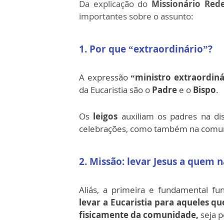
Da explicação do
Missionário Rede
importantes sobre o assunto:
1.
Por que “extraordinário”?
A expressão
“ministro extraordiná
da Eucaristia são o
Padre
e o
Bispo
.
Os
leigos
auxiliam os padres na dis
celebrações, como também na comunh
2.
Missão: levar Jesus a quem n
Aliás, a primeira e fundamental f
levar a Eucaristia para aqueles q
fisicamente da comunidade,
seja p