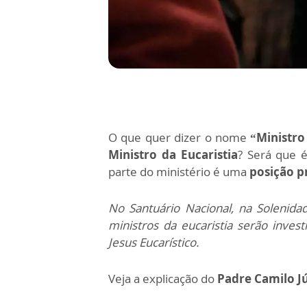
O que quer dizer o nome
“Ministro
Ministro da Eucaristia
? Será que 
parte do ministério é uma
posição p
No Santuário Nacional, na Solenida
ministros da eucaristia serão inves
Jesus Eucarístico.
Veja a explicação do
Padre Camilo Jú