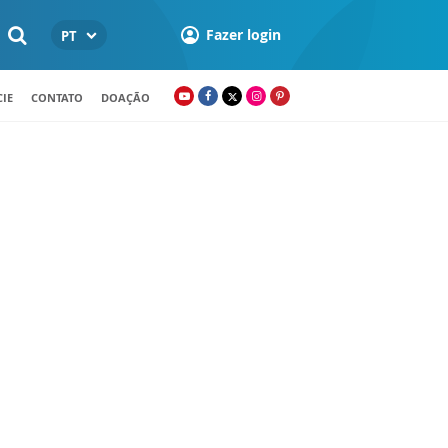
Fazer login
PT
IE
CONTATO
DOAÇÃO