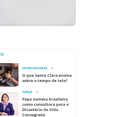
A12
ESPIRITUALIDADE
O que Santa Clara ensina
sobre o tempo de tela?
IGREJA
Papa nomeia brasileira
como consultora para o
Dicastério da Vida
Consagrada