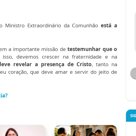
 o
Ministro Extraordinário da Comunhão
está a
e tem a importante missão de
testemunhar que o
isso, devemos crescer na fraternidade e na
deve revelar a presença de Cristo
, tanto na
 coração, que deve amar e servir do jeito de
tia?
SI