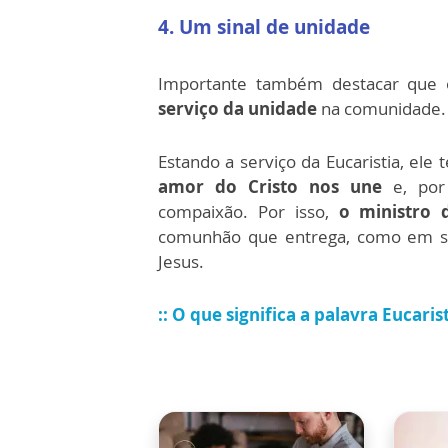
4. Um sinal de unidade
Importante também destacar que
serviço da unidade
na comunidade.
Estando a serviço da Eucaristia, el
amor do Cristo nos une
e, por 
compaixão. Por isso,
o ministro 
comunhão que entrega, como em seu
Jesus.
::
O que significa a palavra Eucaris