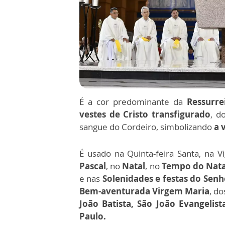
É a cor predominante da
Ressurre
vestes de Cristo transfigurado
, d
sangue do Cordeiro, simbolizando
a v
É usado na Quinta-feira Santa, na V
Pascal
, no
Natal
, no
Tempo do Nata
e nas
Solenidades e festas do Senh
Bem-aventurada Virgem Maria
, d
João Batista, São João Evangelis
Paulo.