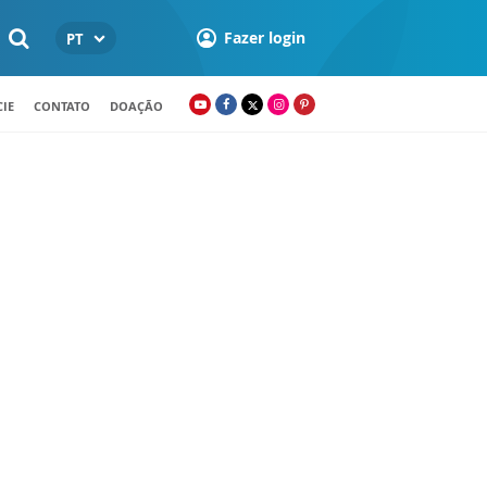
Fazer login
PT
IE
CONTATO
DOAÇÃO