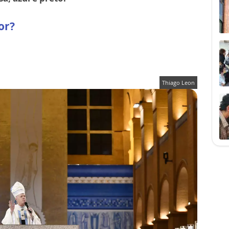
or?
Thiago Leon