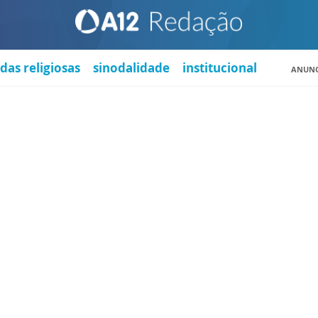
das religiosas
sinodalidade
institucional
ANUNC