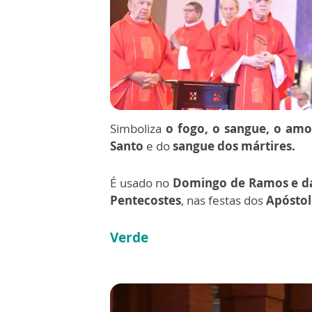
Simboliza
o fogo, o sangue, o amor
Santo
e do
sangue dos mártires.
É usado no
Domingo de Ramos e da 
Pentecostes
, nas festas dos
Apóstol
Verde