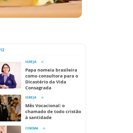
A12
IGREJA
Papa nomeia brasileira
como consultora para o
Dicastério da Vida
Consagrada
IGREJA
Mês Vocacional: o
chamado de todo cristão
à santidade
CINEMA