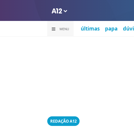
últimas
papa
dúvi
MENU
REDAÇÃO A12