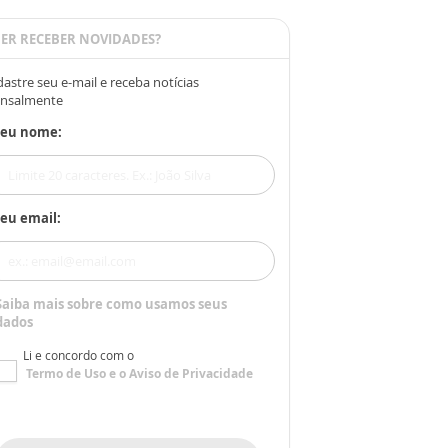
ER RECEBER NOVIDADES?
astre seu e-mail e receba notícias
nsalmente
Seu nome:
eu email:
Saiba mais sobre como usamos seus
dados
Li e concordo com o
Termo de Uso
e o
Aviso de Privacidade