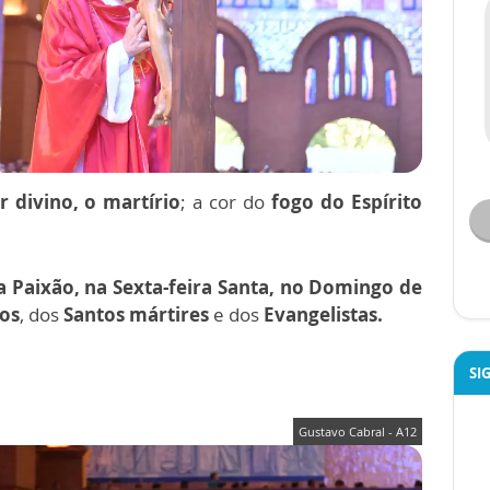
 divino, o martírio
; a cor do
fogo do Espírito
Paixão, na Sexta-feira Santa, no Domingo de
os
, dos
Santos mártires
e dos
Evangelistas.
SI
Gustavo Cabral - A12