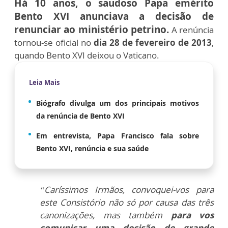
Há 10 anos, o saudoso Papa emérito
Bento XVI anunciava a decisão de
renunciar ao ministério petrino.
A renúncia
tornou-se oficial no
dia 28 de fevereiro de 2013
,
quando Bento XVI deixou o Vaticano.
Leia Mais
Biógrafo divulga um dos principais motivos
da renúncia de Bento XVI
Em entrevista, Papa Francisco fala sobre
Bento XVI, renúncia e sua saúde
“Caríssimos Irmãos, convoquei-vos para
este Consistório não só por causa das três
canonizações, mas também
para vos
comunicar uma decisão de grande