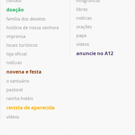
contato
infográficos
doação
libras
notícias
família dos devotos
orações
história de nossa senhora
papa
imprensa
vídeos
locais turísticos
anuncie no A12
loja oficial
notícias
novena e festa
o santuário
pastoral
rainha hotéis
revista de aparecida
vídeos