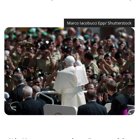
Marco Iacobucci Epp/ Shutterstock