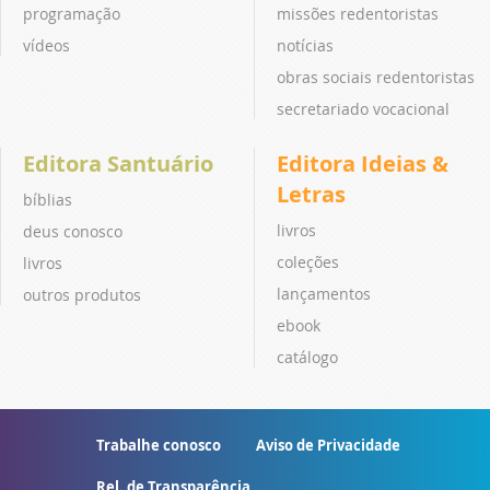
programação
missões redentoristas
vídeos
notícias
obras sociais redentoristas
secretariado vocacional
Editora Santuário
Editora Ideias &
Letras
bíblias
livros
deus conosco
coleções
livros
lançamentos
outros produtos
ebook
catálogo
Trabalhe conosco
Aviso de Privacidade
Rel. de Transparência