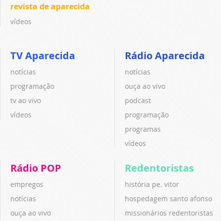
revista de aparecida
vídeos
TV Aparecida
Rádio Aparecida
notícias
notícias
programação
ouça ao vivo
tv ao vivo
podcast
vídeos
programação
programas
vídeos
Rádio POP
Redentoristas
empregos
história pe. vitor
notícias
hospedagem santo afonso
ouça ao vivo
missionários redentoristas