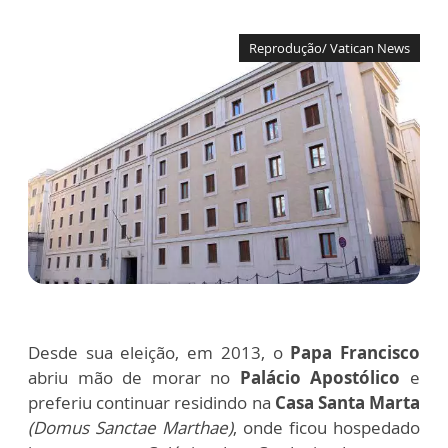
Reprodução/ Vatican News
Desde sua eleição, em 2013, o
Papa Francisco
abriu mão de morar no
Palácio Apostólico
e
preferiu continuar residindo na
Casa Santa Marta
(Domus Sanctae Marthae)
, onde ficou hospedado