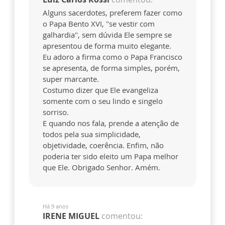
Alguns sacerdotes, preferem fazer como
o Papa Bento XVI, "se vestir com
galhardia", sem dúvida Ele sempre se
apresentou de forma muito elegante.
Eu adoro a firma como o Papa Francisco
se apresenta, de forma simples, porém,
super marcante.
Costumo dizer que Ele evangeliza
somente com o seu lindo e singelo
sorriso.
E quando nos fala, prende a atenção de
todos pela sua simplicidade,
objetividade, coerência. Enfim, não
poderia ter sido eleito um Papa melhor
que Ele. Obrigado Senhor. Amém.
Há 9 anos
IRENE MIGUEL
comentou: