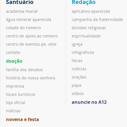
Santuário
Redação
academia marial
aplicativo aparecida
água mineral aparecida
campanha da fraternidade
cidade do romeiro
dúvidas religiosas
centro de apoio ao romeiro
espiritualidade
centro de eventos pe. vitor
igreja
contato
infográficos
doação
libras
notícias
família dos devotos
orações
história de nossa senhora
papa
imprensa
vídeos
locais turísticos
anuncie no A12
loja oficial
notícias
novena e festa