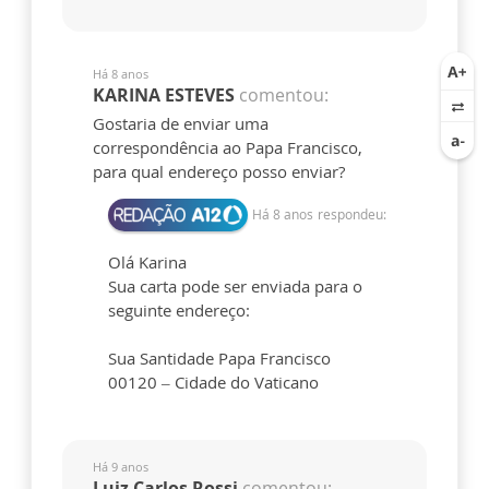
Há 8 anos
KARINA ESTEVES
comentou:
Gostaria de enviar uma
correspondência ao Papa Francisco,
para qual endereço posso enviar?
Há 8 anos
respondeu:
Olá Karina
Sua carta pode ser enviada para o
seguinte endereço:
Sua Santidade Papa Francisco
00120 – Cidade do Vaticano
Há 9 anos
Luiz Carlos Rossi
comentou: