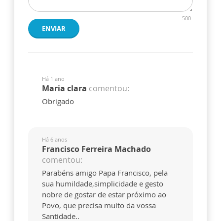
500
ENVIAR
Há 1 ano
Maria clara
comentou:
Obrigado
Há 6 anos
Francisco Ferreira Machado
comentou:
Parabéns amigo Papa Francisco, pela
sua humildade,simplicidade e gesto
nobre de gostar de estar próximo ao
Povo, que precisa muito da vossa
Santidade..