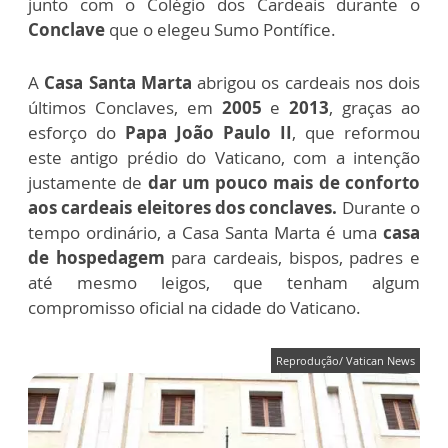
junto com o Colégio dos Cardeais durante o
Conclave
que o elegeu Sumo Pontífice.
A
Casa Santa Marta
abrigou os cardeais nos dois
últimos Conclaves, em
2005
e
2013
, graças ao
esforço do
Papa João Paulo II
, que reformou
este antigo prédio do Vaticano, com a intenção
justamente de
dar um pouco mais de conforto
aos cardeais eleitores dos conclaves.
Durante o
tempo ordinário, a Casa Santa Marta é uma
casa
de hospedagem
para cardeais, bispos, padres e
até mesmo leigos, que tenham algum
compromisso oficial na cidade do Vaticano.
Reprodução/ Vatican News