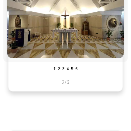
1
2
3
4
5
6
2
/6