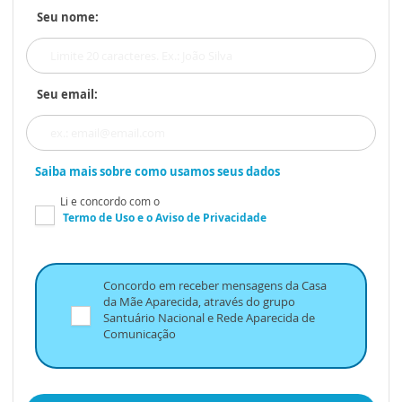
Seu nome:
Seu email:
Saiba mais sobre como usamos seus dados
Li e concordo com o
Termo de Uso
e o
Aviso de Privacidade
Concordo em receber mensagens da Casa
da Mãe Aparecida, através do grupo
Santuário Nacional e Rede Aparecida de
Comunicação