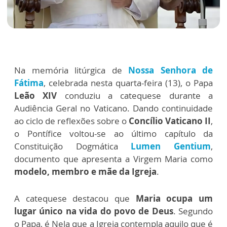
Na memória litúrgica de
Nossa Senhora de
Fátima
, celebrada nesta quarta-feira (13), o Papa
Leão XIV
conduziu a catequese durante a
Audiência Geral no Vaticano. Dando continuidade
ao ciclo de reflexões sobre o
Concílio Vaticano II
,
o Pontífice voltou-se ao último capítulo da
Constituição Dogmática
Lumen Gentium
,
documento que apresenta a Virgem Maria como
modelo, membro e mãe da Igreja
.
A catequese destacou que
Maria ocupa um
lugar único na vida do povo de Deus
. Segundo
o Papa, é Nela que a Igreja contempla aquilo que é