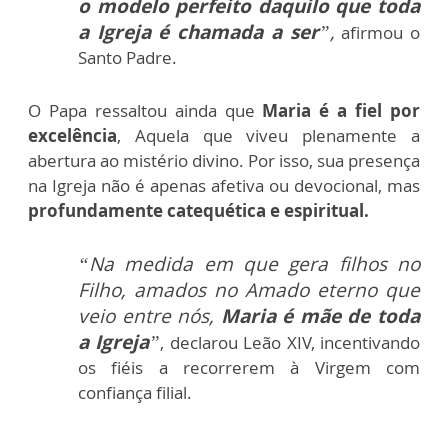
o modelo perfeito daquilo que toda
a Igreja é chamada a ser
”,
afirmou o
Santo Padre.
O Papa ressaltou ainda que
Maria é a fiel por
excelência
, Aquela que viveu plenamente a
abertura ao mistério divino. Por isso, sua presença
na Igreja não é apenas afetiva ou devocional, mas
profundamente catequética e espiritual.
“Na medida em que gera filhos no
Filho, amados no Amado eterno que
veio entre nós,
Maria é mãe de toda
a Igreja
”
, declarou Leão XIV, incentivando
os fiéis a recorrerem à Virgem com
confiança filial.