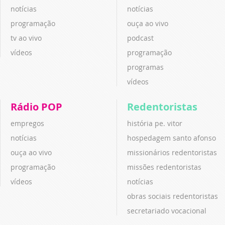
notícias
notícias
programação
ouça ao vivo
tv ao vivo
podcast
vídeos
programação
programas
vídeos
Rádio POP
Redentoristas
empregos
história pe. vitor
notícias
hospedagem santo afonso
ouça ao vivo
missionários redentoristas
programação
missões redentoristas
vídeos
notícias
obras sociais redentoristas
secretariado vocacional