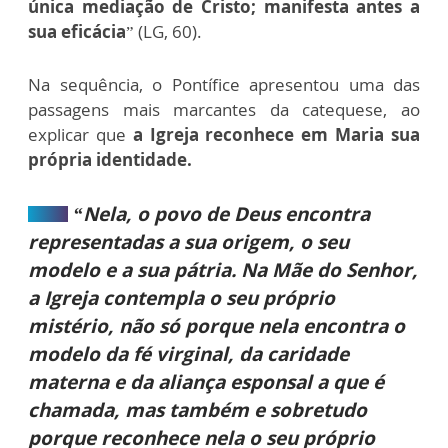
única mediação de Cristo; manifesta antes a
sua eficácia
” (LG, 60).
Na sequência, o Pontífice apresentou uma das
passagens mais marcantes da catequese, ao
explicar que
a Igreja reconhece em Maria sua
própria identidade.
“Nela, o povo de Deus encontra
representadas a sua origem, o seu
modelo e a sua pátria. Na Mãe do Senhor,
a Igreja contempla o seu próprio
mistério, não só porque nela encontra o
modelo da fé virginal, da caridade
materna e da aliança esponsal a que é
chamada, mas também e sobretudo
porque reconhece nela o seu próprio