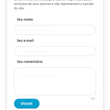
exclusiva de seus autores e não representam a opinião
do site.
Seu nome
Seu e-mail
Seu comentário
500
ENVIAR