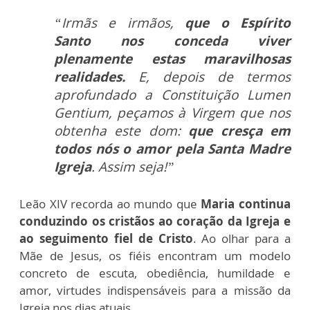
“Irmãs e irmãos,
que o Espírito
Santo nos conceda viver
plenamente estas maravilhosas
realidades.
E, depois de termos
aprofundado a Constituição Lumen
Gentium, peçamos à Virgem que nos
obtenha este dom:
que cresça em
todos nós o amor pela Santa Madre
Igreja
. Assim seja!”
Leão XIV recorda ao mundo que
Maria continua
conduzindo os cristãos ao coração da Igreja e
ao seguimento fiel de Cristo
. Ao olhar para a
Mãe de Jesus, os fiéis encontram um modelo
concreto de escuta, obediência, humildade e
amor, virtudes indispensáveis para a missão da
Igreja nos dias atuais.