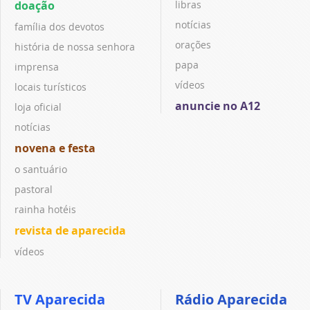
doação
libras
notícias
família dos devotos
orações
história de nossa senhora
papa
imprensa
vídeos
locais turísticos
anuncie no A12
loja oficial
notícias
novena e festa
o santuário
pastoral
rainha hotéis
revista de aparecida
vídeos
TV Aparecida
Rádio Aparecida