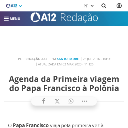
PT
MENU
POR
REDAÇÃO A12
EM
SANTO PADRE
26 JUL 2016 - 10H31
ATUALIZADA EM 02 MAR 2020 - 11H26
Agenda da Primeira viagem
do Papa Francisco à Polônia
O
Papa Francisco
viaja pela primeira vez à