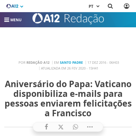
PT
MENU
POR
REDAÇÃO A12
EM
SANTO PADRE
17 DEZ 2016 - 06H03
ATUALIZADA EM 26 FEV 2020 - 15H41
Aniversário do Papa: Vaticano
disponibiliza e-mails para
pessoas enviarem felicitações
a Francisco