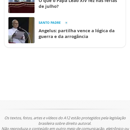
O que o Papa Leão XIV fez nas férias
de julho?
SANTO PADRE
Angelus: partilha vence a lógica da
guerra e da arrogância
Os textos, fotos, artes e vídeos do A12 estão protegidos pela legislação
brasileira sobre direito autoral.
Não reproduza o conteúdo em outro meio de comunicação, eletrônico ou