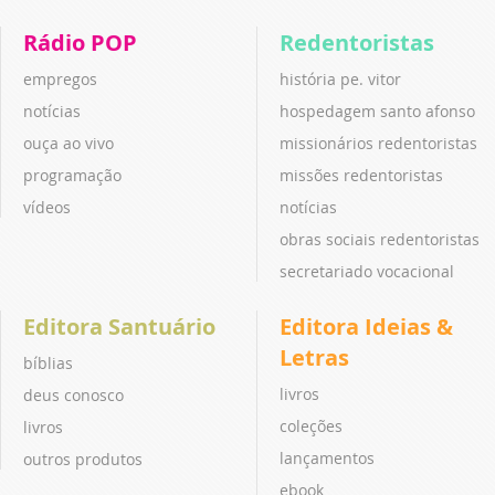
Rádio POP
Redentoristas
empregos
história pe. vitor
notícias
hospedagem santo afonso
ouça ao vivo
missionários redentoristas
programação
missões redentoristas
vídeos
notícias
obras sociais redentoristas
secretariado vocacional
Editora Santuário
Editora Ideias &
Letras
bíblias
livros
deus conosco
coleções
livros
lançamentos
outros produtos
ebook