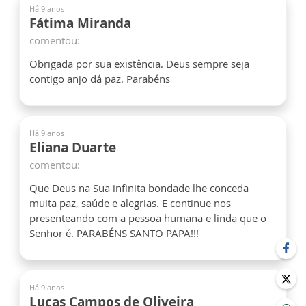
Há 9 anos
Fátima Miranda
comentou:
Obrigada por sua existência. Deus sempre seja
contigo anjo dá paz. Parabéns
Há 9 anos
Eliana Duarte
comentou:
Que Deus na Sua infinita bondade lhe conceda
muita paz, saúde e alegrias. E continue nos
presenteando com a pessoa humana e linda que o
Senhor é. PARABÉNS SANTO PAPA!!!
Há 9 anos
Lucas Campos de Oliveira