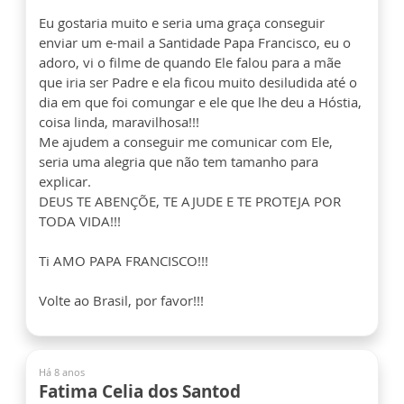
Eu gostaria muito e seria uma graça conseguir
enviar um e-mail a Santidade Papa Francisco, eu o
adoro, vi o filme de quando Ele falou para a mãe
que iria ser Padre e ela ficou muito desiludida até o
dia em que foi comungar e ele que lhe deu a Hóstia,
coisa linda, maravilhosa!!!
Me ajudem a conseguir me comunicar com Ele,
seria uma alegria que não tem tamanho para
explicar.
DEUS TE ABENÇÕE, TE AJUDE E TE PROTEJA POR
TODA VIDA!!!
Ti AMO PAPA FRANCISCO!!!
Volte ao Brasil, por favor!!!
Há 8 anos
Fatima Celia dos Santod