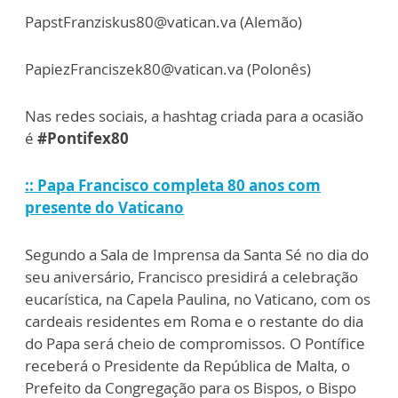
PapstFranziskus80@vatican.va (Alemão)
PapiezFranciszek80@vatican.va (Polonês)
Nas redes sociais, a hashtag criada para a ocasião
é
#Pontifex80
:: Papa Francisco completa 80 anos com
presente do Vaticano
Segundo a Sala de Imprensa da Santa Sé no dia do
seu aniversário, Francisco presidirá a celebração
eucarística, na Capela Paulina, no Vaticano, com os
cardeais residentes em Roma e o restante do dia
do Papa será cheio de compromissos. O Pontífice
receberá o Presidente da República de Malta, o
Prefeito da Congregação para os Bispos, o Bispo