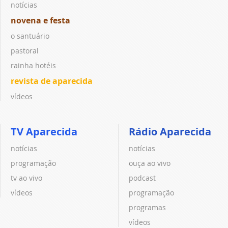
notícias
novena e festa
o santuário
pastoral
rainha hotéis
revista de aparecida
vídeos
TV Aparecida
Rádio Aparecida
notícias
notícias
programação
ouça ao vivo
tv ao vivo
podcast
vídeos
programação
programas
vídeos