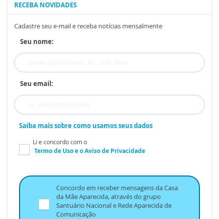
RECEBA NOVIDADES
Cadastre seu e-mail e receba notícias mensalmente
Seu nome:
Seu email:
Saiba mais sobre como usamos seus dados
Li e concordo com o
Termo de Uso
e o
Aviso de Privacidade
Concordo em receber mensagens da Casa
da Mãe Aparecida, através do grupo
Santuário Nacional e Rede Aparecida de
Comunicação