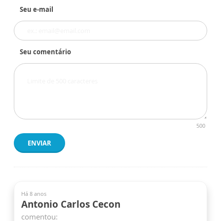
Seu e-mail
Seu comentário
500
ENVIAR
Há 8 anos
Antonio Carlos Cecon
comentou: