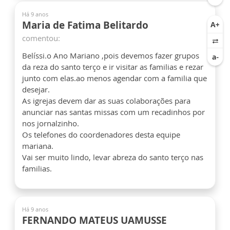
Há 9 anos
Maria de Fatima Belitardo
comentou:
Belíssi.o Ano Mariano ,pois devemos fazer grupos
da reza do santo terço e ir visitar as familias e rezar
junto com elas.ao menos agendar com a familia que
desejar.
As igrejas devem dar as suas colaborações para
anunciar nas santas missas com um recadinhos por
nos jornalzinho.
Os telefones do coordenadores desta equipe
mariana.
Vai ser muito lindo, levar abreza do santo terço nas
familias.
Há 9 anos
FERNANDO MATEUS UAMUSSE