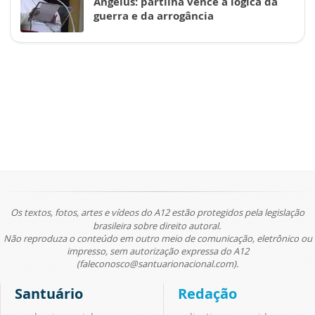
Angelus: partilha vence a lógica da
guerra e da arrogância
Os textos, fotos, artes e vídeos do A12 estão protegidos pela legislação
brasileira sobre direito autoral.
Não reproduza o conteúdo em outro meio de comunicação, eletrônico ou
impresso, sem autorização expressa do A12
(faleconosco@santuarionacional.com).
Santuário
Redação