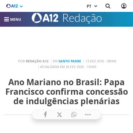
PT
MENU
POR
REDAÇÃO A12
EM
SANTO PADRE
13 DEZ 2016 - 09H45
ATUALIZADA EM 26 FEV 2020 - 15H43
Ano Mariano no Brasil: Papa
Francisco confirma concessão
de indulgências plenárias