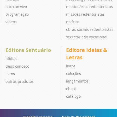
ouça ao vivo
missionários redentoristas
programação
missões redentoristas
vídeos
notícias
obras sociais redentoristas
secretariado vocacional
Editora Santuário
Editora Ideias &
Letras
bíblias
livros
deus conosco
coleções
livros
lançamentos
outros produtos
ebook
catálogo