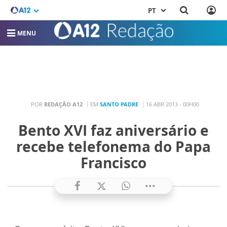
PT
MENU
POR
REDAÇÃO A12
EM
SANTO PADRE
16 ABR 2013 - 00H00
Bento XVI faz aniversário e
recebe telefonema do Papa
Francisco