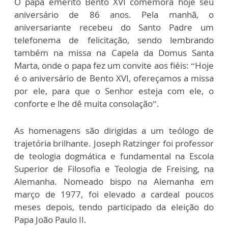
O papa emérito Bento XVI comemora hoje seu
aniversário de 86 anos. Pela manhã, o
aniversariante recebeu do Santo Padre um
telefonema de felicitação, sendo lembrando
também na missa na Capela da Domus Santa
Marta, onde o papa fez um convite aos fiéis: “Hoje
é o aniversário de Bento XVI, ofereçamos a missa
por ele, para que o Senhor esteja com ele, o
conforte e lhe dê muita consolação”.
As homenagens são dirigidas a um teólogo de
trajetória brilhante. Joseph Ratzinger foi professor
de teologia dogmática e fundamental na Escola
Superior de Filosofia e Teologia de Freising, na
Alemanha. Nomeado bispo na Alemanha em
março de 1977, foi elevado a cardeal poucos
meses depois, tendo participado da eleição do
Papa João Paulo II.