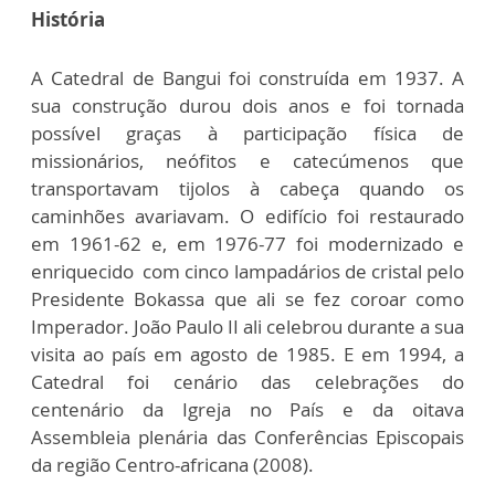
História
A Catedral de Bangui foi construída em 1937. A
sua construção durou dois anos e foi tornada
possível graças à participação física de
missionários, neófitos e catecúmenos que
transportavam tijolos à cabeça quando os
caminhões avariavam. O edifício foi restaurado
em 1961-62 e, em 1976-77 foi modernizado e
enriquecido com cinco lampadários de cristal pelo
Presidente Bokassa que ali se fez coroar como
Imperador. João Paulo II ali celebrou durante a sua
visita ao país em agosto de 1985. E em 1994, a
Catedral foi cenário das celebrações do
centenário da Igreja no País e da oitava
Assembleia plenária das Conferências Episcopais
da região Centro-africana (2008).