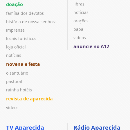
doação
libras
notícias
família dos devotos
orações
história de nossa senhora
papa
imprensa
vídeos
locais turísticos
anuncie no A12
loja oficial
notícias
novena e festa
o santuário
pastoral
rainha hotéis
revista de aparecida
vídeos
TV Aparecida
Rádio Aparecida