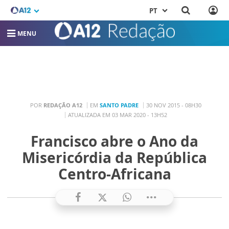
PT
MENU
POR
REDAÇÃO A12
EM
SANTO PADRE
30 NOV 2015 - 08H30
ATUALIZADA EM 03 MAR 2020 - 13H52
Francisco abre o Ano da
Misericórdia da República
Centro-Africana