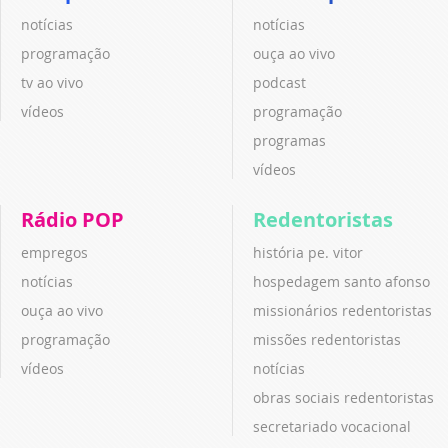
notícias
notícias
programação
ouça ao vivo
tv ao vivo
podcast
vídeos
programação
programas
vídeos
Rádio POP
Redentoristas
empregos
história pe. vitor
notícias
hospedagem santo afonso
ouça ao vivo
missionários redentoristas
programação
missões redentoristas
vídeos
notícias
obras sociais redentoristas
secretariado vocacional