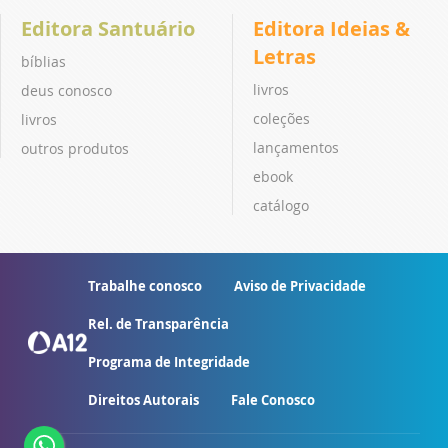
Editora Santuário
Editora Ideias &
Letras
bíblias
livros
deus conosco
coleções
livros
lançamentos
outros produtos
ebook
catálogo
Trabalhe conosco
Aviso de Privacidade
Rel. de Transparência
Programa de Integridade
Direitos Autorais
Fale Conosco