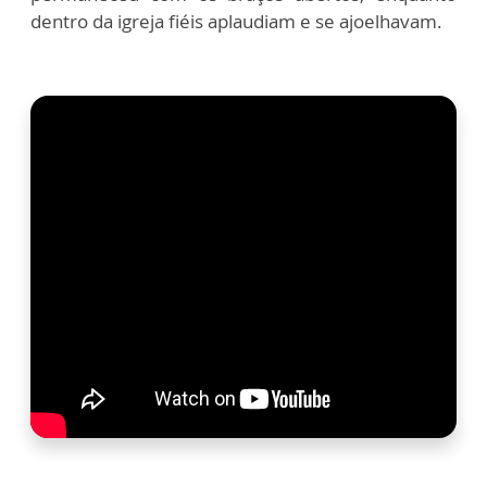
dentro da igreja fiéis aplaudiam e se ajoelhavam.