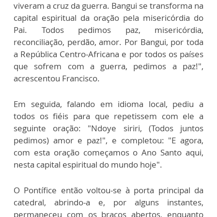
viveram a cruz da guerra. Bangui se transforma na
capital espiritual da oração pela misericórdia do
Pai. Todos pedimos paz, misericórdia,
reconciliação, perdão, amor. Por Bangui, por toda
a República Centro-Africana e por todos os países
que sofrem com a guerra, pedimos a paz!",
acrescentou Francisco.
Em seguida, falando em idioma local, pediu a
todos os fiéis para que repetissem com ele a
seguinte oração: "Ndoye siriri, (Todos juntos
pedimos) amor e paz!", e completou: "E agora,
com esta oração começamos o Ano Santo aqui,
nesta capital espiritual do mundo hoje".
O Pontífice então voltou-se à porta principal da
catedral, abrindo-a e, por alguns instantes,
permaneceu com os braços abertos, enquanto