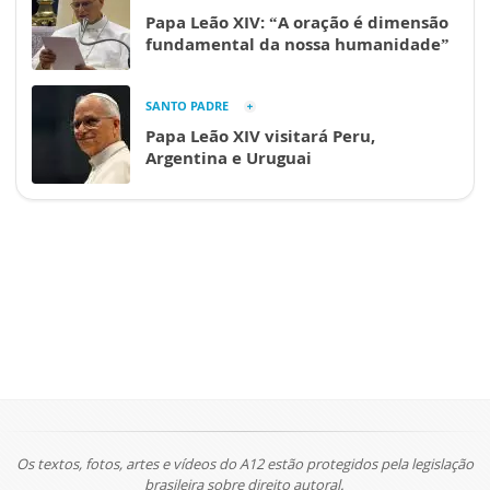
Papa Leão XIV: “A oração é dimensão
fundamental da nossa humanidade”
SANTO PADRE
Papa Leão XIV visitará Peru,
Argentina e Uruguai
Os textos, fotos, artes e vídeos do A12 estão protegidos pela legislação
brasileira sobre direito autoral.