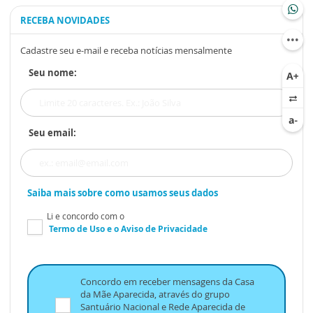
RECEBA NOVIDADES
Cadastre seu e-mail e receba notícias mensalmente
Seu nome:
Seu email:
Saiba mais sobre como usamos seus dados
Li e concordo com o
Termo de Uso
e o
Aviso de Privacidade
Concordo em receber mensagens da Casa
da Mãe Aparecida, através do grupo
Santuário Nacional e Rede Aparecida de