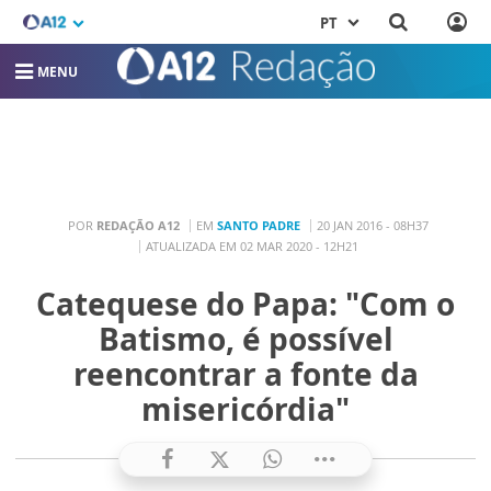
PT
MENU
POR
REDAÇÃO A12
EM
SANTO PADRE
20 JAN 2016 - 08H37
ATUALIZADA EM 02 MAR 2020 - 12H21
Catequese do Papa: "Com o
Batismo, é possível
reencontrar a fonte da
misericórdia"