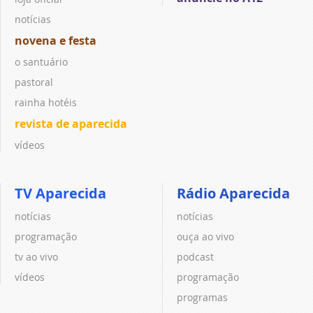
notícias
novena e festa
o santuário
pastoral
rainha hotéis
revista de aparecida
vídeos
TV Aparecida
Rádio Aparecida
notícias
notícias
programação
ouça ao vivo
tv ao vivo
podcast
vídeos
programação
programas