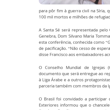
para pôr fim à guerra civil na Síria
100 mil mortos e milhões de refugia
A Santa Sé será representada pel
Genebra, Dom Silvano Maria Tommasi
esta conferência, conhecida como “
de pacificação. “Não cesso de espera
disse Francisco aos embaixadores acr
O Conselho Mundial de Igrejas 
documento que será entregue ao repr
à Liga Árabe e a outros protagonist
parceria também com membros da Igr
O Brasil foi convidado a participar
Exteriores informou que o chanceler