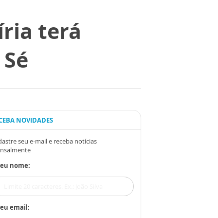
ria terá
 Sé
CEBA NOVIDADES
astre seu e-mail e receba notícias
nsalmente
Seu nome:
eu email: