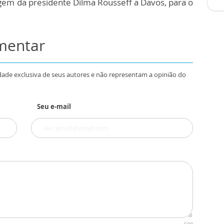
iagem da presidente Dilma Rousseff a Davos, para o
omentar
dade exclusiva de seus autores e não representam a opinião do
Seu e-mail