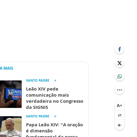
IA MAIS
SANTO PADRE
Leão XIV pede
comunicação mais
verdadeira no Congresso
da SIGNIS
SANTO PADRE
Papa Leão XIV: “A oração
é dimensão
fundamental da nossa