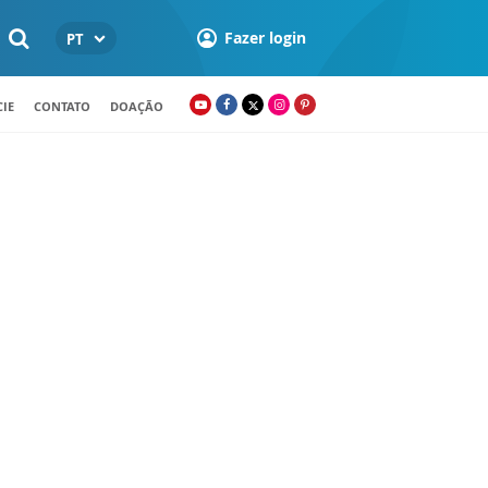
Fazer login
PT
IE
CONTATO
DOAÇÃO