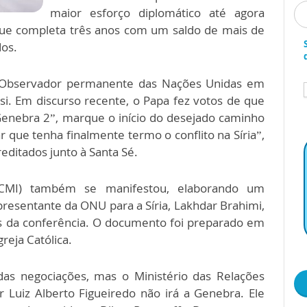
maior esforço diplomático até agora
, que completa três anos com um saldo de mais de
dos.
o Observador permanente das Nações Unidas em
. Em discurso recente, o Papa fez votos de que
Genebra 2”, marque o início do desejado caminho
r que tenha finalmente termo o conflito na Síria”,
editados junto à Santa Sé.
(CMI) também se manifestou, elaborando um
esentante da ONU para a Síria, Lakhdar Brahimi,
as da conferência. O documento foi preparado em
eja Católica.
 das negociações, mas o Ministério das Relações
 Luiz Alberto Figueiredo não irá a Genebra. Ele