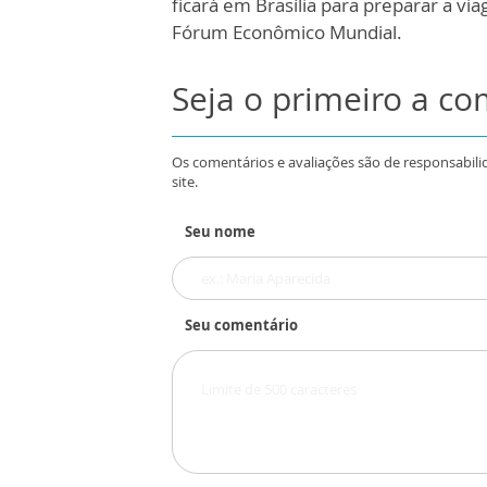
ficará em Brasília para preparar a v
Fórum Econômico Mundial.
Seja o primeiro a c
Os comentários e avaliações são de responsabili
site.
Seu nome
Seu comentário