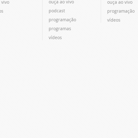
ouça ao vivo
 vivo
ouça ao vivo
podcast
os
programação
programação
vídeos
programas
vídeos