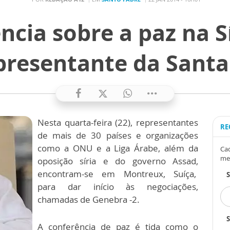
ncia sobre a paz na Sí
presentante da Santa
Nesta quarta-feira (22), representantes
RE
de mais de 30 países e organizações
como a ONU e a Liga Árabe, além da
Cad
me
oposição síria e do governo Assad,
encontram-se em Montreux, Suíça,
para dar início às negociações,
chamadas de Genebra -2.
S
A conferência de paz é tida como o