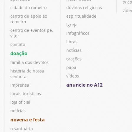
tv ao
cidade do romeiro
dúvidas religiosas
víde
centro de apoio ao
espiritualidade
romeiro
igreja
centro de eventos pe.
infográficos
vitor
libras
contato
notícias
doação
orações
família dos devotos
papa
história de nossa
vídeos
senhora
anuncie no A12
imprensa
locais turísticos
loja oficial
notícias
novena e festa
o santuário