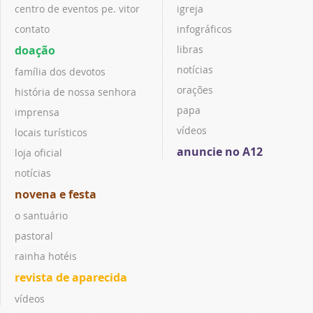
centro de eventos pe. vitor
igreja
contato
infográficos
doação
libras
notícias
família dos devotos
orações
história de nossa senhora
papa
imprensa
vídeos
locais turísticos
anuncie no A12
loja oficial
notícias
novena e festa
o santuário
pastoral
rainha hotéis
revista de aparecida
vídeos