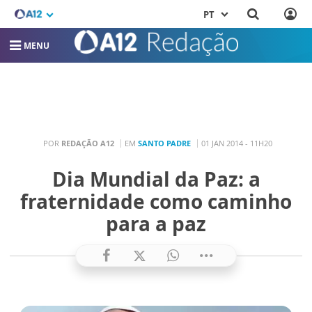
PT
MENU
POR
REDAÇÃO A12
EM
SANTO PADRE
01 JAN 2014 - 11H20
Dia Mundial da Paz: a
fraternidade como caminho
para a paz