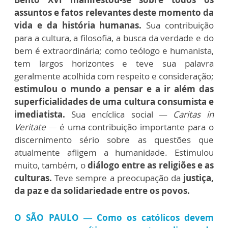
assuntos e fatos relevantes deste momento da
vida e da história humanas.
Sua contribuição
para a cultura, a filosofia, a busca da verdade e do
bem é extraordinária; como teólogo e humanista,
tem largos horizontes e teve sua palavra
geralmente acolhida com respeito e consideração;
estimulou o mundo a pensar e a ir além das
superficialidades de uma cultura consumista e
imediatista.
Sua encíclica social
— Caritas in
Veritate —
é uma contribuição importante para o
discernimento sério sobre as questões que
atualmente afligem a humanidade. Estimulou
muito, também, o
diálogo entre as religiões e as
culturas.
Teve sempre a preocupação da
justiça,
da paz e da solidariedade entre os povos.
O SÃO PAULO — Como os católicos devem