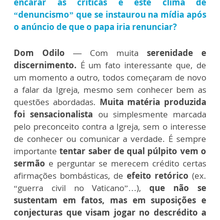
encarar as críticas e este clima de
“denuncismo” que se instaurou na mídia após
o anúncio de que o papa iria renunciar?
Dom Odilo —
Com muita
serenidade e
discernimento.
É um fato interessante que, de
um momento a outro, todos começaram de novo
a falar da Igreja, mesmo sem conhecer bem as
questões abordadas.
Muita matéria produzida
foi sensacionalista
ou simplesmente marcada
pelo preconceito contra a Igreja, sem o interesse
de conhecer ou comunicar a verdade. É sempre
importante
tentar saber de qual púlpito vem o
sermão
e perguntar se merecem crédito certas
afirmações bombásticas, de
efeito retórico
(ex.
“guerra civil no Vaticano”…),
que não se
sustentam em fatos, mas em suposições e
conjecturas que visam jogar no descrédito a