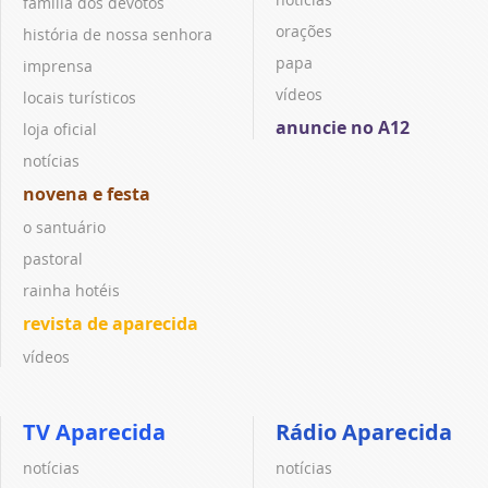
família dos devotos
orações
história de nossa senhora
papa
imprensa
vídeos
locais turísticos
anuncie no A12
loja oficial
notícias
novena e festa
o santuário
pastoral
rainha hotéis
revista de aparecida
vídeos
TV Aparecida
Rádio Aparecida
notícias
notícias