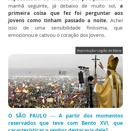
manhã seguinte, já debaixo de muito sol,
a
primeira coisa que fez foi perguntar aos
jovens como tinham passado a noite.
Achei
isso de uma sensibilidade finíssima, que
emocionou e cativou o coração dos jovens.
Reprodução/ Legião de Maria
O SÃO PAULO — A partir dos momentos
reservados que teve com Bento XVI, que
características o senhor destacaria dele?