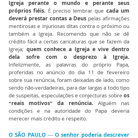
Igreja perante o mundo e perante seus
próprios fiéis.
É preciso lembrar que
cada um
deverá prestar contas a Deus
pelas afirmações
mentirosas e injuriosas ditas contra o próximo ou
também a Igreja. Recomendo que não se dê
crédito fácil a certas caricaturas que se fazem da
Igreja;
quem conhece a Igreja e vive dentro
dela sofre com o desprezo à Igreja.
Infelizmente, as palavras do próprio Papa,
proferidas no anúncio do dia 11 de fevereiro
sobre sua renúncia, foram deixadas de lado, como
sendo não-verdadeiras, para dar largas a todo tipo
de suspeitas, especulações e conjecturas sobre
os
“reais motivos” da renúncia.
Alguém nas
condições e na autoridade do Papa deveria
merecer mais crédito e respeito.
O SÃO PAULO — O senhor poderia descrever