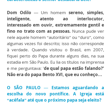
Dom Odilo —
Um homem
sereno, simples,
inteligente, atento ao interlocutor,
interessado em ouvir, extremamente gentil e
fino no trato com as pessoas.
Nunca pude ver
nele aquele homem “autoritário” ou “duro”, como
algumas vezes foi descrito; isso não corresponde
à verdade. Quando visitou o Brasil, em 2007,
fiquei perto do Papa durante alguns dias, na sua
estadia em São Paulo. Eu lia os títulos na imprensa
e me perguntava: '
de qual papa estão falando?'
Não era do papa Bento XVI, que eu conheço…
O SÃO PAULO — Estamos aguardando a
escolha do novo pontífice. A Igreja está
“acéfala” até que o próximo papa seja eleito?