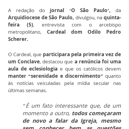
A redação do
jornal ‘O São Paulo’,
da
Arquidiocese de São Paulo,
divulgou, na
quinta-
feira (5)
, entrevista com o arcebispo
metropolitano,
Cardeal dom Odilo Pedro
Scherer.
O Cardeal, que
participara pela primeira vez de
um Conclave
, destacou que
a renúncia foi uma
aula de eclesiologia
e que os católicos devem
manter “serenidade e discernimento”
quanto
às notícias veiculadas pela mídia secular nas
últimas semanas.
“É um fato interessante que, de um
momento a outro,
todos começaram
de novo a falar da Igreja, mesmo
sem conhecer bem as questões