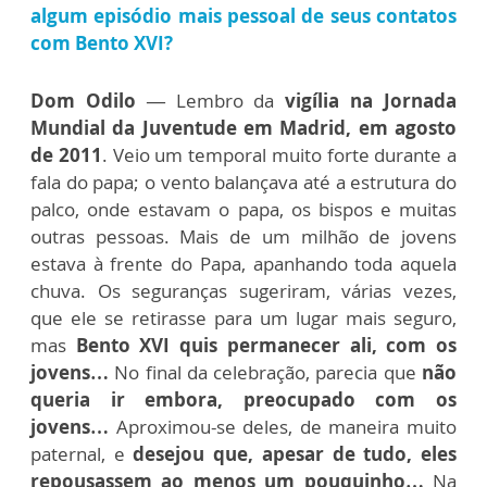
algum episódio mais pessoal de seus contatos
com Bento XVI?
Dom Odilo —
Lembro da
vigília na Jornada
Mundial da Juventude em Madrid, em agosto
de 2011
. Veio um temporal muito forte durante a
fala do papa; o vento balançava até a estrutura do
palco, onde estavam o papa, os bispos e muitas
outras pessoas. Mais de um milhão de jovens
estava à frente do Papa, apanhando toda aquela
chuva. Os seguranças sugeriram, várias vezes,
que ele se retirasse para um lugar mais seguro,
mas
Bento XVI quis permanecer ali, com os
jovens…
No final da celebração, parecia que
não
queria ir embora, preocupado com os
jovens…
Aproximou-se deles, de maneira muito
paternal, e
desejou que, apesar de tudo, eles
repousassem ao menos um pouquinho…
Na