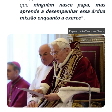
que
ninguém nasce papa, mas
aprende a desempenhar essa árdua
missão enquanto a exerce
”.
Reprodução/ Vatican News