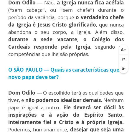
Dom Odilo —
Não,
a Igreja nunca fica acéfala
(“sem cabeça”, ou “sem chefe”) durante o
período da vacância, porque
o verdadeiro chefe
da Igreja é Jesus Cristo glorificado
, que nunca
abandona o seu corpo, a Igreja. Além disso,
durante a sede vacante, o Colégio dos
Cardeais responde pela Igreja
, segundo as
competências que lhe são próprias.
O SÃO PAULO — Quais as características que o
novo papa deve ter?
Dom Odilo —
O escolhido terá as qualidades que
tiver, e
não podemos idealizar demais
. Nenhum
papa é igual a outro.
Ele deverá ser dócil às
inspirações e à ação do Espírito Santo,
inteiramente fiel a Cristo e à própria Igreja.
Podemos, humanamente,
desejar que seja uma