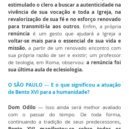
estimulado o clero a buscar a autenticidade na
vivência de sua vocação e toda a Igreja, na
revalorização de sua fé e no esforço renovado
para transmiti-la aos outros
. Enfim, a própria
renúncia
é um gesto que ajudará a Igreja a
voltar-se mais para o essencial de sua vida e
missão
, a partir de um renovado encontro com
sua própria razão de ser e existir; um professor
de teologia, em Roma, observou:
a renúncia foi
sua última aula de eclesiologia.
O SÃO PAULO — E o que significou a atuação
de Bento XVI para a humanidade?
Dom Odilo —
Isso ainda será melhor avaliado
com o passar do tempo. De toda forma,
continuando a tradição de seus predecessores
,
Bento XVI manifestou-se sobre todos os