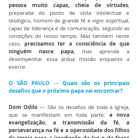
pessoa muito capaz, cheia de virtudes
,
preparada do ponto de vista intelectual e
teológico, homem de grande fé e vigor espiritual,
capaz de liderança e de comunicação, segundo as
condições do nosso tempo. Mas também neste
caso,
precisamos ter a consciência de que
ninguém nasce papa,
mas aprende a
desempenhar essa árdua missão enquanto a
exerce.
O SÃO PAULO — Quais são os principais
desafios que o próximo papa vai encontrar?
Dom Odilo —
São os desafios de toda a Igreja,
que se manifestam em toda parte:
a nova
evangelização, a transmissão da fé, a
perseverança na fé e a operosidade dos filhos
da Igreja para a irradiação da luz e da força