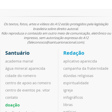
Os textos, fotos, artes e vídeos do A12 estão protegidos pela legislação
brasileira sobre direito autoral.
Não reproduza o conteúdo em outro meio de comunicação, eletrônico ou
impresso, sem autorização expressa do A12
(faleconosco@santuarionacional.com).
Santuário
Redação
academia marial
aplicativo aparecida
água mineral aparecida
campanha da fraternidade
cidade do romeiro
dúvidas religiosas
centro de apoio ao romeiro
espiritualidade
centro de eventos pe. vitor
igreja
contato
infográficos
doação
libras
notícias