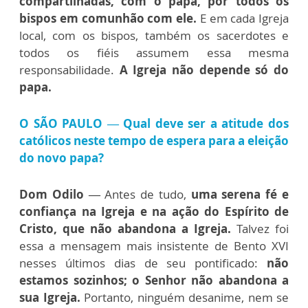
compartilhadas, com o papa, por todos os
bispos em comunhão com ele.
E em cada Igreja
local, com os bispos, também os sacerdotes e
todos os fiéis assumem essa mesma
responsabilidade.
A Igreja não depende só do
papa.
O SÃO PAULO — Qual deve ser a atitude dos
católicos neste tempo de espera para a eleição
do novo papa?
Dom Odilo —
Antes de tudo,
uma serena fé e
confiança na Igreja e na ação do Espírito de
Cristo, que não abandona a Igreja.
Talvez foi
essa a mensagem mais insistente de Bento XVI
nesses últimos dias de seu pontificado:
não
estamos sozinhos; o Senhor não abandona a
sua Igreja.
Portanto, ninguém desanime, nem se