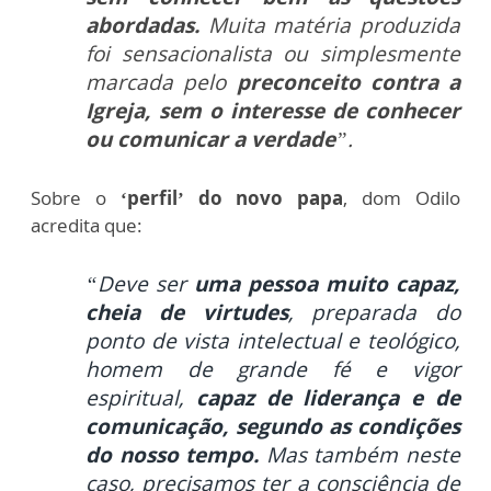
abordadas.
Muita matéria produzida
foi sensacionalista ou simplesmente
marcada pelo
preconceito contra a
Igreja, sem o interesse de conhecer
ou comunicar a verdade
”.
Sobre o
‘perfil’ do novo papa
, dom Odilo
acredita que:
“D
eve ser
uma pessoa muito capaz
,
cheia de virtudes
, preparada do
ponto de vista intelectual e teológico,
homem de grande fé e vigor
espiritual,
capaz de liderança e de
comunicação, segundo as condições
do nosso tempo.
Mas também neste
caso, precisamos ter a consciência de