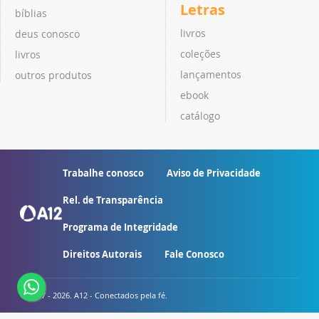
Letras
bíblias
livros
deus conosco
coleções
livros
lançamentos
outros produtos
ebook
catálogo
Trabalhe conosco
Aviso de Privacidade
Rel. de Transparência
Programa de Integridade
Direitos Autorais
Fale Conosco
© 2007 - 2026. A12 - Conectados pela fé.