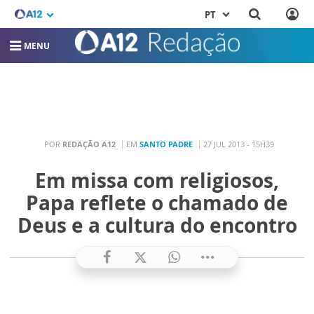
PT
MENU
POR
REDAÇÃO A12
EM
SANTO PADRE
27 JUL 2013 - 15H39
Em missa com religiosos,
Papa reflete o chamado de
Deus e a cultura do encontro