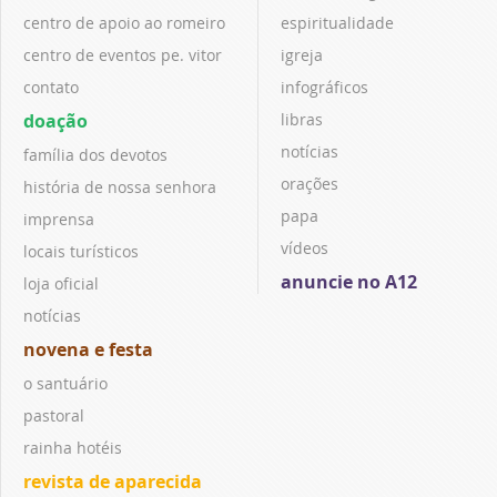
centro de apoio ao romeiro
espiritualidade
centro de eventos pe. vitor
igreja
contato
infográficos
doação
libras
notícias
família dos devotos
orações
história de nossa senhora
papa
imprensa
vídeos
locais turísticos
anuncie no A12
loja oficial
notícias
novena e festa
o santuário
pastoral
rainha hotéis
revista de aparecida