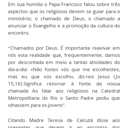
Em sua homilia o Papa Francisco falou sobre três
aspectos que os religiosos devem se guiar para o
ministério; o chamado de Deus, o chamado a
anunciar o Evangelho e a promoção da cultura do
encontro.
“Chamados por Deus. É importante reavivar em
nós esta realidade que, frequentemente, damos
por descontada em meio a tantas atividades do
dia-a-dia: «Não fostes vós que me escolhestes,
mas eu que vos escolhi», diz-nos Jesus (Jo
15,16).Significa retornar à fonte da nossa
chamada Ao falar aos religiosos na Catedral
Metropolitana do Rio o Santo Padre pediu que
olhassem para os jovens”.
Citando Madre Teresa de Calcutá disse aos
presentes que devem ir ao encontro dos