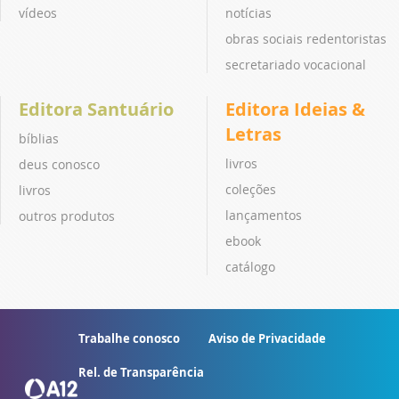
vídeos
notícias
obras sociais redentoristas
secretariado vocacional
Editora Santuário
Editora Ideias &
Letras
bíblias
livros
deus conosco
coleções
livros
lançamentos
outros produtos
ebook
catálogo
Trabalhe conosco
Aviso de Privacidade
Rel. de Transparência