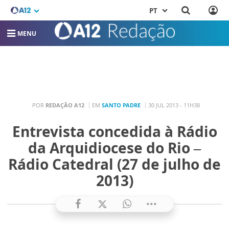
PT
MENU
POR
REDAÇÃO A12
EM
SANTO PADRE
30 JUL 2013 - 11H38
Entrevista concedida à Rádio
da Arquidiocese do Rio –
Rádio Catedral (27 de julho de
2013)