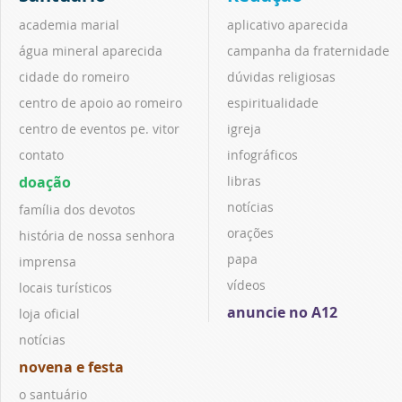
academia marial
aplicativo aparecida
água mineral aparecida
campanha da fraternidade
cidade do romeiro
dúvidas religiosas
centro de apoio ao romeiro
espiritualidade
centro de eventos pe. vitor
igreja
contato
infográficos
doação
libras
notícias
família dos devotos
orações
história de nossa senhora
papa
imprensa
vídeos
locais turísticos
anuncie no A12
loja oficial
notícias
novena e festa
o santuário