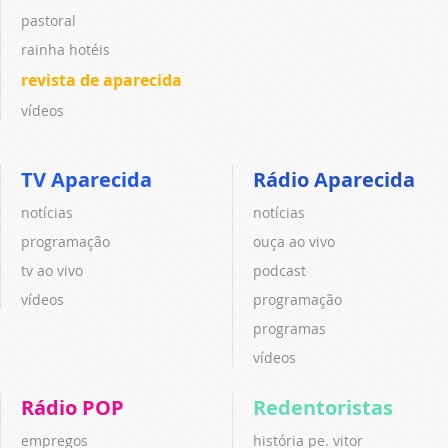
pastoral
rainha hotéis
revista de aparecida
vídeos
TV Aparecida
Rádio Aparecida
notícias
notícias
programação
ouça ao vivo
tv ao vivo
podcast
vídeos
programação
programas
vídeos
Rádio POP
Redentoristas
empregos
história pe. vitor