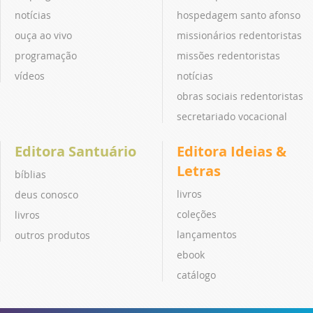
notícias
hospedagem santo afonso
ouça ao vivo
missionários redentoristas
programação
missões redentoristas
vídeos
notícias
obras sociais redentoristas
secretariado vocacional
Editora Santuário
Editora Ideias &
Letras
bíblias
livros
deus conosco
coleções
livros
lançamentos
outros produtos
ebook
catálogo