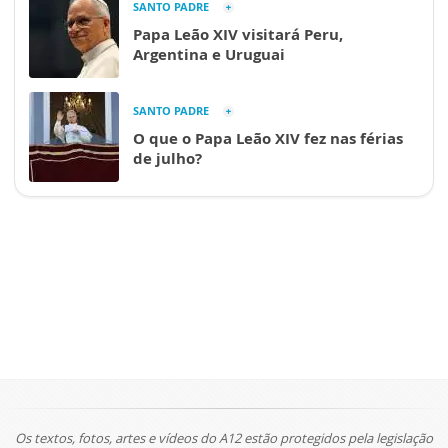
SANTO PADRE
Papa Leão XIV visitará Peru,
Argentina e Uruguai
SANTO PADRE
O que o Papa Leão XIV fez nas férias
de julho?
Os textos, fotos, artes e vídeos do A12 estão protegidos pela legislação