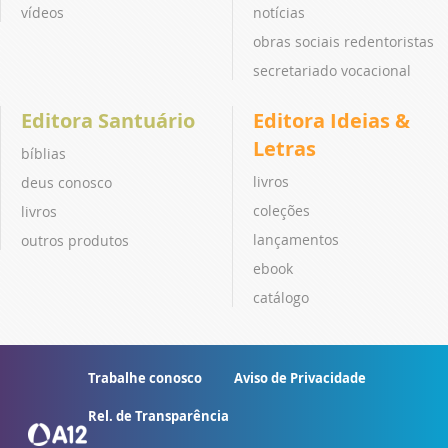
vídeos
notícias
obras sociais redentoristas
secretariado vocacional
Editora Santuário
Editora Ideias &
Letras
bíblias
livros
deus conosco
coleções
livros
lançamentos
outros produtos
ebook
catálogo
Trabalhe conosco
Aviso de Privacidade
Rel. de Transparência