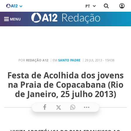
PT
MENU
POR
REDAÇÃO A12
EM
SANTO PADRE
29 JUL 2013 - 15H38
Festa de Acolhida dos jovens
na Praia de Copacabana (Rio
de Janeiro, 25 julho 2013)