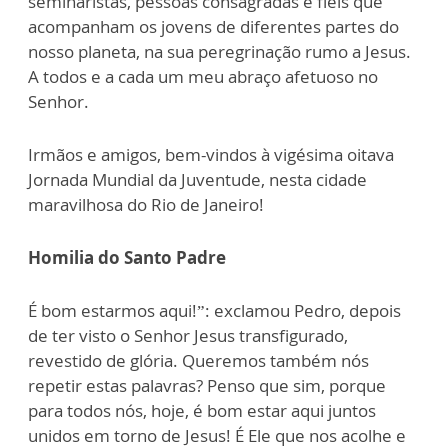
seminaristas, pessoas consagradas e fieis que
acompanham os jovens de diferentes partes do
nosso planeta, na sua peregrinação rumo a Jesus.
A todos e a cada um meu abraço afetuoso no
Senhor.
Irmãos e amigos, bem-vindos à vigésima oitava
Jornada Mundial da Juventude, nesta cidade
maravilhosa do Rio de Janeiro!
Homilia do Santo Padre
É bom estarmos aqui!”: exclamou Pedro, depois
de ter visto o Senhor Jesus transfigurado,
revestido de glória. Queremos também nós
repetir estas palavras? Penso que sim, porque
para todos nós, hoje, é bom estar aqui juntos
unidos em torno de Jesus! É Ele que nos acolhe e