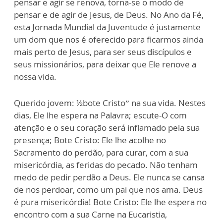
pensar e agir se renova, torna-se o modo de
pensar e de agir de Jesus, de Deus. No Ano da Fé,
esta Jornada Mundial da Juventude é justamente
um dom que nos é oferecido para ficarmos ainda
mais perto de Jesus, para ser seus discípulos e
seus missionários, para deixar que Ele renove a
nossa vida.
Querido jovem: ½bote Cristo” na sua vida. Nestes
dias, Ele lhe espera na Palavra; escute-O com
atenção e o seu coração será inflamado pela sua
presença; Bote Cristo: Ele lhe acolhe no
Sacramento do perdão, para curar, com a sua
misericórdia, as feridas do pecado. Não tenham
medo de pedir perdão a Deus. Ele nunca se cansa
de nos perdoar, como um pai que nos ama. Deus
é pura misericórdia! Bote Cristo: Ele lhe espera no
encontro com a sua Carne na Eucaristia,