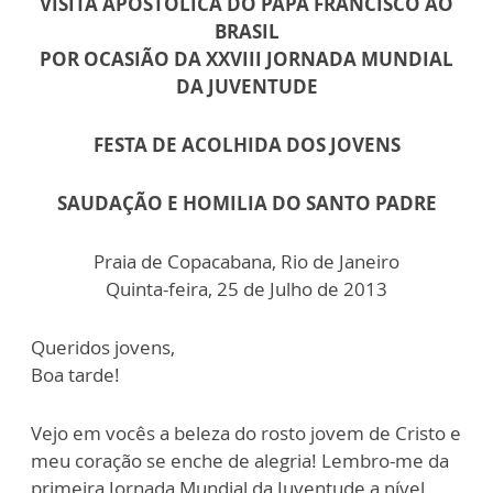
VISITA APOSTÓLICA DO PAPA FRANCISCO AO
BRASIL
POR OCASIÃO DA XXVIII JORNADA MUNDIAL
DA JUVENTUDE
FESTA DE ACOLHIDA DOS JOVENS
SAUDAÇÃO E HOMILIA DO SANTO PADRE
Praia de Copacabana, Rio de Janeiro
Quinta-feira, 25 de Julho de 2013
Queridos jovens,
Boa tarde!
Vejo em vocês a beleza do rosto jovem de Cristo e
meu coração se enche de alegria! Lembro-me da
primeira Jornada Mundial da Juventude a nível