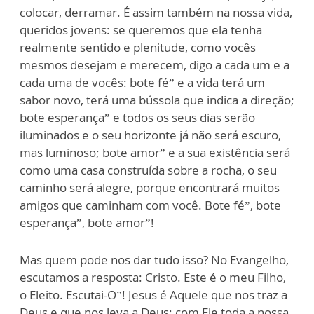
colocar, derramar. É assim também na nossa vida,
queridos jovens: se queremos que ela tenha
realmente sentido e plenitude, como vocês
mesmos desejam e merecem, digo a cada um e a
cada uma de vocês: bote fé” e a vida terá um
sabor novo, terá uma bússola que indica a direção;
bote esperança” e todos os seus dias serão
iluminados e o seu horizonte já não será escuro,
mas luminoso; bote amor” e a sua existência será
como uma casa construída sobre a rocha, o seu
caminho será alegre, porque encontrará muitos
amigos que caminham com você. Bote fé”, bote
esperança”, bote amor”!
Mas quem pode nos dar tudo isso? No Evangelho,
escutamos a resposta: Cristo. Este é o meu Filho,
o Eleito. Escutai-O”! Jesus é Aquele que nos traz a
Deus e que nos leva a Deus; com Ele toda a nossa