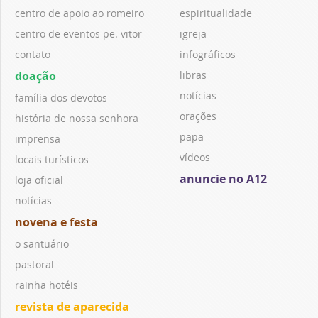
centro de apoio ao romeiro
espiritualidade
centro de eventos pe. vitor
igreja
contato
infográficos
doação
libras
notícias
família dos devotos
orações
história de nossa senhora
papa
imprensa
vídeos
locais turísticos
anuncie no A12
loja oficial
notícias
novena e festa
o santuário
pastoral
rainha hotéis
revista de aparecida