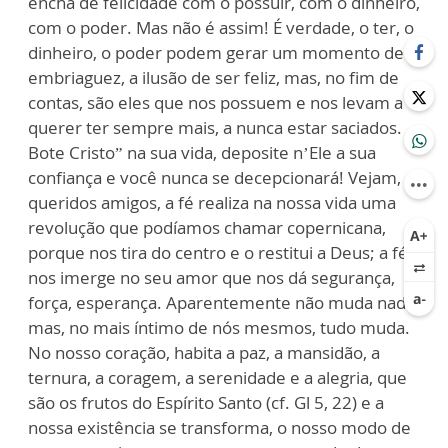
encha de felicidade com o possuir, com o dinheiro,
com o poder. Mas não é assim! É verdade, o ter, o
dinheiro, o poder podem gerar um momento de
embriaguez, a ilusão de ser feliz, mas, no fim de
contas, são eles que nos possuem e nos levam a
querer ter sempre mais, a nunca estar saciados.
Bote Cristo” na sua vida, deposite n’Ele a sua
confiança e você nunca se decepcionará! Vejam,
queridos amigos, a fé realiza na nossa vida uma
revolução que podíamos chamar copernicana,
porque nos tira do centro e o restitui a Deus; a fé
nos imerge no seu amor que nos dá segurança,
força, esperança. Aparentemente não muda nada,
mas, no mais íntimo de nós mesmos, tudo muda.
No nosso coração, habita a paz, a mansidão, a
ternura, a coragem, a serenidade e a alegria, que
são os frutos do Espírito Santo (cf. Gl 5, 22) e a
nossa existência se transforma, o nosso modo de