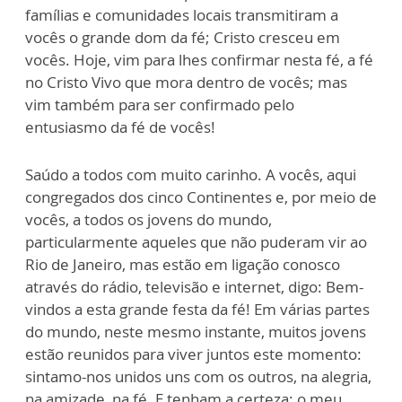
famílias e comunidades locais transmitiram a
vocês o grande dom da fé; Cristo cresceu em
vocês. Hoje, vim para lhes confirmar nesta fé, a fé
no Cristo Vivo que mora dentro de vocês; mas
vim também para ser confirmado pelo
entusiasmo da fé de vocês!
Saúdo a todos com muito carinho. A vocês, aqui
congregados dos cinco Continentes e, por meio de
vocês, a todos os jovens do mundo,
particularmente aqueles que não puderam vir ao
Rio de Janeiro, mas estão em ligação conosco
através do rádio, televisão e internet, digo: Bem-
vindos a esta grande festa da fé! Em várias partes
do mundo, neste mesmo instante, muitos jovens
estão reunidos para viver juntos este momento:
sintamo-nos unidos uns com os outros, na alegria,
na amizade, na fé. E tenham a certeza: o meu