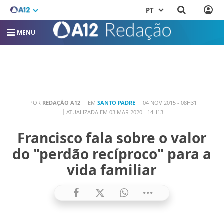
PT
MENU
POR
REDAÇÃO A12
EM
SANTO PADRE
04 NOV 2015 - 08H31
ATUALIZADA EM 03 MAR 2020 - 14H13
Francisco fala sobre o valor
do "perdão recíproco" para a
vida familiar