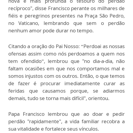
nova e mais profunda o tesouro do perdão
recíproco", disse Francisco perante os milhares de
fiéis e peregrinos presentes na Praça São Pedro,
no Vaticano, lembrando que sem o perdão
nenhum amor pode durar no tempo.
Citando a oração do Pai Nosso: “Perdoai as nossas
ofensas assim como nós perdoamos a quem nos
tem ofendido”, lembrou que "no dia-a-dia, não
faltam ocasiões em que nos comportamos mal e
somos injustos com os outros. Então, o que temos
de fazer é procurar imediatamente curar as
feridas que causamos porque, se adiarmos
demais, tudo se torna mais difícil", orientou.
Papa Francisco lembrou que ao doar e pedir
perdão "rapidamente", a vida familiar recobra a
sua vitalidade e fortalece seus vínculos.