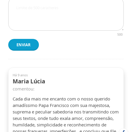
500
ENVIAR
Há 9 anos
Maria Lúcia
comentou:
Cada dia mais me encanto com o nosso querido
amadíssimo Papa Francisco com sua majestosa,
suprema e peculiar sabedoria nos transmitindo com
seus textos, onde tudo exala amor, compreensão,
humildade, simplicidade e reconhecimento de
nossas fraquezas, imperfeições...e concluiu que Ele