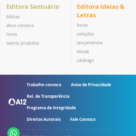
Editora Santuário
Editora Ideias &
Letras
bíblias
livros
deus conosco
coleções
livros
lançamentos
outros produtos
ebook
catálogo
Trabalhe conosco
Aviso de Privacidade
Rel. de Transparência
Programa de Integridade
Direitos Autorais
Fale Conosco