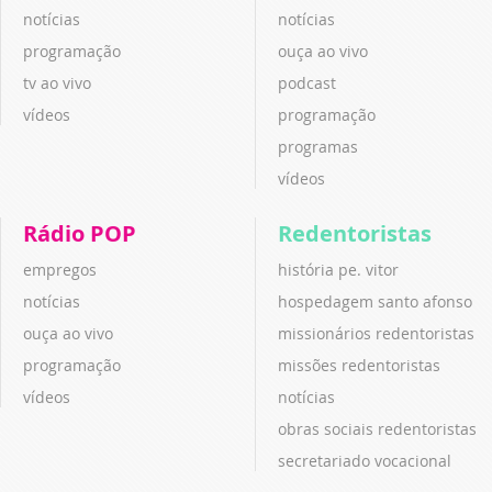
notícias
notícias
programação
ouça ao vivo
tv ao vivo
podcast
vídeos
programação
programas
vídeos
Rádio POP
Redentoristas
empregos
história pe. vitor
notícias
hospedagem santo afonso
ouça ao vivo
missionários redentoristas
programação
missões redentoristas
vídeos
notícias
obras sociais redentoristas
secretariado vocacional