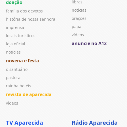
doação
libras
notícias
família dos devotos
orações
história de nossa senhora
papa
imprensa
vídeos
locais turísticos
anuncie no A12
loja oficial
notícias
novena e festa
o santuário
pastoral
rainha hotéis
revista de aparecida
vídeos
TV Aparecida
Rádio Aparecida