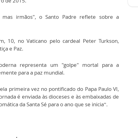
ro de 2015.
 mas irmãos", o Santo Padre reflete sobre a
 10, no Vaticano pelo cardeal Peter Turkson,
iça e Paz.
oderna representa um "golpe" mortal para a
emente para a paz mundial.
ela primeira vez no pontificado do Papa Paulo VI,
rnada é enviada às dioceses e às embaixadas de
omática da Santa Sé para o ano que se inicia”.