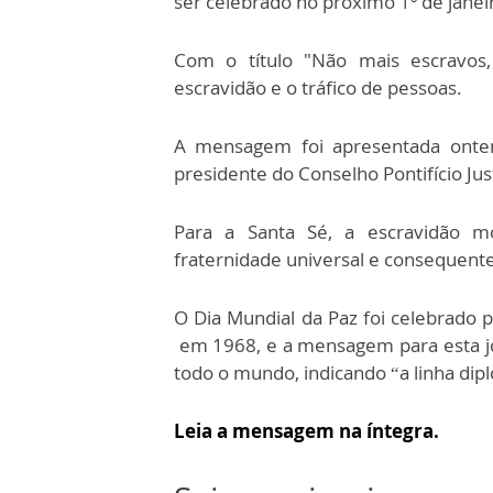
ser celebrado no próximo 1º de janei
Com o título "Não mais escravos,
escravidão e o tráfico de pessoas.
A mensagem foi apresentada ontem,
presidente do Conselho Pontifício Just
Para a Santa Sé, a escravidão m
fraternidade universal e consequent
O Dia Mundial da Paz foi celebrado p
em 1968, e a mensagem para esta jo
todo o mundo, indicando “a linha dipl
Leia a mensagem na íntegra.