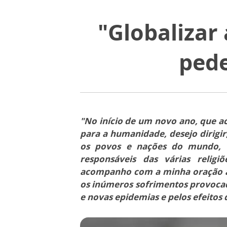
"Globalizar
ped
"No início de um novo ano, que
para a humanidade, desejo dirig
os povos e nações do mundo, 
responsáveis das várias relig
acompanho com a minha oração a f
os inúmeros sofrimentos provoca
e novas epidemias e pelos efeitos 