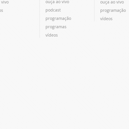
ouça ao vivo
 vivo
ouça ao vivo
podcast
os
programação
programação
vídeos
programas
vídeos