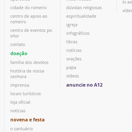
tv ao
cidade do romeiro
dúvidas religiosas
víde
centro de apoio ao
espiritualidade
romeiro
igreja
centro de eventos pe.
infográficos
vitor
libras
contato
notícias
doação
orações
família dos devotos
papa
história de nossa
vídeos
senhora
anuncie no A12
imprensa
locais turísticos
loja oficial
notícias
novena e festa
o santuário