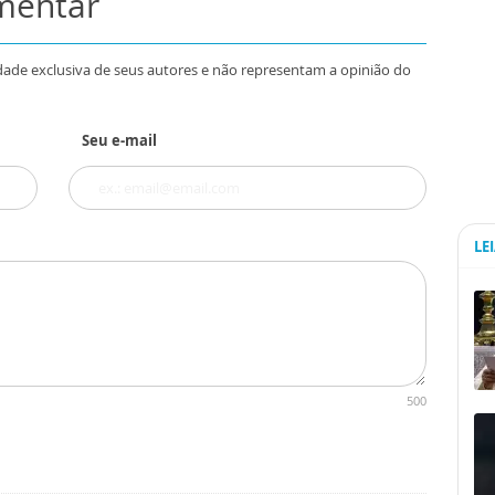
omentar
dade exclusiva de seus autores e não representam a opinião do
Seu e-mail
LE
500