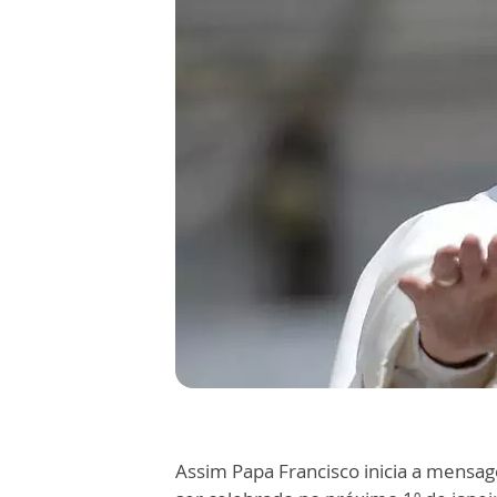
Assim Papa Francisco inicia a mensag