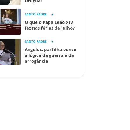
Uruguai
SANTO PADRE
O que o Papa Leão XIV
fez nas férias de julho?
SANTO PADRE
Angelus: partilha vence
a lógica da guerra e da
arrogância