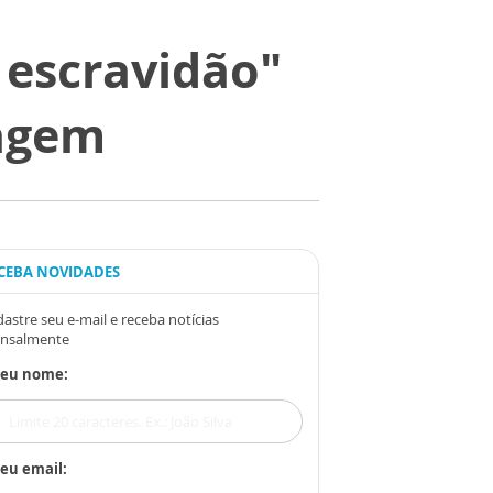
 escravidão"
agem
CEBA NOVIDADES
astre seu e-mail e receba notícias
nsalmente
Seu nome:
eu email: