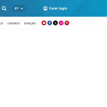
Fazer login
PT
IE
CONTATO
DOAÇÃO