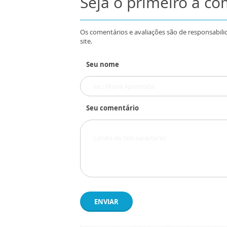
Seja o primeiro a c
Os comentários e avaliações são de responsabili
site.
Seu nome
Seu comentário
ENVIAR