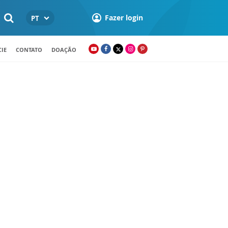
Fazer login
PT
IE
CONTATO
DOAÇÃO