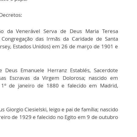
Decretos:
ssão da Venerável Serva de Deus Maria Teresa
a Congregação das Irmãs da Caridade de Santa
ersey, Estados Unidos) em 26 de março de 1901 e
de Deus Emanuele Herranz Establés, Sacerdote
sas Escravas da Virgem Dolorosa; nascido em
1º de janeiro de 1880 e falecido em Madrid,
 Giorgio Ciesielski, leigo e pai de família; nascido
eiro de 1929 e falecido no Egito em 9 de outubro