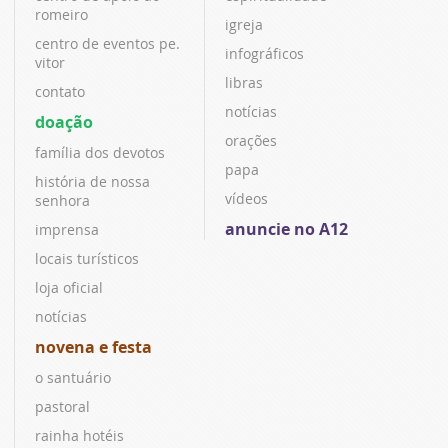
romeiro
igreja
centro de eventos pe.
infográficos
vitor
libras
contato
notícias
doação
orações
família dos devotos
papa
história de nossa
vídeos
senhora
anuncie no A12
imprensa
locais turísticos
loja oficial
notícias
novena e festa
o santuário
pastoral
rainha hotéis