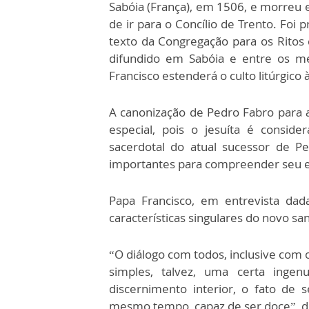
Sabóia (França), em 1506, e morreu 
de ir para o Concílio de Trento. F
texto da Congregação para os Ritos q
difundido em Sabóia e entre os m
Francisco estenderá o culto litúrgico à
A canonização de Pedro Fabro para a
especial, pois o jesuíta é consid
sacerdotal do atual sucessor de 
importantes para compreender seu e
Papa Francisco, em entrevista dada 
características singulares do novo san
“O diálogo com todos, inclusive com 
simples, talvez, uma certa ingenu
discernimento interior, o fato de
mesmo tempo, capaz de ser doce”, di