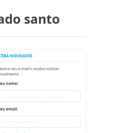
ado santo
CEBA NOVIDADES
astre seu e-mail e receba notícias
nsalmente
Seu nome:
eu email: