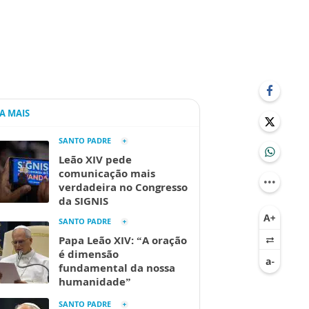
IA MAIS
SANTO PADRE
Leão XIV pede
comunicação mais
verdadeira no Congresso
da SIGNIS
SANTO PADRE
Papa Leão XIV: “A oração
é dimensão
fundamental da nossa
humanidade”
SANTO PADRE