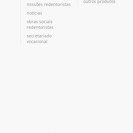
outros produtos
missões redentoristas
notícias
obras sociais
redentoristas
secretariado
vocacional