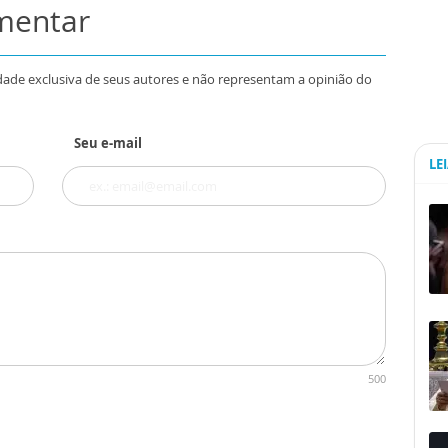
omentar
dade exclusiva de seus autores e não representam a opinião do
Seu e-mail
LE
500