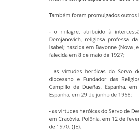
Também foram promulgados outros 
- o milagre, atribuído à interce
Demjanovich, religiosa professa d
Isabel; nascida em Bayonne (Nova J
falecida em 8 de maio de 1927;
- as virtudes heróicas do Servo 
diocesano e Fundador das Religio
Campillo de Dueñas, Espanha, em 
Espanha, em 29 de junho de 1968;
- as virtudes heróicas do Servo de Deus
em Cracóvia, Polônia, em 12 de fever
de 1970. (JE).