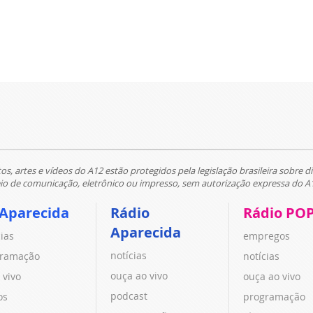
tos, artes e vídeos do A12 estão protegidos pela legislação brasileira sobre di
 de comunicação, eletrônico ou impresso, sem autorização expressa do A
 Aparecida
Rádio
Rádio PO
Aparecida
cias
empregos
notícias
ramação
notícias
ouça ao vivo
 vivo
ouça ao vivo
podcast
os
programação