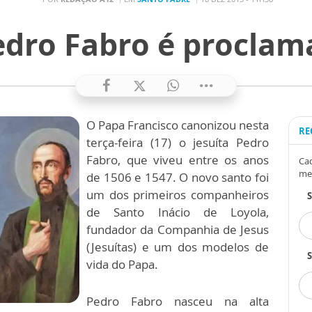
Pedro Fabro é proclam
O Papa Francisco canonizou nesta
RE
terça-feira (17) o jesuíta Pedro
Fabro, que viveu entre os anos
Cad
me
de 1506 e 1547. O novo santo foi
um dos primeiros companheiros
de Santo Inácio de Loyola,
fundador da Companhia de Jesus
(Jesuítas) e um dos modelos de
S
vida do Papa.
Pedro Fabro nasceu na alta