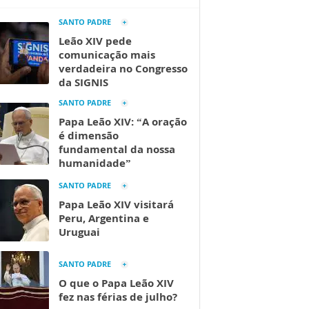
SANTO PADRE
Leão XIV pede
comunicação mais
verdadeira no Congresso
da SIGNIS
SANTO PADRE
Papa Leão XIV: “A oração
é dimensão
fundamental da nossa
humanidade”
SANTO PADRE
Papa Leão XIV visitará
Peru, Argentina e
Uruguai
SANTO PADRE
O que o Papa Leão XIV
fez nas férias de julho?