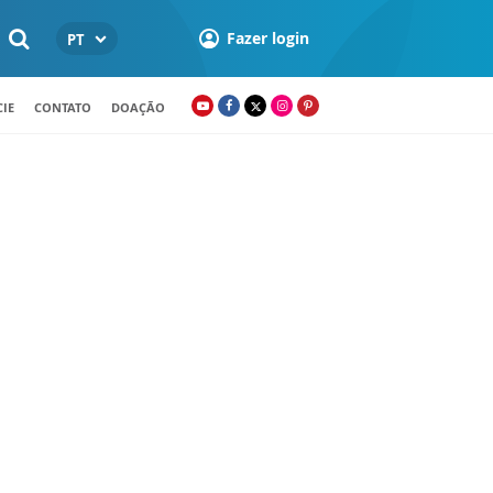
Fazer login
PT
IE
CONTATO
DOAÇÃO