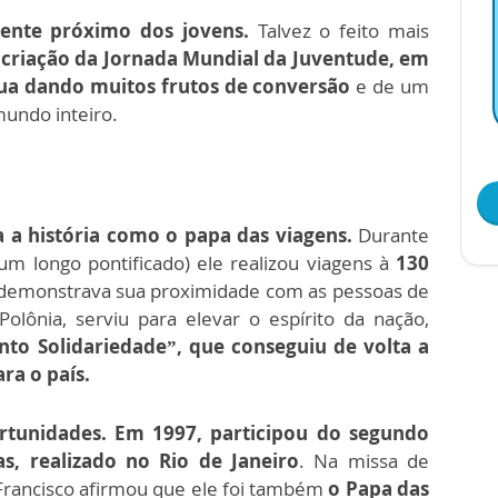
ente próximo dos jovens.
Talvez o feito mais
a
criação da Jornada Mundial da Juventude, em
ua dando muitos frutos de conversão
e de um
mundo inteiro.
 a história como o papa das viagens.
Durante
um longo pontificado) ele realizou viagens à
130
demonstrava sua proximidade com as pessoas de
Polônia, serviu para elevar o espírito da nação,
to Solidariedade”, que conseguiu de volta a
ra o país.
rtunidades. Em 1997, participou do segundo
s, realizado no Rio de Janeiro
. Na missa de
 Francisco afirmou que ele foi também
o Papa das