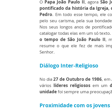
O
Papa João Paulo II
, agora
São J
pontificado da história da Igreja
Pedro
. Em todo esse tempo, ele co
pelo seu carisma, pela sua bondade
Nos seus longos anos de pontificad
catalogar todas elas em um só texto
o tempo de São João Paulo II
, m
resume o que ele fez de mais imp
Senhor.
Diálogo Inter-Religioso
No dia
27 de Outubro de 1986
, em 
vários
líderes religiosos
em um
unidade
foi sempre uma preocupação 
Proximidade com os jovens