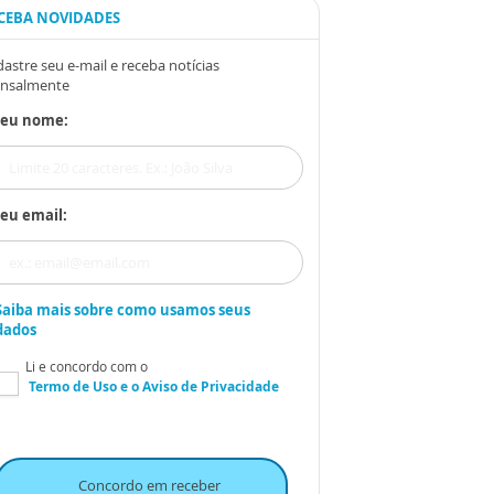
CEBA NOVIDADES
astre seu e-mail e receba notícias
nsalmente
Seu nome:
eu email:
Saiba mais sobre como usamos seus
dados
Li e concordo com o
Termo de Uso
e o
Aviso de Privacidade
Concordo em receber