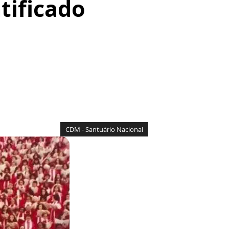
tificado
CDM - Santuário Nacional