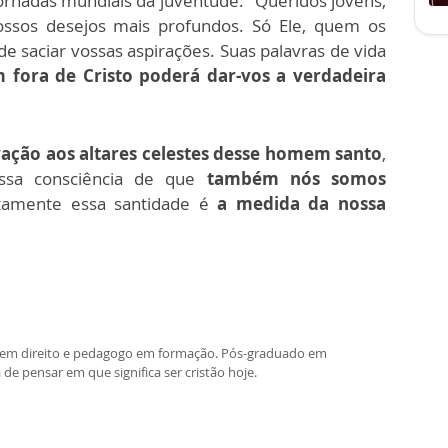
nadas mundiais da juventude: "Queridos jovens,
ossos desejos mais profundos. Só Ele, quem os
de saciar vossas aspirações. Suas palavras de vida
 fora de Cristo poderá dar-vos a verdadeira
ação aos altares celestes desse homem santo
,
ssa consciência de que
também nós somos
tamente essa santidade é
a medida da nossa
re em direito e pedagogo em formação. Pós-graduado em
 de pensar em que significa ser cristão hoje.