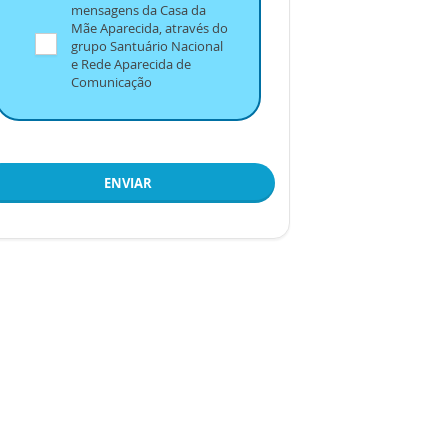
mensagens da Casa da
Mãe Aparecida, através do
grupo Santuário Nacional
e Rede Aparecida de
Comunicação
ENVIAR