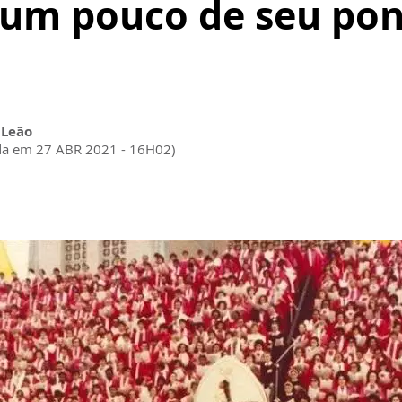
, um pouco de seu pon
 Leão
da em 27 ABR 2021 - 16H02)