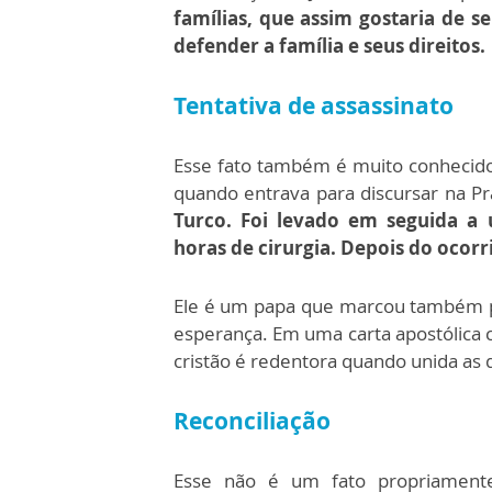
famílias, que assim gostaria de 
defender a família e seus direitos.
Tentativa de assassinato
Esse fato também é muito conhecido
quando entrava para discursar na P
Turco. Foi levado em seguida a 
horas de cirurgia. Depois do ocorr
Ele é um papa que marcou também p
esperança. Em uma carta apostólica c
cristão é redentora quando unida as 
Reconciliação
Esse não é um fato propriament