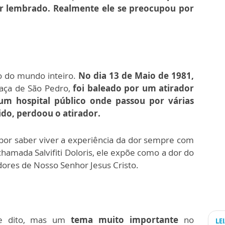
ser lembrado. Realmente ele se preocupou por
 do mundo inteiro.
No dia 13 de Maio de 1981,
raça de São Pedro,
foi baleado por um atirador
um hospital público onde passou por várias
ido, perdoou o atirador.
or saber viver a experiência da dor sempre com
hamada Salvifiti Doloris, ele expõe como a dor do
dores de Nosso Senhor Jesus Cristo.
e dito, mas um
tema muito importante
no
LE