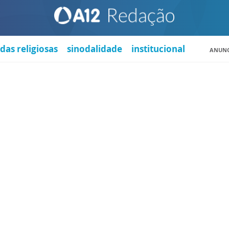
das religiosas
sinodalidade
institucional
ANUNC