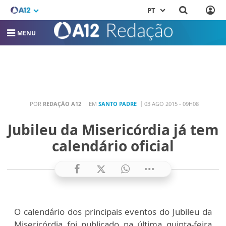
PT
MENU
POR
REDAÇÃO A12
EM
SANTO PADRE
03 AGO 2015 - 09H08
Jubileu da Misericórdia já tem
calendário oficial
O calendário dos principais eventos do Jubileu da
Misericórdia foi publicado na última quinta-feira