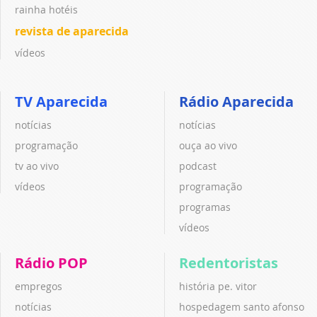
rainha hotéis
revista de aparecida
vídeos
TV Aparecida
Rádio Aparecida
notícias
notícias
programação
ouça ao vivo
tv ao vivo
podcast
vídeos
programação
programas
vídeos
Rádio POP
Redentoristas
empregos
história pe. vitor
notícias
hospedagem santo afonso