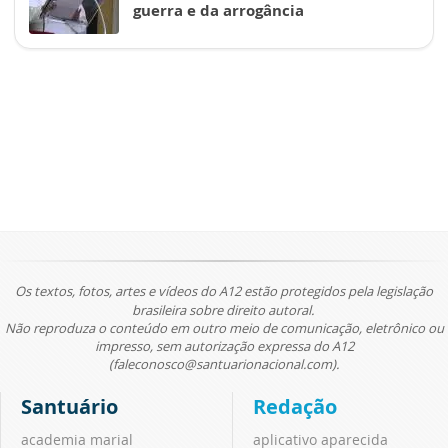
guerra e da arrogância
Os textos, fotos, artes e vídeos do A12 estão protegidos pela legislação
brasileira sobre direito autoral.
Não reproduza o conteúdo em outro meio de comunicação, eletrônico ou
impresso, sem autorização expressa do A12
(faleconosco@santuarionacional.com).
Santuário
Redação
academia marial
aplicativo aparecida