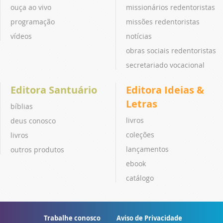
ouça ao vivo
missionários redentoristas
programação
missões redentoristas
vídeos
notícias
obras sociais redentoristas
secretariado vocacional
Editora Santuário
Editora Ideias &
Letras
bíblias
livros
deus conosco
coleções
livros
lançamentos
outros produtos
ebook
catálogo
Trabalhe conosco
Aviso de Privacidade