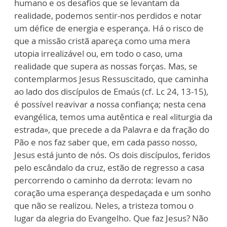
humano e os desafios que se levantam da
realidade, podemos sentir-nos perdidos e notar
um défice de energia e esperança. Há o risco de
que a missão cristã apareça como uma mera
utopia irrealizável ou, em todo o caso, uma
realidade que supera as nossas forças. Mas, se
contemplarmos Jesus Ressuscitado, que caminha
ao lado dos discípulos de Emaús (cf. Lc 24, 13-15),
é possível reavivar a nossa confiança; nesta cena
evangélica, temos uma autêntica e real «liturgia da
estrada», que precede a da Palavra e da fração do
Pão e nos faz saber que, em cada passo nosso,
Jesus está junto de nós. Os dois discípulos, feridos
pelo escândalo da cruz, estão de regresso a casa
percorrendo o caminho da derrota: levam no
coração uma esperança despedaçada e um sonho
que não se realizou. Neles, a tristeza tomou o
lugar da alegria do Evangelho. Que faz Jesus? Não