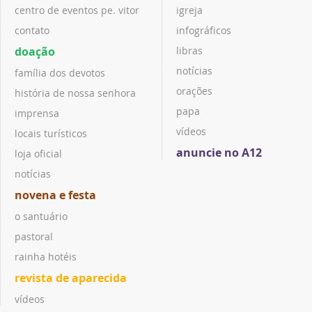
centro de eventos pe. vitor
igreja
contato
infográficos
doação
libras
notícias
família dos devotos
orações
história de nossa senhora
papa
imprensa
vídeos
locais turísticos
anuncie no A12
loja oficial
notícias
novena e festa
o santuário
pastoral
rainha hotéis
revista de aparecida
vídeos