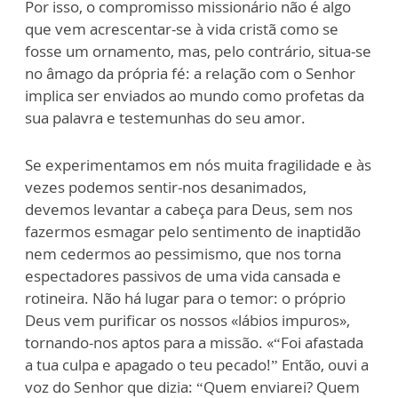
Por isso, o compromisso missionário não é algo
que vem acrescentar-se à vida cristã como se
fosse um ornamento, mas, pelo contrário, situa-se
no âmago da própria fé: a relação com o Senhor
implica ser enviados ao mundo como profetas da
sua palavra e testemunhas do seu amor.
Se experimentamos em nós muita fragilidade e às
vezes podemos sentir-nos desanimados,
devemos levantar a cabeça para Deus, sem nos
fazermos esmagar pelo sentimento de inaptidão
nem cedermos ao pessimismo, que nos torna
espectadores passivos de uma vida cansada e
rotineira. Não há lugar para o temor: o próprio
Deus vem purificar os nossos «lábios impuros»,
tornando-nos aptos para a missão. «“Foi afastada
a tua culpa e apagado o teu pecado!” Então, ouvi a
voz do Senhor que dizia: “Quem enviarei? Quem