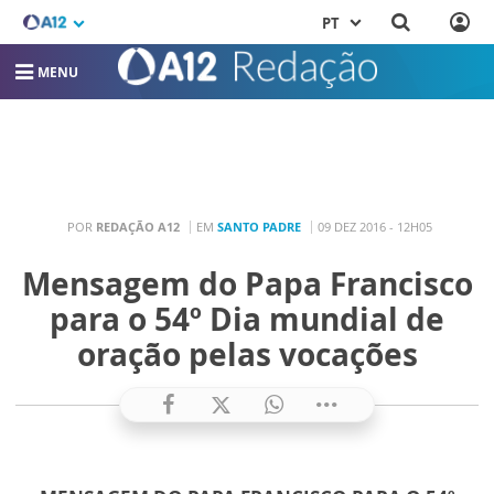
PT
MENU
POR
REDAÇÃO A12
EM
SANTO PADRE
09 DEZ 2016 - 12H05
Mensagem do Papa Francisco
para o 54º Dia mundial de
oração pelas vocações