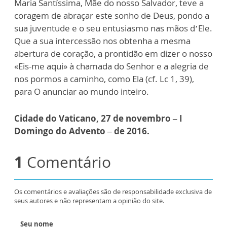
Maria Santíssima, Mãe do nosso Salvador, teve a
coragem de abraçar este sonho de Deus, pondo a
sua juventude e o seu entusiasmo nas mãos d’Ele.
Que a sua intercessão nos obtenha a mesma
abertura de coração, a prontidão em dizer o nosso
«Eis-me aqui» à chamada do Senhor e a alegria de
nos pormos a caminho, como Ela (cf. Lc 1, 39),
para O anunciar ao mundo inteiro.
Cidade do Vaticano, 27 de novembro – I
Domingo do Advento – de 2016.
1
Comentário
Os comentários e avaliações são de responsabilidade exclusiva de
seus autores e não representam a opinião do site.
Seu nome