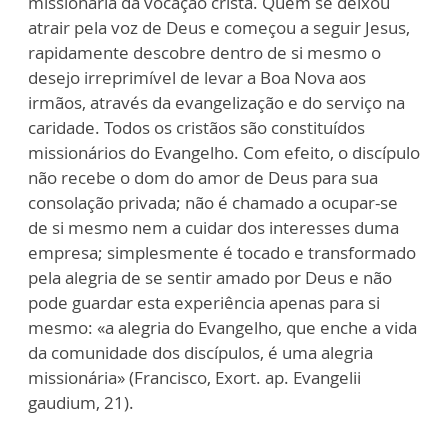
missionária da vocação cristã. Quem se deixou
atrair pela voz de Deus e começou a seguir Jesus,
rapidamente descobre dentro de si mesmo o
desejo irreprimível de levar a Boa Nova aos
irmãos, através da evangelização e do serviço na
caridade. Todos os cristãos são constituídos
missionários do Evangelho. Com efeito, o discípulo
não recebe o dom do amor de Deus para sua
consolação privada; não é chamado a ocupar-se
de si mesmo nem a cuidar dos interesses duma
empresa; simplesmente é tocado e transformado
pela alegria de se sentir amado por Deus e não
pode guardar esta experiência apenas para si
mesmo: «a alegria do Evangelho, que enche a vida
da comunidade dos discípulos, é uma alegria
missionária» (Francisco, Exort. ap. Evangelii
gaudium, 21).