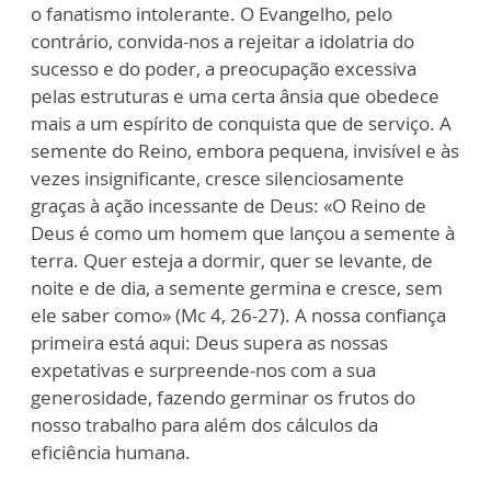
o fanatismo intolerante. O Evangelho, pelo
contrário, convida-nos a rejeitar a idolatria do
sucesso e do poder, a preocupação excessiva
pelas estruturas e uma certa ânsia que obedece
mais a um espírito de conquista que de serviço. A
semente do Reino, embora pequena, invisível e às
vezes insignificante, cresce silenciosamente
graças à ação incessante de Deus: «O Reino de
Deus é como um homem que lançou a semente à
terra. Quer esteja a dormir, quer se levante, de
noite e de dia, a semente germina e cresce, sem
ele saber como» (Mc 4, 26-27). A nossa confiança
primeira está aqui: Deus supera as nossas
expetativas e surpreende-nos com a sua
generosidade, fazendo germinar os frutos do
nosso trabalho para além dos cálculos da
eficiência humana.