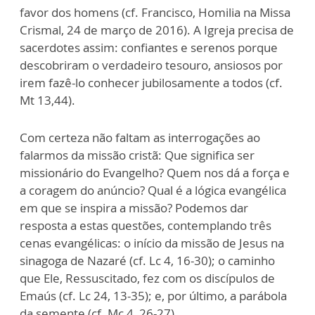
favor dos homens (cf. Francisco, Homilia na Missa
Crismal, 24 de março de 2016). A Igreja precisa de
sacerdotes assim: confiantes e serenos porque
descobriram o verdadeiro tesouro, ansiosos por
irem fazê-lo conhecer jubilosamente a todos (cf.
Mt 13,44).
Com certeza não faltam as interrogações ao
falarmos da missão cristã: Que significa ser
missionário do Evangelho? Quem nos dá a força e
a coragem do anúncio? Qual é a lógica evangélica
em que se inspira a missão? Podemos dar
resposta a estas questões, contemplando três
cenas evangélicas: o início da missão de Jesus na
sinagoga de Nazaré (cf. Lc 4, 16-30); o caminho
que Ele, Ressuscitado, fez com os discípulos de
Emaús (cf. Lc 24, 13-35); e, por último, a parábola
da semente (cf. Mc 4, 26-27).