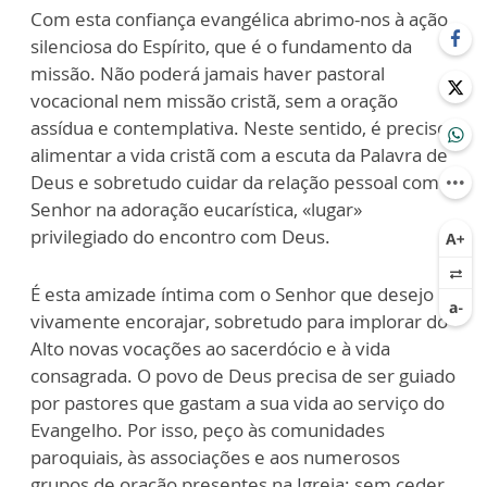
Com esta confiança evangélica abrimo-nos à ação
silenciosa do Espírito, que é o fundamento da
missão. Não poderá jamais haver pastoral
vocacional nem missão cristã, sem a oração
assídua e contemplativa. Neste sentido, é preciso
alimentar a vida cristã com a escuta da Palavra de
Deus e sobretudo cuidar da relação pessoal com o
Senhor na adoração eucarística, «lugar»
privilegiado do encontro com Deus.
É esta amizade íntima com o Senhor que desejo
vivamente encorajar, sobretudo para implorar do
Alto novas vocações ao sacerdócio e à vida
consagrada. O povo de Deus precisa de ser guiado
por pastores que gastam a sua vida ao serviço do
Evangelho. Por isso, peço às comunidades
paroquiais, às associações e aos numerosos
grupos de oração presentes na Igreja: sem ceder