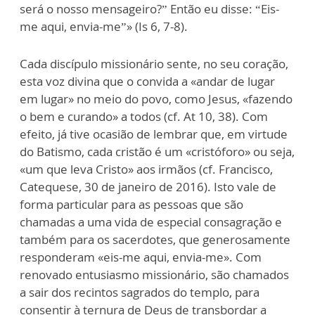
será o nosso mensageiro?” Então eu disse: “Eis-
me aqui, envia-me”» (Is 6, 7-8).
Cada discípulo missionário sente, no seu coração,
esta voz divina que o convida a «andar de lugar
em lugar» no meio do povo, como Jesus, «fazendo
o bem e curando» a todos (cf. At 10, 38). Com
efeito, já tive ocasião de lembrar que, em virtude
do Batismo, cada cristão é um «cristóforo» ou seja,
«um que leva Cristo» aos irmãos (cf. Francisco,
Catequese, 30 de janeiro de 2016). Isto vale de
forma particular para as pessoas que são
chamadas a uma vida de especial consagração e
também para os sacerdotes, que generosamente
responderam «eis-me aqui, envia-me». Com
renovado entusiasmo missionário, são chamados
a sair dos recintos sagrados do templo, para
consentir à ternura de Deus de transbordar a