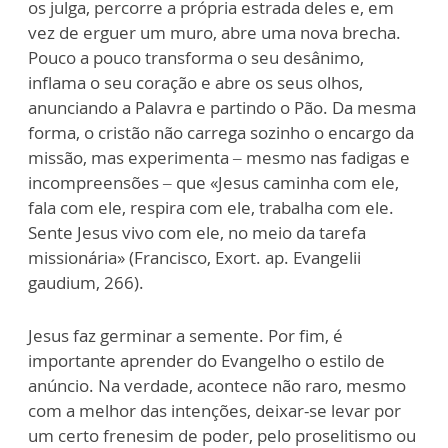
os julga, percorre a própria estrada deles e, em
vez de erguer um muro, abre uma nova brecha.
Pouco a pouco transforma o seu desânimo,
inflama o seu coração e abre os seus olhos,
anunciando a Palavra e partindo o Pão. Da mesma
forma, o cristão não carrega sozinho o encargo da
missão, mas experimenta – mesmo nas fadigas e
incompreensões – que «Jesus caminha com ele,
fala com ele, respira com ele, trabalha com ele.
Sente Jesus vivo com ele, no meio da tarefa
missionária» (Francisco, Exort. ap. Evangelii
gaudium, 266).
Jesus faz germinar a semente. Por fim, é
importante aprender do Evangelho o estilo de
anúncio. Na verdade, acontece não raro, mesmo
com a melhor das intenções, deixar-se levar por
um certo frenesim de poder, pelo proselitismo ou