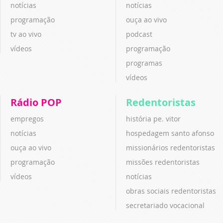
notícias
notícias
programação
ouça ao vivo
tv ao vivo
podcast
vídeos
programação
programas
vídeos
Rádio POP
Redentoristas
empregos
história pe. vitor
notícias
hospedagem santo afonso
ouça ao vivo
missionários redentoristas
programação
missões redentoristas
vídeos
notícias
obras sociais redentoristas
secretariado vocacional