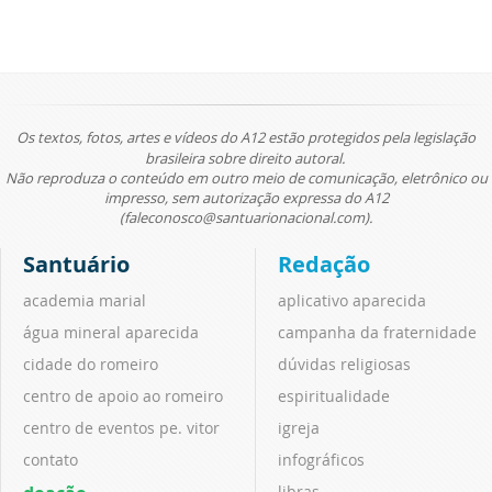
Os textos, fotos, artes e vídeos do A12 estão protegidos pela legislação
brasileira sobre direito autoral.
Não reproduza o conteúdo em outro meio de comunicação, eletrônico ou
impresso, sem autorização expressa do A12
(faleconosco@santuarionacional.com).
Santuário
Redação
academia marial
aplicativo aparecida
água mineral aparecida
campanha da fraternidade
cidade do romeiro
dúvidas religiosas
centro de apoio ao romeiro
espiritualidade
centro de eventos pe. vitor
igreja
contato
infográficos
libras