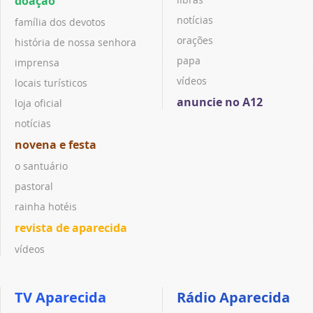
doação
notícias
família dos devotos
orações
história de nossa senhora
papa
imprensa
vídeos
locais turísticos
anuncie no A12
loja oficial
notícias
novena e festa
o santuário
pastoral
rainha hotéis
revista de aparecida
vídeos
TV Aparecida
Rádio Aparecida