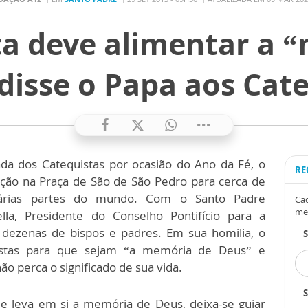
ta deve alimentar a 
disse o Papa aos Cat
da dos Catequistas por ocasião do Ano da Fé, o
RE
ação na Praça de São de São Pedro para cerca de
 várias partes do mundo. Com o Santo Padre
Cad
me
lla, Presidente do Conselho Pontifício para a
dezenas de bispos e padres. Em sua homilia, o
uistas para que sejam “a memória de Deus” e
 perca o significado de sua vida.
S
ue leva em si a memória de Deus, deixa-se guiar