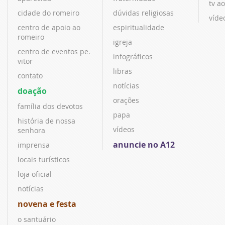
tv ao
cidade do romeiro
dúvidas religiosas
víde
centro de apoio ao
espiritualidade
romeiro
igreja
centro de eventos pe.
infográficos
vitor
libras
contato
notícias
doação
orações
família dos devotos
papa
história de nossa
vídeos
senhora
anuncie no A12
imprensa
locais turísticos
loja oficial
notícias
novena e festa
o santuário