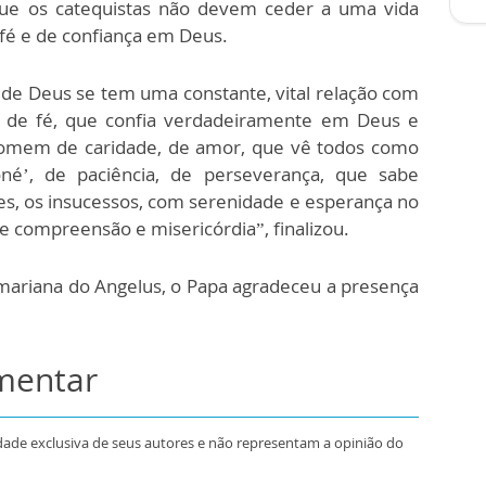
que os catequistas não devem ceder a uma vida
é e de confiança em Deus.
e Deus se tem uma constante, vital relação com
de fé, que confia verdadeiramente em Deus e
 homem de caridade, de amor, que vê todos como
’, de paciência, de perseverança, que sabe
ões, os insucessos, com serenidade e esperança no
 compreensão e misericórdia”, finalizou.
 mariana do Angelus, o Papa agradeceu a presença
omentar
dade exclusiva de seus autores e não representam a opinião do