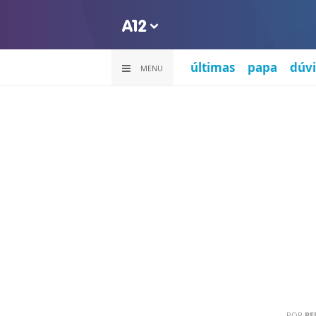
últimas
papa
dúvi
MENU
POR
RE