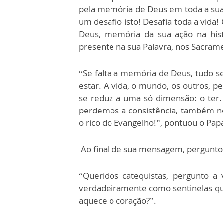
pela memória de Deus em toda a sua v
um desafio isto! Desafia toda a vida
Deus, memória da sua ação na hist
presente na sua Palavra, nos Sacrame
“Se falta a memória de Deus, tudo se
estar. A vida, o mundo, os outros, p
se reduz a uma só dimensão: o te
perdemos a consistência, também n
o rico do Evangelho!”, pontuou o Pap
Ao final de sua mensagem, pergunto
“Queridos catequistas, pergunto 
verdadeiramente como sentinelas q
aquece o coração?”.