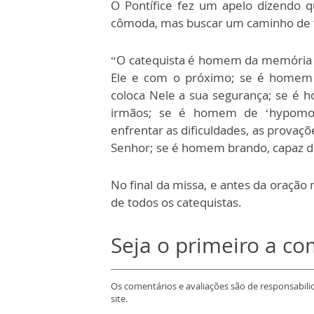
O Pontífice fez um apelo dizendo 
cômoda, mas buscar um caminho de f
“O catequista é homem da memória d
Ele e com o próximo; se é homem 
coloca Nele a sua segurança; se é
irmãos; se é homem de ‘hypomoné
enfrentar as dificuldades, as provaç
Senhor; se é homem brando, capaz de
No final da missa, e antes da oração
de todos os catequistas.
Seja o primeiro a c
Os comentários e avaliações são de responsabili
site.