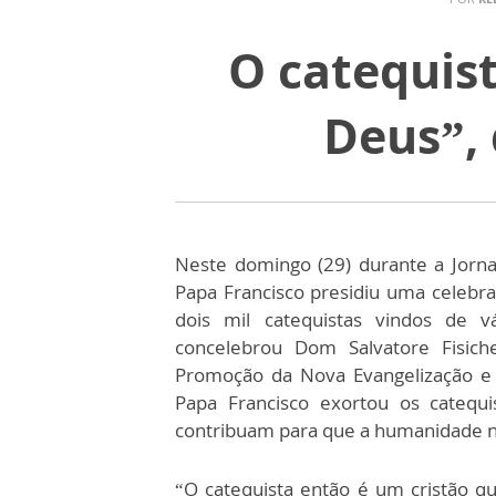
O catequis
Deus”, 
Neste domingo (29) durante a Jorna
Papa Francisco presidiu uma celebr
dois mil catequistas vindos de
concelebrou Dom Salvatore Fisiche
Promoção da Nova Evangelização e 
Papa Francisco exortou os cateq
contribuam para que a humanidade não
“O catequista então é um cristão q