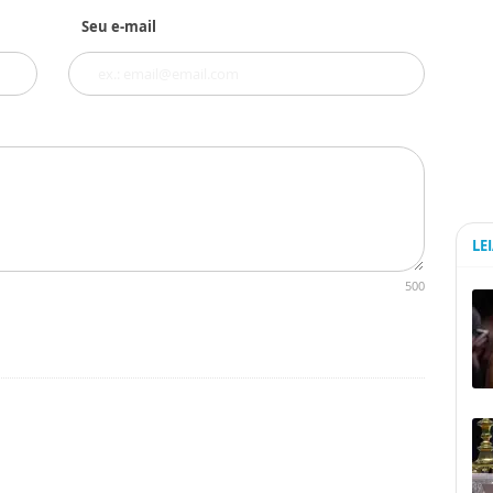
Seu e-mail
LE
500