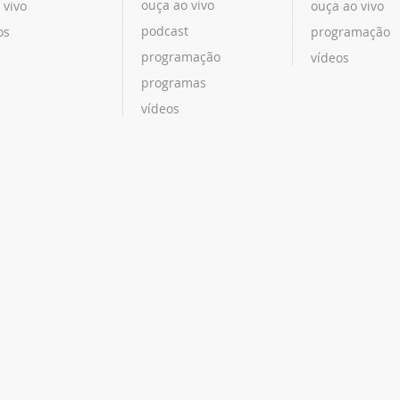
ouça ao vivo
 vivo
ouça ao vivo
podcast
os
programação
programação
vídeos
programas
vídeos