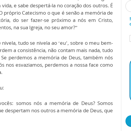
ida, e sabe despertá-la no coração dos outros. É
! O próprio Catecismo o que é senão a memória de
ória, do ser fazer-se próximo a nós em Cristo,
ntos, na sua Igreja, no seu amor?”
 nivela, tudo se nivela ao ‘eu’, sobre o meu bem-
erdem a consistência, não contam mais nada, tudo
r. Se perdemos a memória de Deus, também nós
ós nos esvaziamos, perdemos a nossa face como
a.
u:
a vocês: somos nós a memória de Deus? Somos
ue despertam nos outros a memória de Deus, que