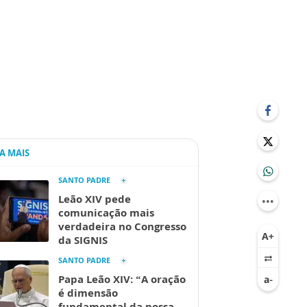
IA MAIS
SANTO PADRE
Leão XIV pede
comunicação mais
verdadeira no Congresso
da SIGNIS
SANTO PADRE
Papa Leão XIV: “A oração
é dimensão
fundamental da nossa