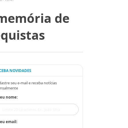
“memória de
equistas
CEBA NOVIDADES
astre seu e-mail e receba notícias
nsalmente
Seu nome:
eu email: