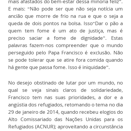
mais afastados do bem-estar dessa minoria feliz”.
E mais: “Não pode ser que não seja notícia um
ancião que morre de frio na rua e que o seja a
queda de dois pontos na bolsa. Isso“Dar o pão a
quem tem fome é um ato de justiça, mas é
preciso saciar a fome de dignidade”. Estas
palavras fazem-nos compreender que o mundo
perseguido pelo Papa Francisco é exclusão. Não
se pode tolerar que se atire fora comida quando
há gente que passa fome. Isso é iniquidade”.
No desejo obstinado de lutar por um mundo, no
qual se veja sinais claros de solidariedade,
Francisco tem nas suas prioridades, a dor e a
angústia dos refugiados, retomando o tema no dia
29 de janeiro de 2014, quando recebeu elogios do
Alto Comissariado das Nações Unidas para os
Refugiados (ACNUR); aproveitando a circunstância