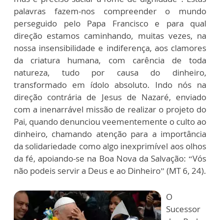
palavras fazem-nos compreender o mundo
perseguido pelo Papa Francisco e para qual
direção estamos caminhando, muitas vezes, na
nossa insensibilidade e indiferença, aos clamores
da criatura humana, com carência de toda
natureza, tudo por causa do dinheiro,
transformado em ídolo absoluto. Indo nós na
direção contrária de Jesus de Nazaré, enviado
com a inenarrável missão de realizar o projeto do
Pai, quando denunciou veementemente o culto ao
dinheiro, chamando atenção para a importância
da solidariedade como algo inexprimível aos olhos
da fé, apoiando-se na Boa Nova da Salvação: “Vós
não podeis servir a Deus e ao Dinheiro” (MT 6, 24).
O
Sucessor