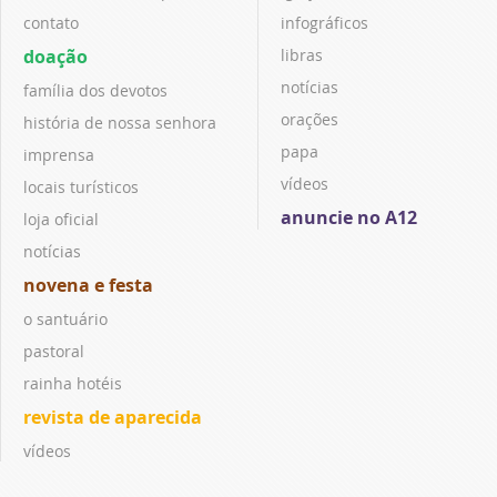
contato
infográficos
doação
libras
notícias
família dos devotos
orações
história de nossa senhora
papa
imprensa
vídeos
locais turísticos
anuncie no A12
loja oficial
notícias
novena e festa
o santuário
pastoral
rainha hotéis
revista de aparecida
vídeos