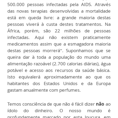
500.000 pessoas infectadas pela AIDS. Através
das novas terapias desenvolvidas a mortalidade
está em queda livre: a grande maioria destas
pessoas viverá à custa destes tratamentos. Na
África, porém, são 22 milhões de pessoas
infectadas. Aqui não existem praticamente
medicamentos assim que a esmagadora maioria
destas pessoas morrerá”. Suponhamos que se
queira dar à toda a população do mundo uma
alimentação razoável (2.700 calorias diárias), água
potável e acesso aos recursos da saúde básica.
Isto equivalerá aproximadamente ao que os
habitantes dos Estados Unidos e da Europa
gastam anualmente com perfumes.
Temos consciência de que não é fácil dizer
não
ao
ídolo do dinheiro. O nosso mundo é
profundamente marcado por esta loucura, em