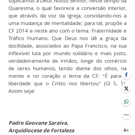
suplicamos a Deus Nosso Senhor, neste tempo da
Quaresma, o qual favorece a conversão interior,
que através da voz da Igreja, convidando-nos a
uma mudança de mentalidade; para tal, propõe a
CF 2014 e neste ano com o tema: Fraternidade e
Tráfico Humano. Que Deus nos dê a graça da
docilidade, associados ao Papa Francisco, na sua
inflexível luta por mundo solidário e mais justo,
verdadeiramente de irmãos, longe do comércio
de seres humanos, tendo diante dos olhos, na
mente e no coração o lema da CF: “É para a
liberdade que o Cristo nos libertou” (Gl 5, 1).
Assim seja!
Padre Geovane Saraiva,
Arquidiocese de Fortaleza