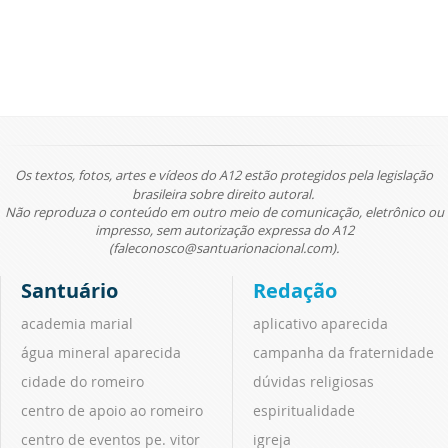
Os textos, fotos, artes e vídeos do A12 estão protegidos pela legislação
brasileira sobre direito autoral.
Não reproduza o conteúdo em outro meio de comunicação, eletrônico ou
impresso, sem autorização expressa do A12
(faleconosco@santuarionacional.com).
Santuário
Redação
academia marial
aplicativo aparecida
água mineral aparecida
campanha da fraternidade
cidade do romeiro
dúvidas religiosas
centro de apoio ao romeiro
espiritualidade
centro de eventos pe. vitor
igreja