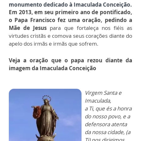
monumento dedicado à Imaculada Conceição.
Em 2013, em seu primeiro ano de pontificado,
o Papa Francisco fez uma oração, pedindo a
Mãe de Jesus
para que fortaleça nos fiéis as
virtudes cristãs e comova seus corações diante do
apelo dos irmãs e irmãs que sofrem.
Veja a oração que o papa rezou diante da
imagem da Imaculada Conceição
Virgem Santa e
Imaculada,
a Ti, que és a honra
do nosso povo, e a
defensora atenta
da nossa cidade,
(a
Ti) nos dirigimos