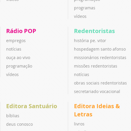
programas
vídeos
Rádio POP
Redentoristas
empregos
história pe. vitor
notícias
hospedagem santo afonso
ouça ao vivo
missionários redentoristas
programação
missões redentoristas
vídeos
notícias
obras sociais redentoristas
secretariado vocacional
Editora Santuário
Editora Ideias &
Letras
bíblias
livros
deus conosco