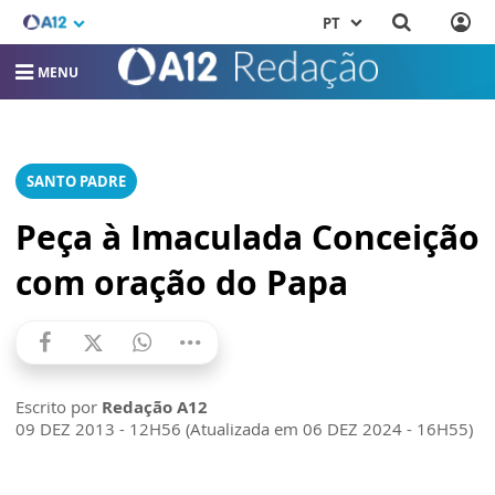
PT
MENU
SANTO PADRE
Peça à Imaculada Conceição
com oração do Papa
Escrito por
Redação A12
09 DEZ 2013 - 12H56 (Atualizada em 06 DEZ 2024 - 16H55)