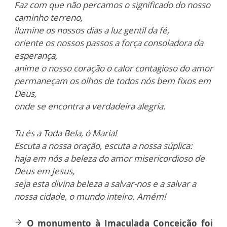
Faz com que não percamos o significado do nosso
caminho terreno,
ilumine os nossos dias a luz gentil da fé,
oriente os nossos passos a força consoladora da
esperança,
anime o nosso coração o calor contagioso do amor
permaneçam os olhos de todos nós bem fixos em
Deus,
onde se encontra a verdadeira alegria.
Tu és a Toda Bela, ó Maria!
Escuta a nossa oração, escuta a nossa súplica:
h
aja em nós a beleza do amor misericordioso de
Deus em Jesus,
seja esta divina beleza a salvar-nos e a salvar a
nossa cidade, o mundo inteiro.
Amém!
O monumento à Imaculada Conceição foi
arrow_forward