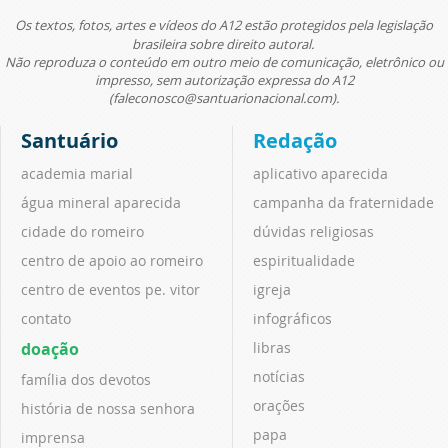
Os textos, fotos, artes e vídeos do A12 estão protegidos pela legislação
brasileira sobre direito autoral.
Não reproduza o conteúdo em outro meio de comunicação, eletrônico ou
impresso, sem autorização expressa do A12
(faleconosco@santuarionacional.com).
Santuário
Redação
academia marial
aplicativo aparecida
água mineral aparecida
campanha da fraternidade
cidade do romeiro
dúvidas religiosas
centro de apoio ao romeiro
espiritualidade
centro de eventos pe. vitor
igreja
contato
infográficos
doação
libras
notícias
família dos devotos
orações
história de nossa senhora
papa
imprensa