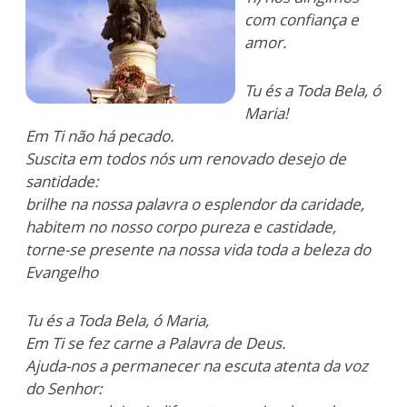
com confiança e
amor.
Tu és a Toda Bela, ó
Maria!
Em Ti não há pecado.
S
uscita em todos nós um renovado desejo de
santidade:
brilhe na nossa palavra o esplendor da caridade,
habitem no nosso corpo pureza e castidade,
torne-se presente na nossa vida toda a beleza do
Evangelho
Tu és a Toda Bela, ó Maria,
Em Ti se fez carne a Palavra de Deus.
Ajuda-nos a permanecer na escuta atenta da voz
do Senhor: