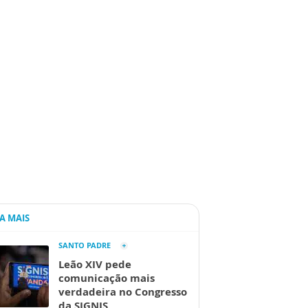
IA MAIS
SANTO PADRE
Leão XIV pede
comunicação mais
verdadeira no Congresso
da SIGNIS