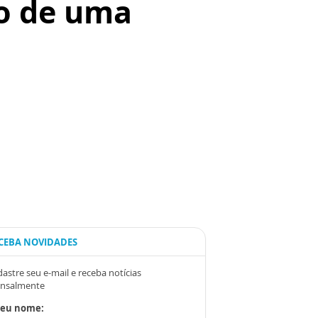
o de uma
CEBA NOVIDADES
astre seu e-mail e receba notícias
nsalmente
Seu nome: