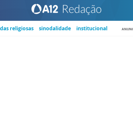
das religiosas
sinodalidade
institucional
ANUNC