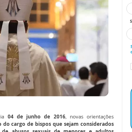
S
dia
04 de junho de 2016
, novas orientações
 do cargo de bispos que sejam considerados
s de abusos sexuais de menores e adultos