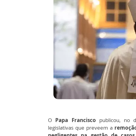
O
Papa Francisco
publicou, no 
legislativas que preveem a
remoção
negligentes na gestão de caso