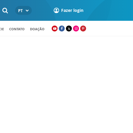
Fazer login
PT
IE
CONTATO
DOAÇÃO