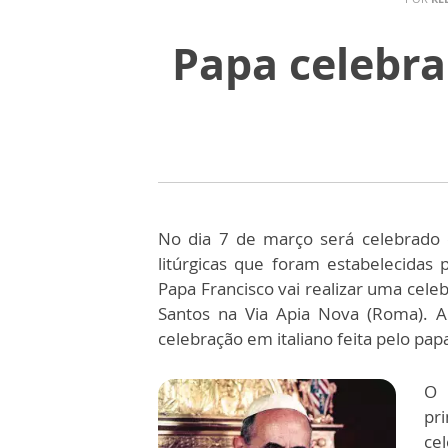
Papa celebra
No dia 7 de março será celebrado o
litúrgicas que foram estabelecidas 
Papa Francisco vai realizar uma cele
Santos na Via Apia Nova (Roma). A 
celebração em italiano feita pelo papa
O 
pr
ce