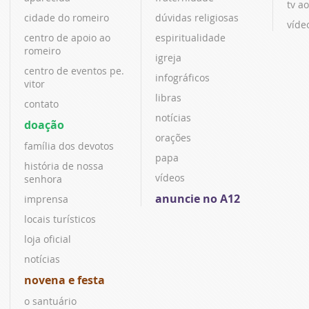
tv ao
cidade do romeiro
dúvidas religiosas
víde
centro de apoio ao
espiritualidade
romeiro
igreja
centro de eventos pe.
infográficos
vitor
libras
contato
notícias
doação
orações
família dos devotos
papa
história de nossa
vídeos
senhora
anuncie no A12
imprensa
locais turísticos
loja oficial
notícias
novena e festa
o santuário