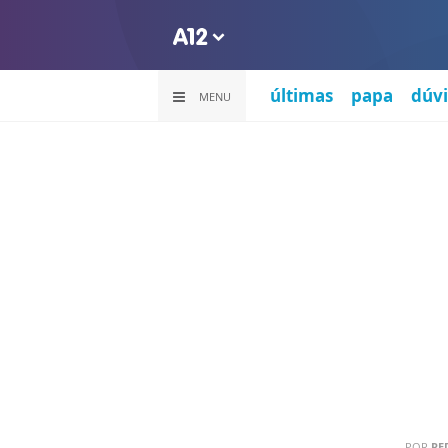
últimas
papa
dúvi
MENU
POR
RE