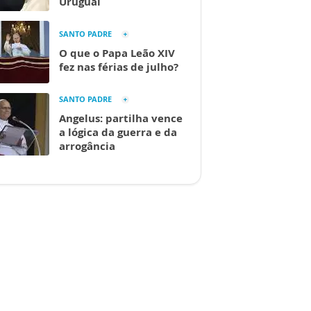
Uruguai
SANTO PADRE
O que o Papa Leão XIV
fez nas férias de julho?
SANTO PADRE
Angelus: partilha vence
a lógica da guerra e da
arrogância