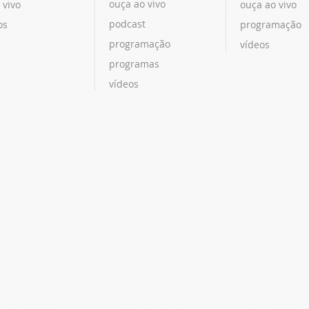
ouça ao vivo
 vivo
ouça ao vivo
podcast
os
programação
programação
vídeos
programas
vídeos