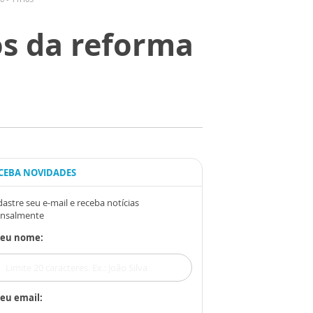
os da reforma
CEBA NOVIDADES
astre seu e-mail e receba notícias
nsalmente
Seu nome:
eu email: