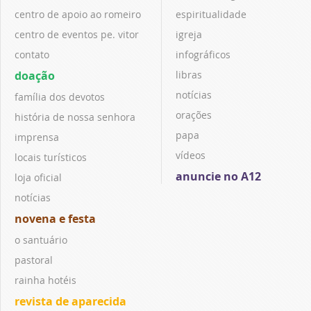
centro de apoio ao romeiro
espiritualidade
centro de eventos pe. vitor
igreja
contato
infográficos
doação
libras
notícias
família dos devotos
orações
história de nossa senhora
papa
imprensa
vídeos
locais turísticos
anuncie no A12
loja oficial
notícias
novena e festa
o santuário
pastoral
rainha hotéis
revista de aparecida