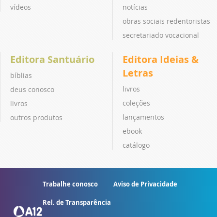
vídeos
notícias
obras sociais redentoristas
secretariado vocacional
Editora Santuário
Editora Ideias &
Letras
bíblias
livros
deus conosco
coleções
livros
lançamentos
outros produtos
ebook
catálogo
Trabalhe conosco
Aviso de Privacidade
Rel. de Transparência