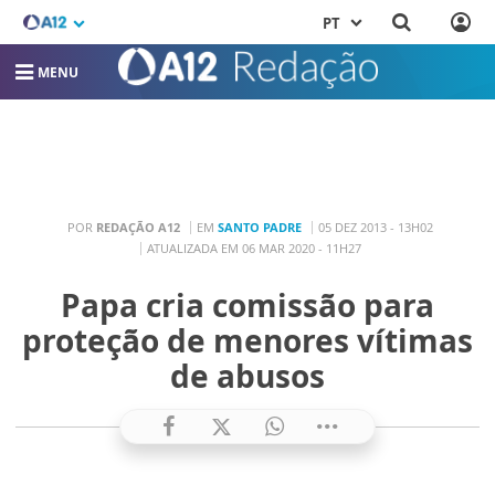
PT
MENU
POR
REDAÇÃO A12
EM
SANTO PADRE
05 DEZ 2013 - 13H02
ATUALIZADA EM 06 MAR 2020 - 11H27
Papa cria comissão para
proteção de menores vítimas
de abusos