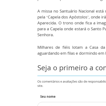
A missa no Santuário Nacional está 
pela ‘Capela dos Apóstolos’, onde i
Aparecida. O trono onde fica a imag
para a Capela onde estará o Santo P
Senhora.
Milhares de fiéis lotam a Casa d
aguardando em filas e dormindo em ba
Seja o primeiro a c
Os comentários e avaliações são de responsabili
site.
Seu nome