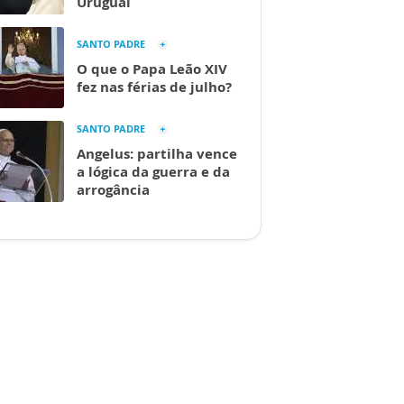
Uruguai
SANTO PADRE
O que o Papa Leão XIV
fez nas férias de julho?
SANTO PADRE
Angelus: partilha vence
a lógica da guerra e da
arrogância