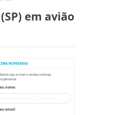
(SP) em avião
CEBA NOVIDADES
astre seu e-mail e receba notícias
nsalmente
Seu nome:
eu email: