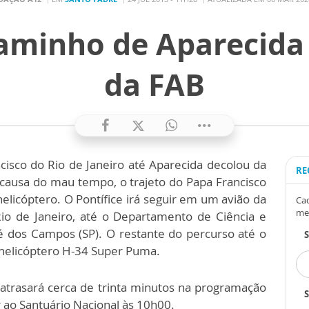
caminho de Aparecida 
da FAB
cisco do Rio de Janeiro até Aparecida decolou da
RE
causa do mau tempo, o trajeto do Papa Francisco
helicóptero. O Pontífice irá seguir em um avião da
Cad
me
io de Janeiro, até o Departamento de Ciência e
é dos Campos (SP). O restante do percurso até o
 helicóptero H-34 Super Puma.
atrasará cerca de trinta minutos na programação
S
 ao Santuário Nacional às 10h00.