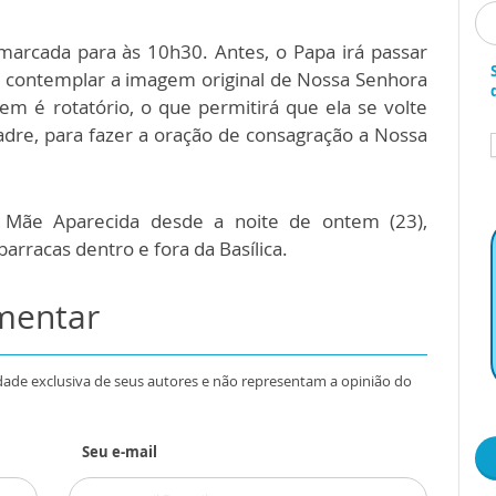
marcada para às 10h30. Antes, o Papa irá passar
rá contemplar a imagem original de Nossa Senhora
em é rotatório, o que permitirá que ela se volte
adre, para fazer a oração de consagração a Nossa
a Mãe Aparecida desde a noite de ontem (23),
rracas dentro e fora da Basílica.
omentar
dade exclusiva de seus autores e não representam a opinião do
Seu e-mail