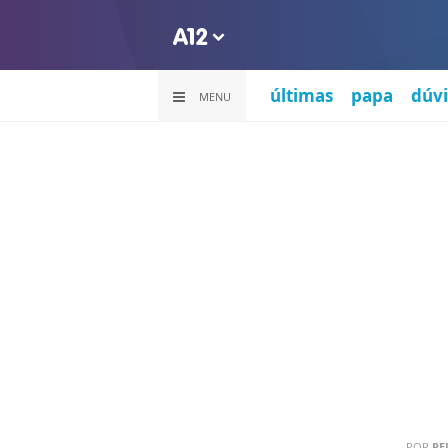
últimas
papa
dúvi
MENU
POR
RE