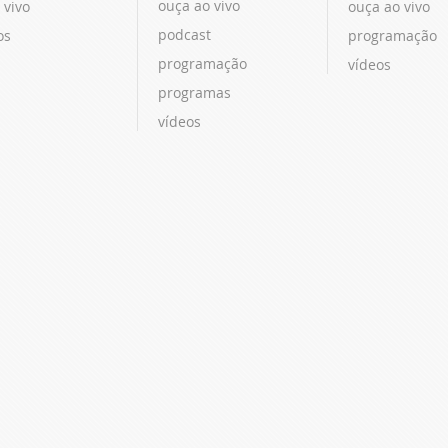
ouça ao vivo
 vivo
ouça ao vivo
podcast
os
programação
programação
vídeos
programas
vídeos