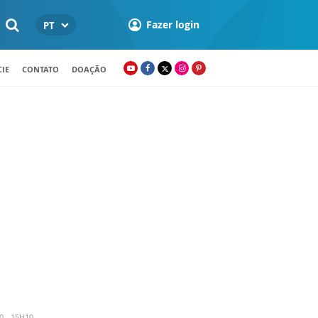
Fazer login
PT
IE
CONTATO
DOAÇÃO
 - 15H10