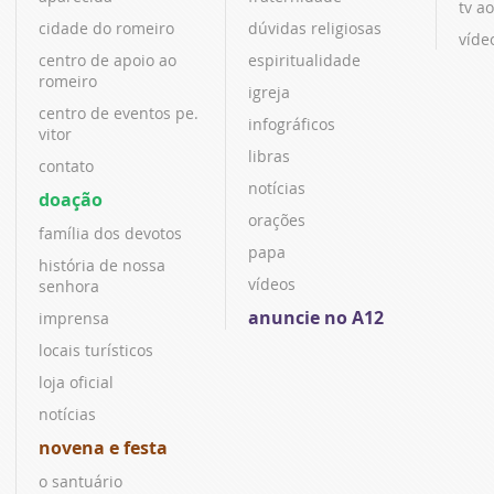
tv ao
cidade do romeiro
dúvidas religiosas
víde
centro de apoio ao
espiritualidade
romeiro
igreja
centro de eventos pe.
infográficos
vitor
libras
contato
notícias
doação
orações
família dos devotos
papa
história de nossa
vídeos
senhora
anuncie no A12
imprensa
locais turísticos
loja oficial
notícias
novena e festa
o santuário