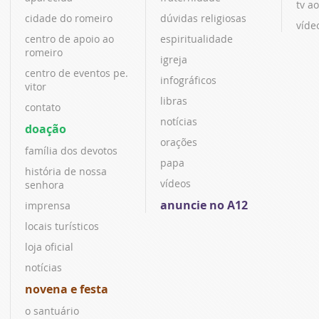
tv ao
cidade do romeiro
dúvidas religiosas
víde
centro de apoio ao
espiritualidade
romeiro
igreja
centro de eventos pe.
infográficos
vitor
libras
contato
notícias
doação
orações
família dos devotos
papa
história de nossa
vídeos
senhora
anuncie no A12
imprensa
locais turísticos
loja oficial
notícias
novena e festa
o santuário