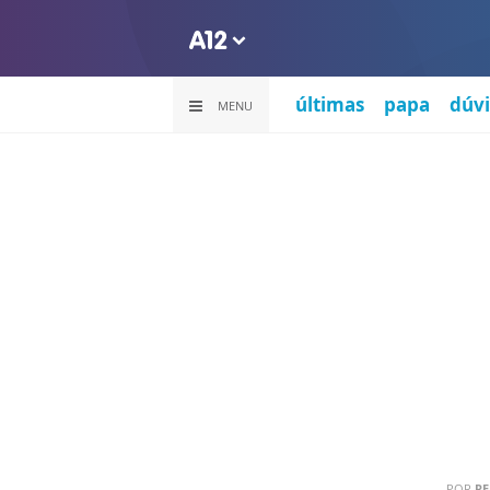
últimas
papa
dúvi
MENU
POR
RE