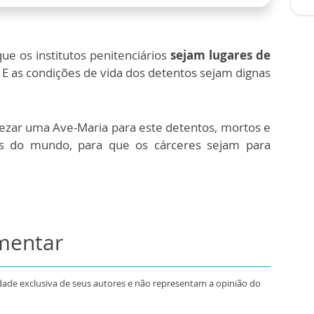
ue os institutos penitenciários
sejam lugares de
E as condições de vida dos detentos sejam dignas
 rezar uma Ave-Maria para este detentos, mortos e
s do mundo, para que os cárceres sejam para
omentar
dade exclusiva de seus autores e não representam a opinião do