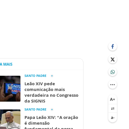
IA MAIS
SANTO PADRE
Leão XIV pede
comunicação mais
verdadeira no Congresso
da SIGNIS
SANTO PADRE
Papa Leão XIV: “A oração
é dimensão
fundamental da nossa