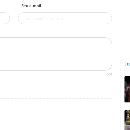
Seu e-mail
LE
500