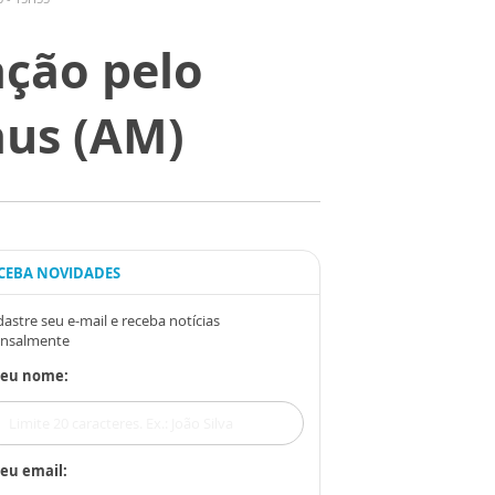
ação pelo
aus (AM)
CEBA NOVIDADES
astre seu e-mail e receba notícias
nsalmente
Seu nome:
eu email: