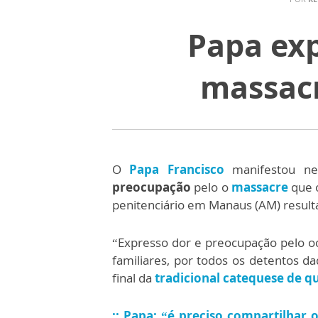
Papa exp
massacr
O
Papa Francisco
manifestou nes
preocupação
pelo o
massacre
que 
penitenciário em Manaus (AM) result
“Expresso dor e preocupação pelo oc
familiares, por todos os detentos da
final da
tradicional catequese de qu
:: Papa: “é preciso compartilhar 