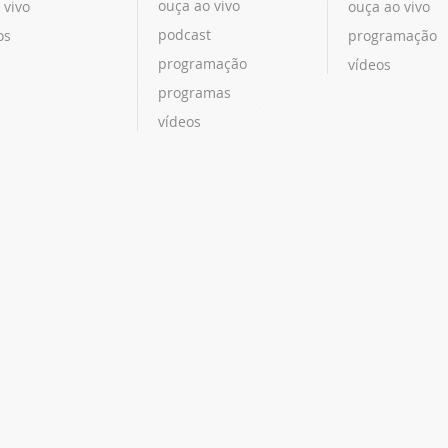
ouça ao vivo
 vivo
ouça ao vivo
podcast
os
programação
programação
vídeos
programas
vídeos