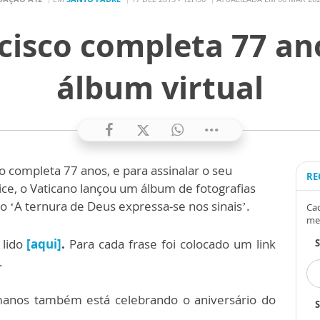
cisco completa 77 an
álbum virtual
co completa 77 anos, e para assinalar o seu
RE
ice, o Vaticano lançou um álbum de fotografias
o ‘A ternura de Deus expressa-se nos sinais’.
Cad
me
lido
[aqui]
.
Para cada frase foi colocado um link
.
omanos também está celebrando o aniversário do
S