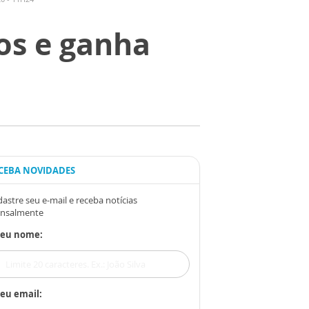
os e ganha
CEBA NOVIDADES
astre seu e-mail e receba notícias
nsalmente
Seu nome:
eu email: