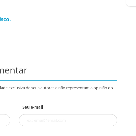
isco.
omentar
dade exclusiva de seus autores e não representam a opinião do
Seu e-mail