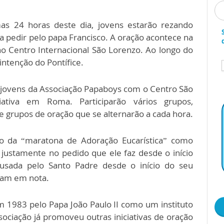
s 24 horas deste dia, jovens estarão rezando
 pedir pelo papa Francisco. A oração acontece na
o Centro Internacional São Lorenzo. Ao longo do
intenção do Pontífice.
 jovens da Associação Papaboys com o Centro São
iativa em Roma. Participarão vários grupos,
 grupos de oração que se alternarão a cada hora.
o da “maratona de Adoração Eucarística” como
 justamente no pedido que ele faz desde o início
 usada pelo Santo Padre desde o início do seu
eram em nota.
 1983 pelo Papa João Paulo II como um instituto
sociação já promoveu outras iniciativas de oração