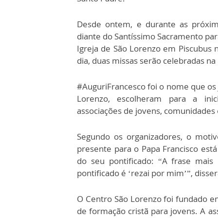
Desde ontem, e durante as próxima
diante do Santíssimo Sacramento para
Igreja de São Lorenzo em Piscubus n
dia, duas missas serão celebradas na 
#AuguriFrancesco foi o nome que os
Lorenzo, escolheram para a inic
associações de jovens, comunidades e
Segundo os organizadores, o motiv
presente para o Papa Francisco está
do seu pontificado: “A frase mais
pontificado é ‘rezai por mim’”, diss
O Centro São Lorenzo foi fundado em
de formação cristã para jovens. A as