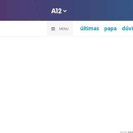
últimas
papa
dúvi
MENU
POR
RE