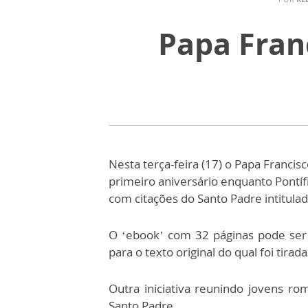
Papa Fran
Nesta terça-feira (17) o Papa Francis
primeiro aniversário enquanto Pontíf
com citações do Santo Padre intitulad
O ‘ebook’ com 32 páginas pode ser 
para o texto original do qual foi tirada
Outra iniciativa reunindo jovens r
Santo Padre.