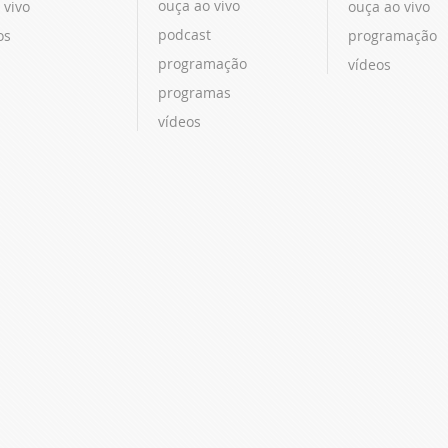
ouça ao vivo
 vivo
ouça ao vivo
podcast
os
programação
programação
vídeos
programas
vídeos