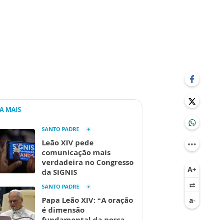
IA MAIS
SANTO PADRE
Leão XIV pede
comunicação mais
verdadeira no Congresso
da SIGNIS
SANTO PADRE
Papa Leão XIV: “A oração
é dimensão
fundamental da nossa