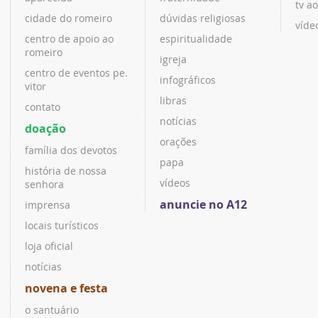
tv ao
cidade do romeiro
dúvidas religiosas
víde
centro de apoio ao
espiritualidade
romeiro
igreja
centro de eventos pe.
infográficos
vitor
libras
contato
notícias
doação
orações
família dos devotos
papa
história de nossa
vídeos
senhora
anuncie no A12
imprensa
locais turísticos
loja oficial
notícias
novena e festa
o santuário