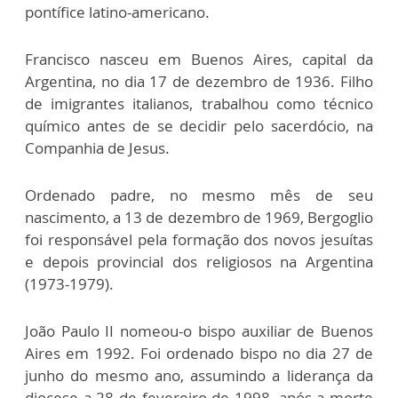
pontífice latino-americano.
Francisco nasceu em Buenos Aires, capital da
Argentina, no dia 17 de dezembro de 1936. Filho
de imigrantes italianos, trabalhou como técnico
químico antes de se decidir pelo sacerdócio, na
Companhia de Jesus.
Ordenado padre, no mesmo mês de seu
nascimento, a 13 de dezembro de 1969, Bergoglio
foi responsável pela formação dos novos jesuítas
e depois provincial dos religiosos na Argentina
(1973-1979).
João Paulo II nomeou-o bispo auxiliar de Buenos
Aires em 1992. Foi ordenado bispo no dia 27 de
junho do mesmo ano, assumindo a liderança da
diocese a 28 de fevereiro de 1998, após a morte