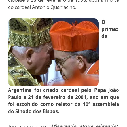
do cardeal Antonio Quarracino.
O
primaz
da
Argentina foi criado cardeal pelo Papa João
Paulo a 21 de fevereiro de 2001, ano em que
foi escohido como relator da 10ª assembleia
do Sínodo dos Bispos.
Tem como lema
‘Miserando atque eligendo’
,