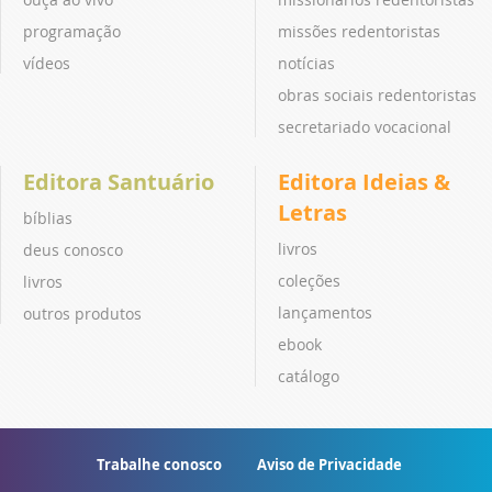
programação
missões redentoristas
vídeos
notícias
obras sociais redentoristas
secretariado vocacional
Editora Santuário
Editora Ideias &
Letras
bíblias
livros
deus conosco
coleções
livros
lançamentos
outros produtos
ebook
catálogo
Trabalhe conosco
Aviso de Privacidade