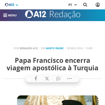
PT
MENU
POR
REDAÇÃO A12
EM
SANTO PADRE
30 NOV 2014 - 11H39
Papa Francisco encerra
viagem apostólica à Turquia