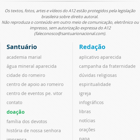
Os textos, fotos, artes e vídeos do A12 estão protegidos pela legislação
brasileira sobre direito autoral.
Não reproduza o conteúdo em outro meio de comunicação, eletrônico ou
impresso, sem autorização expressa do A12
(faleconosco@santuarionacional.com).
Santuário
Redação
academia marial
aplicativo aparecida
água mineral aparecida
campanha da fraternidade
cidade do romeiro
dúvidas religiosas
centro de apoio ao romeiro
espiritualidade
centro de eventos pe. vitor
igreja
contato
infográficos
doação
libras
notícias
família dos devotos
orações
história de nossa senhora
papa
imprensa