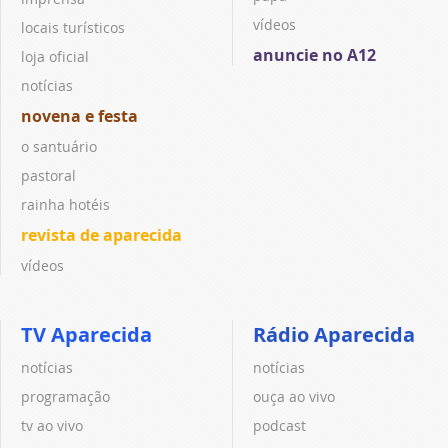
vídeos
locais turísticos
anuncie no A12
loja oficial
notícias
novena e festa
o santuário
pastoral
rainha hotéis
revista de aparecida
vídeos
TV Aparecida
Rádio Aparecida
notícias
notícias
programação
ouça ao vivo
tv ao vivo
podcast