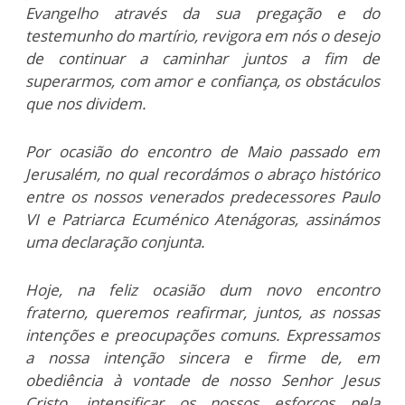
Evangelho através da sua pregação e do
testemunho do martírio, revigora em nós o desejo
de continuar a caminhar juntos a fim de
superarmos, com amor e confiança, os obstáculos
que nos dividem.
Por ocasião do encontro de Maio passado em
Jerusalém, no qual recordámos o abraço histórico
entre os nossos venerados predecessores Paulo
VI e Patriarca Ecuménico Atenágoras, assinámos
uma declaração conjunta.
Hoje, na feliz ocasião dum novo encontro
fraterno, queremos reafirmar, juntos, as nossas
intenções e preocupações comuns. Expressamos
a nossa intenção sincera e firme de, em
obediência à vontade de nosso Senhor Jesus
Cristo, intensificar os nossos esforços pela