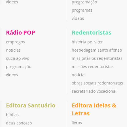
vídeos
programação
programas
vídeos
Rádio POP
Redentoristas
empregos
história pe. vitor
notícias
hospedagem santo afonso
ouça ao vivo
missionários redentoristas
programação
missões redentoristas
vídeos
notícias
obras sociais redentoristas
secretariado vocacional
Editora Santuário
Editora Ideias &
Letras
bíblias
livros
deus conosco