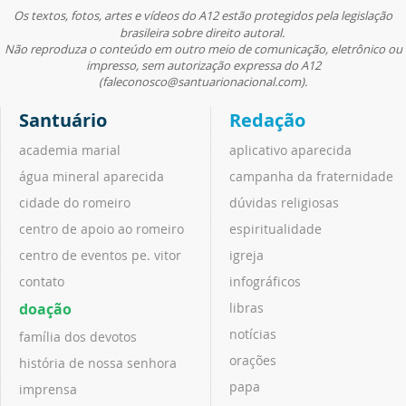
Os textos, fotos, artes e vídeos do A12 estão protegidos pela legislação
brasileira sobre direito autoral.
Não reproduza o conteúdo em outro meio de comunicação, eletrônico ou
impresso, sem autorização expressa do A12
(faleconosco@santuarionacional.com).
Santuário
Redação
academia marial
aplicativo aparecida
água mineral aparecida
campanha da fraternidade
cidade do romeiro
dúvidas religiosas
centro de apoio ao romeiro
espiritualidade
centro de eventos pe. vitor
igreja
contato
infográficos
doação
libras
notícias
família dos devotos
orações
história de nossa senhora
papa
imprensa