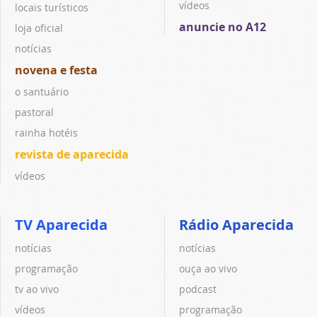
vídeos
locais turísticos
anuncie no A12
loja oficial
notícias
novena e festa
o santuário
pastoral
rainha hotéis
revista de aparecida
vídeos
TV Aparecida
Rádio Aparecida
notícias
notícias
programação
ouça ao vivo
tv ao vivo
podcast
vídeos
programação