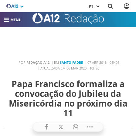
PT
MENU
POR
REDAÇÃO A12
EM
SANTO PADRE
07 ABR 2015 - 08H05
ATUALIZADA EM 06 MAR 2020 - 10H26
Papa Francisco formaliza a
convocação do Jubileu da
Misericórdia no próximo dia
11