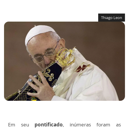
Thiago Leon
Em seu
pontificado
, inúmeras foram as