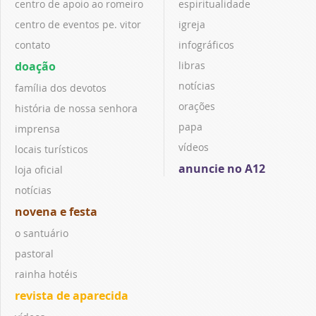
centro de apoio ao romeiro
espiritualidade
centro de eventos pe. vitor
igreja
contato
infográficos
doação
libras
notícias
família dos devotos
orações
história de nossa senhora
papa
imprensa
vídeos
locais turísticos
anuncie no A12
loja oficial
notícias
novena e festa
o santuário
pastoral
rainha hotéis
revista de aparecida