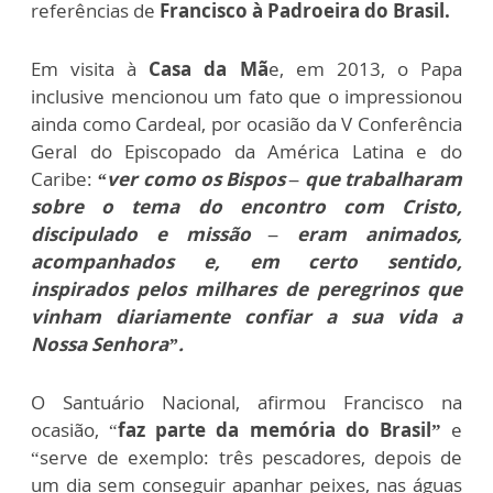
referências de
Francisco à Padroeira do Brasil.
Em visita à
Casa da Mã
e, em 2013, o Papa
inclusive mencionou um fato que o impressionou
ainda como Cardeal, por ocasião da V Conferência
Geral do Episcopado da América Latina e do
Caribe:
“ver como os Bispos – que trabalharam
sobre o tema do encontro com Cristo,
discipulado e missão – eram animados,
acompanhados e, em certo sentido,
inspirados pelos milhares de peregrinos que
vinham diariamente confiar a sua vida a
Nossa Senhora”.
O Santuário Nacional, afirmou Francisco na
ocasião, “
faz parte da memória do Brasil”
e
“serve de exemplo: três pescadores, depois de
um dia sem conseguir apanhar peixes, nas águas