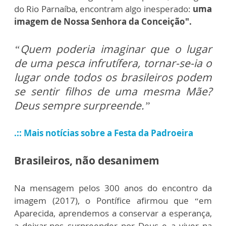
do Rio Parnaíba, encontram algo inesperado:
uma
imagem de Nossa Senhora da Conceição".
“Quem poderia imaginar que o lugar
de uma pesca infrutífera, tornar-se-ia o
lugar onde todos os brasileiros podem
se sentir filhos de uma mesma Mãe?
Deus sempre surpreende.”
.:: Mais notícias sobre a Festa da Padroeira
Brasileiros, não desanimem
Na mensagem pelos 300 anos do encontro da
imagem (2017), o Pontífice afirmou que “em
Aparecida, aprendemos a conservar a esperança,
a deixar-nos surpreender por Deus e a viver na