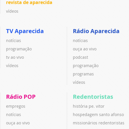
revista de aparecida
vídeos
TV Aparecida
Rádio Aparecida
notícias
notícias
programação
ouça ao vivo
tv ao vivo
podcast
vídeos
programação
programas
vídeos
Rádio POP
Redentoristas
empregos
história pe. vitor
notícias
hospedagem santo afonso
ouça ao vivo
missionários redentoristas