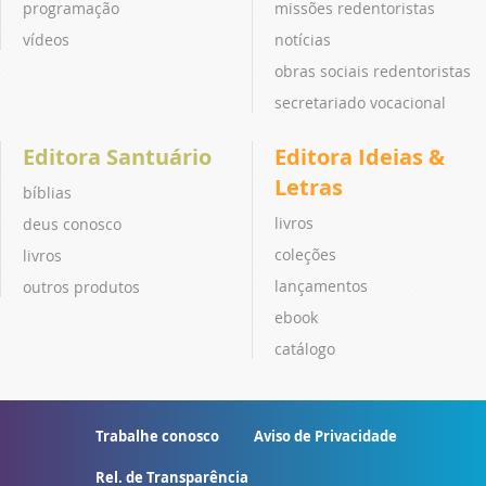
programação
missões redentoristas
vídeos
notícias
obras sociais redentoristas
secretariado vocacional
Editora Santuário
Editora Ideias &
Letras
bíblias
livros
deus conosco
coleções
livros
lançamentos
outros produtos
ebook
catálogo
Trabalhe conosco
Aviso de Privacidade
Rel. de Transparência