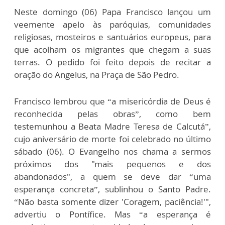
Neste domingo (06) Papa Francisco lançou um
veemente apelo às paróquias, comunidades
religiosas, mosteiros e santuários europeus, para
que acolham os migrantes que chegam a suas
terras. O pedido foi feito depois de recitar a
oração do Angelus, na Praça de São Pedro.
Francisco lembrou que “a misericórdia de Deus é
reconhecida pelas obras”, como bem
testemunhou a Beata Madre Teresa de Calcutá”,
cujo aniversário de morte foi celebrado no último
sábado (06). O Evangelho nos chama a sermos
próximos dos "mais pequenos e dos
abandonados", a quem se deve dar “uma
esperança concreta”, sublinhou o Santo Padre.
“Não basta somente dizer 'Coragem, paciência!'",
advertiu o Pontífice. Mas “a esperança é