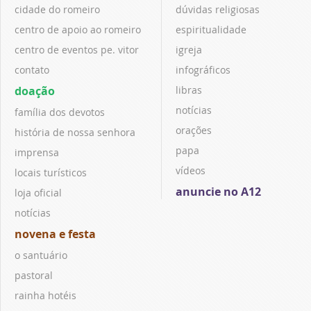
cidade do romeiro
dúvidas religiosas
centro de apoio ao romeiro
espiritualidade
centro de eventos pe. vitor
igreja
contato
infográficos
doação
libras
notícias
família dos devotos
orações
história de nossa senhora
papa
imprensa
vídeos
locais turísticos
anuncie no A12
loja oficial
notícias
novena e festa
o santuário
pastoral
rainha hotéis