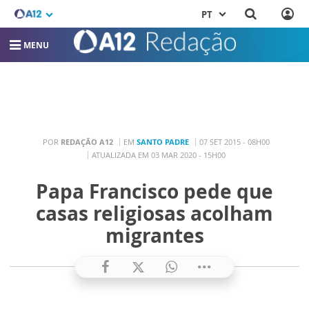
PT
MENU
POR
REDAÇÃO A12
EM
SANTO PADRE
07 SET 2015 - 08H00
ATUALIZADA EM 03 MAR 2020 - 15H00
Papa Francisco pede que
casas religiosas acolham
migrantes