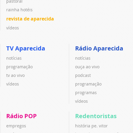
pastoral
rainha hotéis
revista de aparecida
vídeos
TV Aparecida
Rádio Aparecida
notícias
notícias
programação
ouça ao vivo
tv ao vivo
podcast
vídeos
programação
programas
vídeos
Rádio POP
Redentoristas
empregos
história pe. vitor