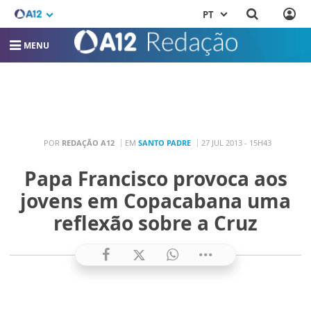
PT
MENU
POR
REDAÇÃO A12
EM
SANTO PADRE
27 JUL 2013 - 15H43
Papa Francisco provoca aos
jovens em Copacabana uma
reflexão sobre a Cruz