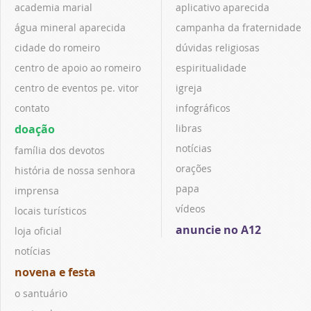
academia marial
aplicativo aparecida
água mineral aparecida
campanha da fraternidade
cidade do romeiro
dúvidas religiosas
centro de apoio ao romeiro
espiritualidade
centro de eventos pe. vitor
igreja
contato
infográficos
doação
libras
notícias
família dos devotos
orações
história de nossa senhora
papa
imprensa
vídeos
locais turísticos
anuncie no A12
loja oficial
notícias
novena e festa
o santuário