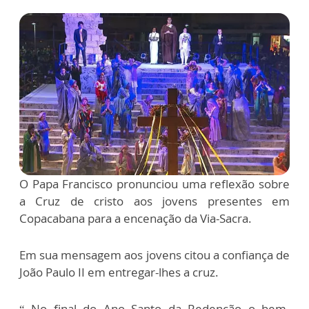
O Papa Francisco pronunciou uma reflexão sobre
a Cruz de cristo aos jovens presentes em
Copacabana para a encenação da Via-Sacra.
Em sua mensagem aos jovens citou a confiança de
João Paulo II em entregar-lhes a cruz.
“ No final do Ano Santo da Redenção o bem-