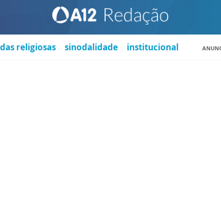
das religiosas
sinodalidade
institucional
ANUNC