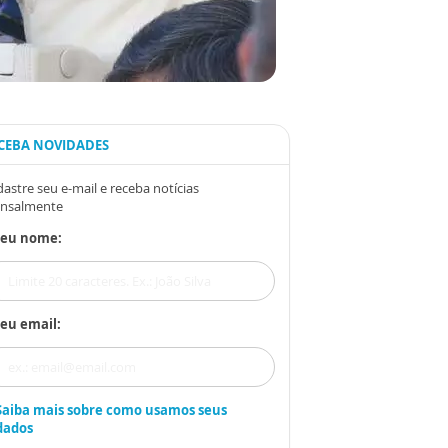
CEBA NOVIDADES
astre seu e-mail e receba notícias
nsalmente
Seu nome:
eu email:
Saiba mais sobre como usamos seus
dados