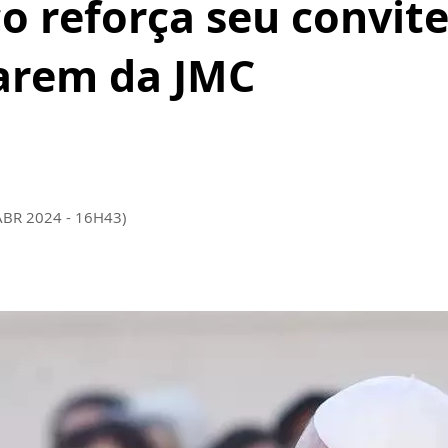
o reforça seu convite
parem da JMC
ABR 2024 - 16H43)