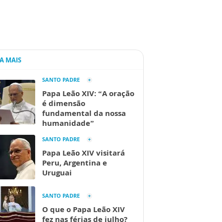
IA MAIS
SANTO PADRE
Papa Leão XIV: “A oração
é dimensão
fundamental da nossa
humanidade”
SANTO PADRE
Papa Leão XIV visitará
Peru, Argentina e
Uruguai
SANTO PADRE
O que o Papa Leão XIV
fez nas férias de julho?