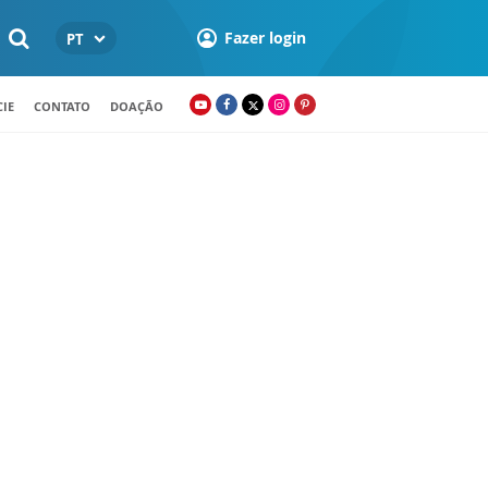
Fazer login
PT
IE
CONTATO
DOAÇÃO