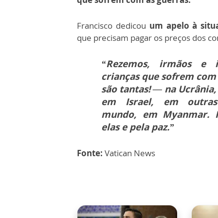
Francisco dedicou
um apelo à situ
que precisam pagar os preços dos con
“Rezemos, irmãos e i
crianças que sofrem com
são tantas! — na Ucrânia,
em Israel, em outra
mundo, em Myanmar. 
elas e pela paz.”
Fonte:
Vatican News