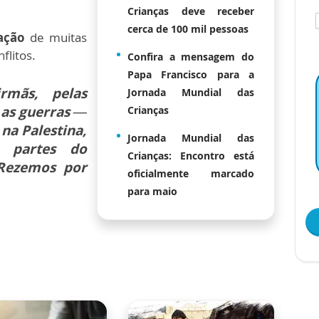
Crianças deve receber
cerca de 100 mil pessoas
ação
de muitas
flitos.
Confira a mensagem do
Papa Francisco para a
rmãs, pelas
Jornada Mundial das
 as guerras —
Crianças
 na Palestina,
Jornada Mundial das
s partes do
Crianças: Encontro está
Rezemos por
oficialmente marcado
para maio