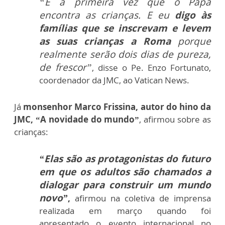
“É a primeira vez que o Papa
encontra as crianças. E eu
digo às
famílias que se inscrevam e levem
as suas crianças a Roma
porque
realmente serão dois dias de pureza,
de frescor”
, disse o Pe. Enzo Fortunato,
coordenador da JMC, ao Vatican News.
Já
monsenhor Marco Frissina, autor do hino da
JMC, “A novidade do mundo”
, afirmou sobre as
crianças:
“Elas são as protagonistas do futuro
em que os adultos são chamados a
dialogar para construir um mundo
novo”
,
afirmou na coletiva de imprensa
realizada em março quando foi
apresentado o evento internacional no