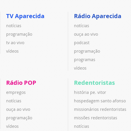
TV Aparecida
Rádio Aparecida
notícias
notícias
programação
ouça ao vivo
tv ao vivo
podcast
vídeos
programação
programas
vídeos
Rádio POP
Redentoristas
empregos
história pe. vitor
notícias
hospedagem santo afonso
ouça ao vivo
missionários redentoristas
programação
missões redentoristas
vídeos
notícias