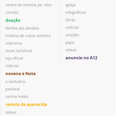
centro de eventos pe. vitor
igreja
contato
infográficos
doação
libras
notícias
família dos devotos
orações
história de nossa senhora
papa
imprensa
vídeos
locais turísticos
anuncie no A12
loja oficial
notícias
novena e festa
o santuário
pastoral
rainha hotéis
revista de aparecida
vídeos