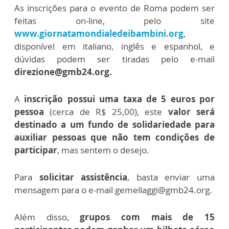
As inscrições para o evento de Roma podem ser
feitas on-line, pelo site
www.giornatamondialedeibambini.org
,
disponível em italiano, inglês e espanhol, e
dúvidas podem ser tiradas pelo e-mail
direzione@gmb24.org.
A
inscrição possui uma taxa de 5 euros por
pessoa
(cerca de R$ 25,00), este
valor será
destinado a um fundo de solidariedade para
auxiliar pessoas que não tem condições de
participar
, mas sentem o desejo.
Para
solicitar assistência
, basta enviar uma
mensagem para o e-mail gemellaggi@gmb24.org.
Além disso,
grupos com mais de 15