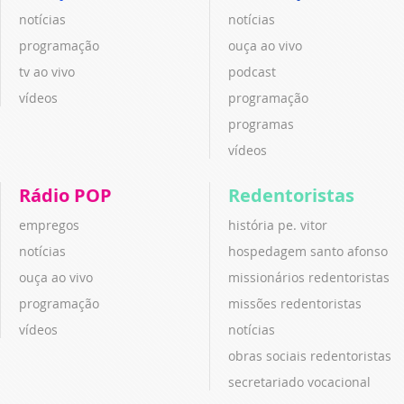
notícias
notícias
programação
ouça ao vivo
tv ao vivo
podcast
vídeos
programação
programas
vídeos
Rádio POP
Redentoristas
empregos
história pe. vitor
notícias
hospedagem santo afonso
ouça ao vivo
missionários redentoristas
programação
missões redentoristas
vídeos
notícias
obras sociais redentoristas
secretariado vocacional