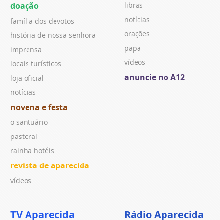
doação
libras
notícias
família dos devotos
orações
história de nossa senhora
papa
imprensa
vídeos
locais turísticos
anuncie no A12
loja oficial
notícias
novena e festa
o santuário
pastoral
rainha hotéis
revista de aparecida
vídeos
TV Aparecida
Rádio Aparecida