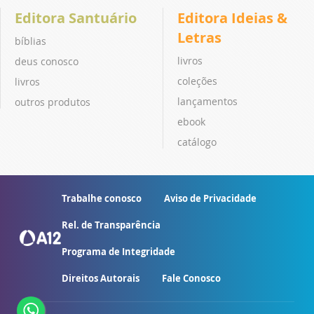
Editora Santuário
Editora Ideias &
Letras
bíblias
livros
deus conosco
coleções
livros
lançamentos
outros produtos
ebook
catálogo
Trabalhe conosco
Aviso de Privacidade
Rel. de Transparência
Programa de Integridade
Direitos Autorais
Fale Conosco