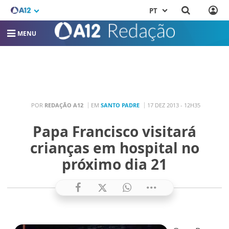
PT
MENU
POR
REDAÇÃO A12
EM
SANTO PADRE
17 DEZ 2013 - 12H35
Papa Francisco visitará
crianças em hospital no
próximo dia 21