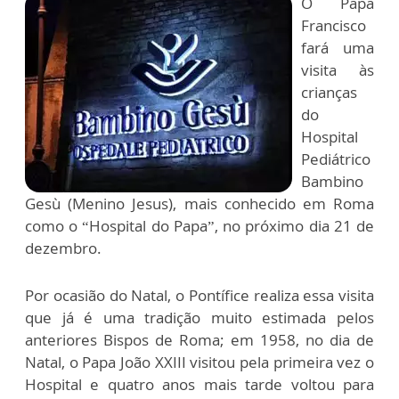
O Papa
Francisco
fará uma
visita às
crianças
do
Hospital
Pediátrico
Bambino
Gesù (Menino Jesus), mais conhecido em Roma
como o “Hospital do Papa”, no próximo dia 21 de
dezembro.
Por ocasião do Natal, o Pontífice realiza essa visita
que já é uma tradição muito estimada pelos
anteriores Bispos de Roma; em 1958, no dia de
Natal, o Papa João XXIII visitou pela primeira vez o
Hospital e quatro anos mais tarde voltou para