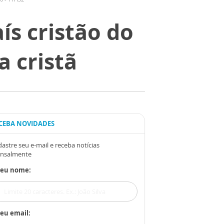
aís cristão do
 cristã
CEBA NOVIDADES
astre seu e-mail e receba notícias
nsalmente
Seu nome:
eu email: