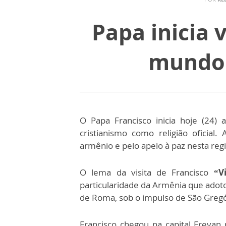
Papa inicia v
mundo 
O Papa Francisco inicia hoje (24)
cristianismo como religião oficial
armênio e pelo apelo à paz nesta reg
O lema da visita de Francisco
“V
particularidade da Armênia que adoto
de Roma, sob o impulso de São Gregó
Francisco chegou na capital Erevan 