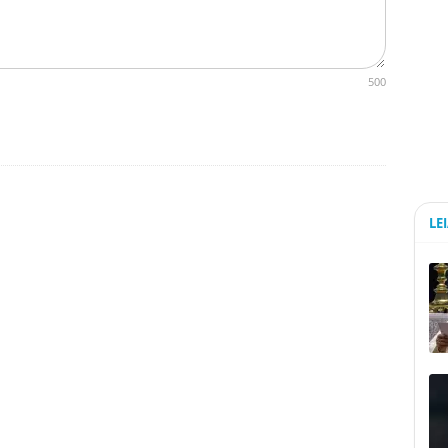
500
LE