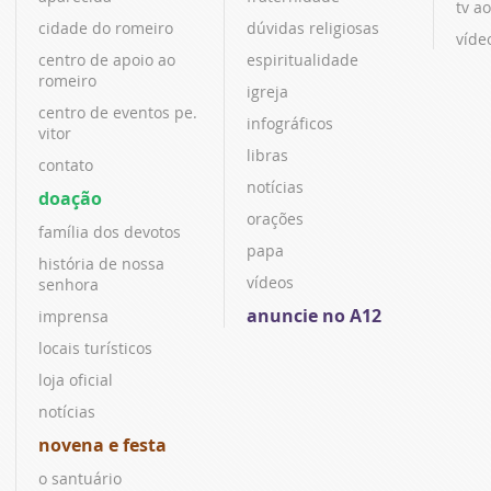
tv ao
cidade do romeiro
dúvidas religiosas
víde
centro de apoio ao
espiritualidade
romeiro
igreja
centro de eventos pe.
infográficos
vitor
libras
contato
notícias
doação
orações
família dos devotos
papa
história de nossa
vídeos
senhora
anuncie no A12
imprensa
locais turísticos
loja oficial
notícias
novena e festa
o santuário