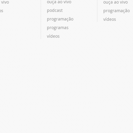
ouça ao vivo
 vivo
ouça ao vivo
podcast
os
programação
programação
vídeos
programas
vídeos