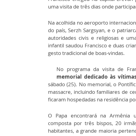
uma visita de três dias onde particip
Na acolhida no aeroporto internaciona
do país, Serzh Sargsyan, e o patriarc
autoridades civis e religiosas e u
infantil saudou Francisco e duas cr
gesto tradicional de boas-vindas.
No programa da visita de Fran
memorial dedicado às vítima
sábado (25). No memorial, o Pontífi
massacre, incluindo familiares de c
ficaram hospedadas na residência pon
O Papa encontrará na Armênia u
composta por três bispos, 20 irm
habitantes, a grande maioria pertenc