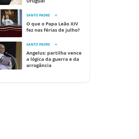
Uruguai
SANTO PADRE
O que o Papa Leão XIV
fez nas férias de julho?
SANTO PADRE
Angelus: partilha vence
a lógica da guerra e da
arrogância