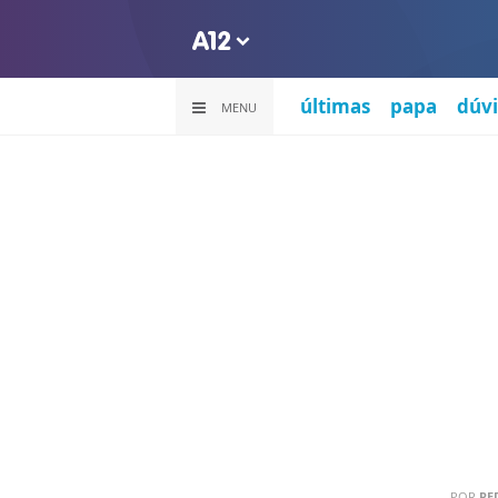
últimas
papa
dúvi
MENU
POR
RE