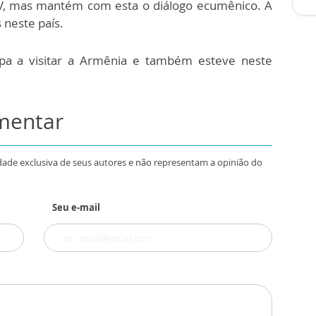
, mas mantém com esta o diálogo ecumênico. A
s neste país.
Papa a visitar a Armênia e também esteve neste
omentar
dade exclusiva de seus autores e não representam a opinião do
Seu e-mail