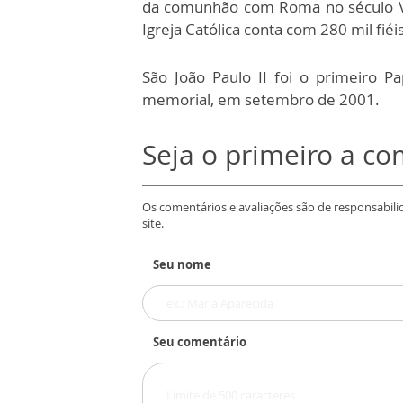
da comunhão com Roma no século V
Igreja Católica conta com 280 mil fiéi
São João Paulo II foi o primeiro 
memorial, em setembro de 2001.
Seja o primeiro a c
Os comentários e avaliações são de responsabili
site.
Seu nome
Seu comentário