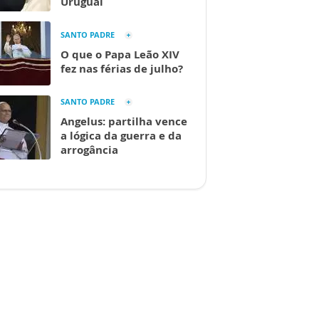
Uruguai
SANTO PADRE
O que o Papa Leão XIV
fez nas férias de julho?
SANTO PADRE
Angelus: partilha vence
a lógica da guerra e da
arrogância