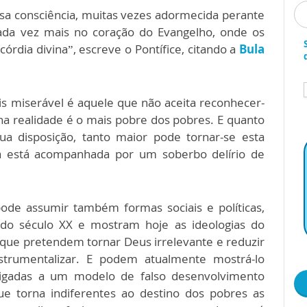
sa consciência, muitas vezes adormecida perante
ada vez mais no coração do Evangelho, onde os
córdia divina”, escreve o Pontífice, citando a
Bula
s miserável é aquele que não aceita reconhecer-
na realidade é o mais pobre dos pobres. E quanto
ua disposição, tanto maior pode tornar-se esta
ra está acompanhada por um soberbo delírio de
“pode assumir também formas sociais e políticas,
do século XX e mostram hoje as ideologias do
que pretendem tornar Deus irrelevante e reduzir
trumentalizar. E podem atualmente mostrá-lo
igadas a um modelo de falso desenvolvimento
que torna indiferentes ao destino dos pobres as