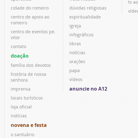
tv ao
cidade do romeiro
dúvidas religiosas
víde
centro de apoio ao
espiritualidade
romeiro
igreja
centro de eventos pe.
infográficos
vitor
libras
contato
notícias
doação
orações
família dos devotos
papa
história de nossa
vídeos
senhora
anuncie no A12
imprensa
locais turísticos
loja oficial
notícias
novena e festa
o santuário