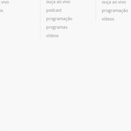
ouça ao vivo
 vivo
ouça ao vivo
podcast
os
programação
programação
vídeos
programas
vídeos