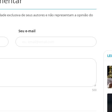
omentar
dade exclusiva de seus autores e não representam a opinião do
Seu e-mail
LE
500