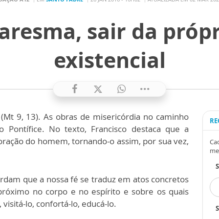
aresma, sair da própr
existencial
o” (Mt 9, 13). As obras de misericórdia no caminho
RE
Pontífice. No texto, Francisco destaca que a
oração do homem, tornando-o assim, por sua vez,
Cad
me
cordam que a
nossa fé se traduz em atos concretos
 próximo no corpo e no espírito e sobre os quais
visitá-lo, confortá-lo, educá-lo.
S