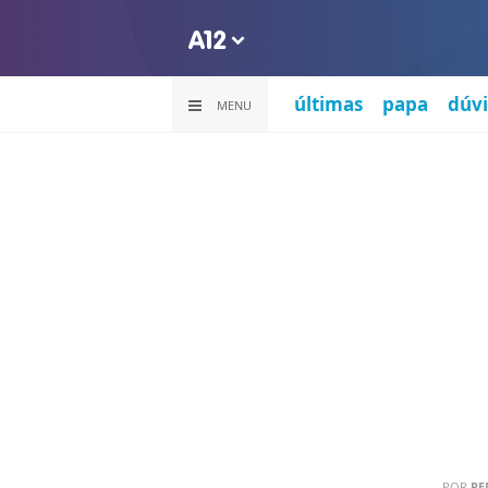
últimas
papa
dúvi
MENU
POR
RE