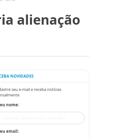
ia alienação
CEBA NOVIDADES
astre seu e-mail e receba notícias
nsalmente
Seu nome:
eu email: