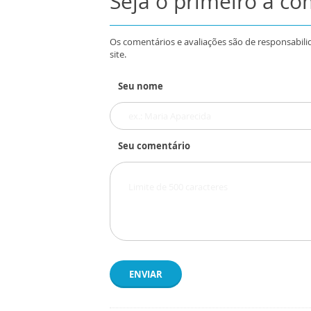
Seja o primeiro a c
Os comentários e avaliações são de responsabili
site.
Seu nome
Seu comentário
ENVIAR