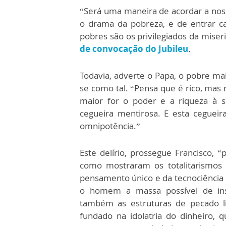
“Será uma maneira de acordar a nos
o drama da pobreza, e de entrar c
pobres são os privilegiados da miseri
de convocação do Jubileu
.
Todavia, adverte o Papa,
o pobre mai
se como tal. “Pensa que é rico, mas 
maior for o poder e a riqueza à s
cegueira mentirosa. E esta ceguei
omnipotência.”
Este delírio, prossegue Francisco, 
como mostraram os totalitarismos 
pensamento único e da tecnociência 
o homem a massa possível de ins
também as estruturas de pecado l
fundado na idolatria do dinheiro, 