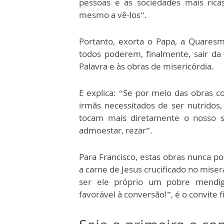
pessoas e as sociedades mais rica
mesmo a vê-los”.
Portanto, exorta o Papa,
a Quaresm
todos poderem, finalmente, sair da p
Palavra e às obras de misericórdia.
E explica: “Se por meio das obras c
irmãs necessitados de ser nutridos, v
tocam mais diretamente o nosso se
admoestar, rezar”.
Para Francisco, estas obras nunca p
a carne de Jesus crucificado no mise
ser ele próprio um pobre mendi
favorável à conversão!”, é o convite f